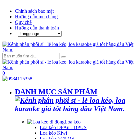
Chính sách bảo mật
Hướng dẫn mua hàng
Quy chế
Hướng dẫn thanh toán
0
DANH MỤC SẢN PHẨM
Loa kéo
Loa kéo DPAu - DPUS
Loa kéo Kiwi
Loa kéo ACNOS