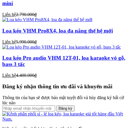
mini
Liên hệ
2.790.000₫
Loa kéo VHM Pro8X4, loa đa năng thế hệ mới
Liên hệ
5.990.000₫
Loa kéo Pro audio VHM 12T-01, loa karaoke vỏ gỗ,
bass 3 tấc
Liên hệ
4.400.000₫
Đăng ký nhận thông tin ưu đãi và khuyến mãi
Thông tin của bạn sẽ được bảo mật tuyệt đối và hủy đăng ký bất cứ
lúc nào
Đăng ký