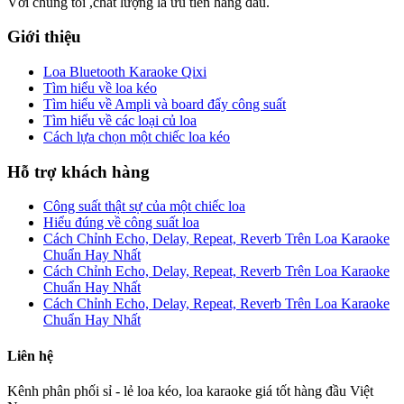
Với chúng tôi ,chất lượng là ưu tiên hàng đầu.
Giới thiệu
Loa Bluetooth Karaoke Qixi
Tìm hiểu về loa kéo
Tìm hiểu về Ampli và board đẩy công suất
Tìm hiểu về các loại củ loa
Cách lựa chọn một chiếc loa kéo
Hỗ trợ khách hàng
Công suất thật sự của một chiếc loa
Hiểu đúng về công suất loa
Cách Chỉnh Echo, Delay, Repeat, Reverb Trên Loa Karaoke
Chuẩn Hay Nhất
Cách Chỉnh Echo, Delay, Repeat, Reverb Trên Loa Karaoke
Chuẩn Hay Nhất
Cách Chỉnh Echo, Delay, Repeat, Reverb Trên Loa Karaoke
Chuẩn Hay Nhất
Liên hệ
Kênh phân phối sỉ - lẻ loa kéo, loa karaoke giá tốt hàng đầu Việt