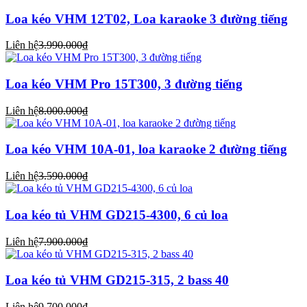
Loa kéo VHM 12T02, Loa karaoke 3 đường tiếng
Liên hệ
3.990.000₫
Loa kéo VHM Pro 15T300, 3 đường tiếng
Liên hệ
8.000.000₫
Loa kéo VHM 10A-01, loa karaoke 2 đường tiếng
Liên hệ
3.590.000₫
Loa kéo tủ VHM GD215-4300, 6 củ loa
Liên hệ
7.900.000₫
Loa kéo tủ VHM GD215-315, 2 bass 40
Liên hệ
9.700.000₫