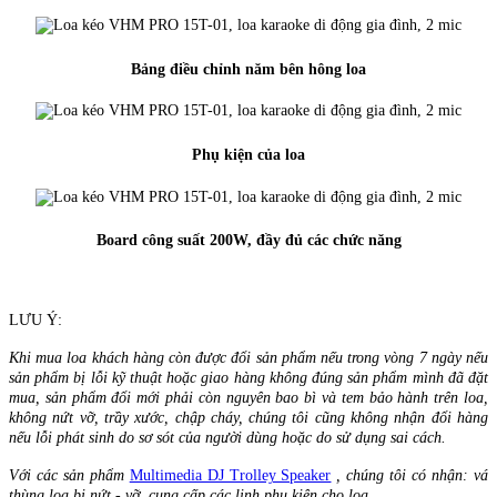
Bảng điều chỉnh năm bên hông loa
Phụ kiện của loa
Board công suất 200W, đầy đủ các chức năng
LƯU Ý:
Khi mua loa khách hàng còn được đổi sản phẩm nếu trong vòng 7 ngày nếu
sản phẩm bị lỗi kỹ thuật hoặc giao hàng không đúng sản phẩm mình đã đặt
mua, sản phẩm đổi mới phải còn nguyên bao bì và tem bảo hành trên loa,
không nứt vỡ, trầy xước, chập cháy, chúng tôi cũng không nhận đổi hàng
nếu lỗi phát sinh do sơ sót của người dùng hoặc do sử dụng sai cách.
Với các sản phẩm
Multimedia DJ Trolley Speaker
, chúng tôi có nhận: vá
thùng loa bị nứt - vỡ, cung cấp các linh phụ kiện cho loa...