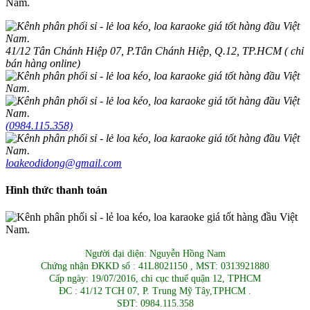
Nam.
41/12 Tân Chánh Hiệp 07, P.Tân Chánh Hiệp, Q.12, TP.HCM ( chỉ
bán hàng online)
(0984.115.358)
loakeodidong@gmail.com
Hình thức thanh toán
Người đại diện: Nguyễn Hồng Nam
Chứng nhận ĐKKD số : 41L8021150 , MST: 0313921880
Cấp ngày: 19/07/2016, chi cục thuế quận 12, TPHCM
ĐC : 41/12 TCH 07, P. Trung Mỹ Tây,TPHCM .
SĐT: 0984.115.358