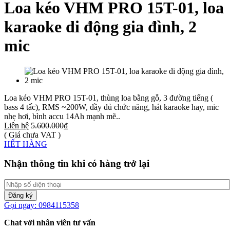
Loa kéo VHM PRO 15T-01, loa
karaoke di động gia đình, 2
mic
Loa kéo VHM PRO 15T-01, thùng loa bằng gỗ, 3 đường tiếng (
bass 4 tấc), RMS ~200W, đầy đủ chức năng, hát karaoke hay, mic
nhẹ hơi, bình accu 14Ah mạnh mẽ..
Liên hệ
5.600.000₫
( Giá chưa VAT )
HẾT HÀNG
Nhận thông tin khi có hàng trở lại
Đăng ký
Gọi ngay: 0984115358
Chat với nhân viên tư vấn