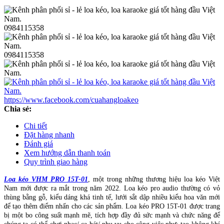
0984115358
0984115358
https://www.facebook.com/cuahangloakeo
Chia sẻ:
Chi tiết
Đặt hàng nhanh
Đánh giá
Xem hướng dẫn thanh toán
Quy trình giao hàng
Loa kéo VHM PRO 15T-01
, một trong những thương hiệu loa kéo Việt
Nam mới được ra mắt trong năm 2022. Loa kéo pro audio thường có vỏ
thùng bằng gỗ, kiểu dáng khá tinh tế, lưới sắt dập nhiều kiểu hoa văn mới
để tạo thêm điểm nhấn cho các sản phẩm. Loa kéo PRO 15T-01 được trang
bị một bo công suất mạnh mẽ, tích hợp đầy đủ sức mạnh và chức năng để