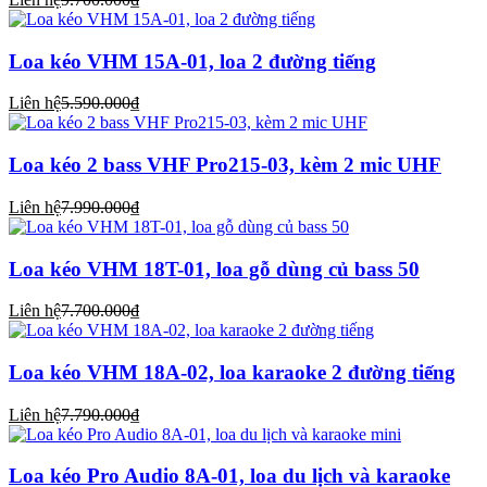
Loa kéo VHM 15A-01, loa 2 đường tiếng
Liên hệ
5.590.000₫
Loa kéo 2 bass VHF Pro215-03, kèm 2 mic UHF
Liên hệ
7.990.000₫
Loa kéo VHM 18T-01, loa gỗ dùng củ bass 50
Liên hệ
7.700.000₫
Loa kéo VHM 18A-02, loa karaoke 2 đường tiếng
Liên hệ
7.790.000₫
Loa kéo Pro Audio 8A-01, loa du lịch và karaoke