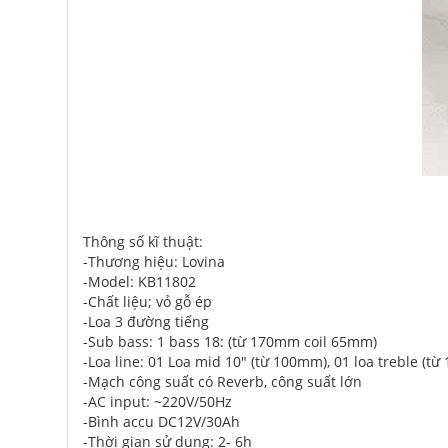
Thông số kĩ thuật:
-Thương hiệu: Lovina
-Model: KB11802
-Chất liệu; vỏ gỗ ép
-Loa 3 đường tiếng
-Sub bass: 1 bass 18: (từ 170mm coil 65mm)
-Loa line: 01 Loa mid 10" (từ 100mm), 01 loa treble (
-Mạch công suất có Reverb, công suất lớn
-AC input: ~220V/50Hz
-Bình accu DC12V/30Ah
-Thời gian sử dụng: 2- 6h