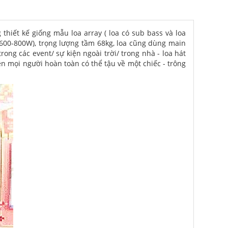
hiết kế giống mẫu loa array ( loa có sub bass và loa
 ~600-800W), trọng lượng tầm 68kg, loa cũng dùng main
ong các event/ sự kiện ngoài trời/ trong nhà - loa hát
nên mọi người hoàn toàn có thể tậu về một chiếc - trông