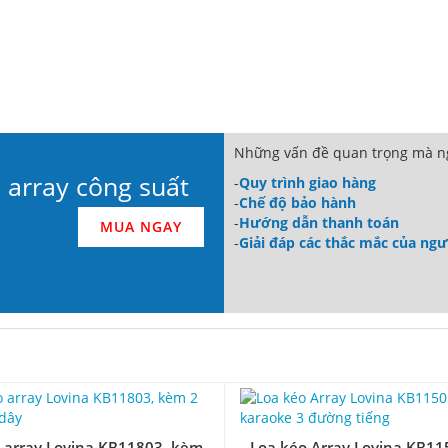
Những vấn đề quan trọng mà ng
 array công suất
-
Quy trình giao hàng
-
Chế độ bảo hành
-
Hướng dẫn thanh toán
MUA NGAY
-
Giải đáp các thắc mắc của ng
 array Lovina KB11803, kèm
Loa kéo Array Lovina KB115