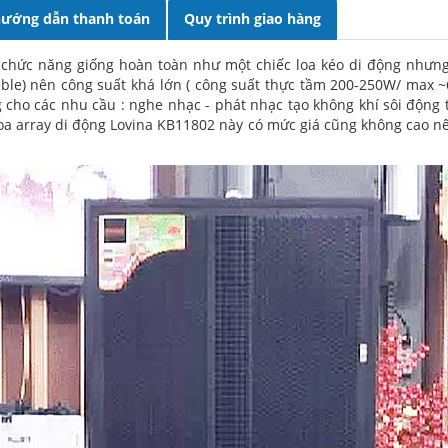
ướng dẫn thanh toán
Quy trình giao hàng
 chức năng giống hoàn toàn như một chiếc loa kéo di động nhưng t
1 treble) nên công suất khá lớn ( công suất thực tầm 200-250W/ max
cho các nhu cầu : nghe nhạc - phát nhạc tạo không khí sôi động tr
...Loa array di động Lovina KB11802 này có mức giá cũng không cao 