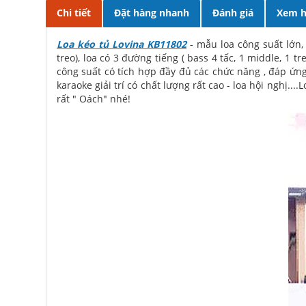
Chi tiết
Đặt hàng nhanh
Đánh giá
Xem h
Loa kéo tủ Lovina KB11802
- mẫu loa công suất lớn,
treo), loa có 3 đường tiếng ( bass 4 tấc, 1 middle, 
công suất có tích hợp đầy đủ các chức năng , đáp ứng 
karaoke giải trí có chất lượng rất cao - loa hội nghị.
rất " Oách" nhé!