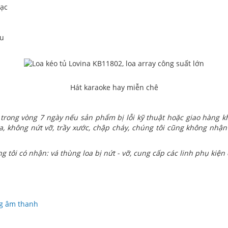
sạc
ẩu
Hát karaoke hay miễn chê
trong vòng 7 ngày nếu sản phẩm bị lỗi kỹ thuật hoặc giao hàng
, không nứt vỡ, trầy xước, chập cháy, chúng tôi cũng không nhận
g tôi có nhận: vá thùng loa bị nứt - vỡ, cung cấp các linh phụ kiện c
ng âm thanh