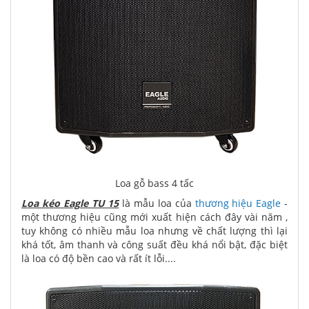
Loa gỗ bass 4 tấc
Loa kéo Eagle TU 15
là mẫu loa của
thương hiệu Eagle
-
một thương hiệu cũng mới xuất hiện cách đây vài năm ,
tuy không có nhiều mẫu loa nhưng về chất lượng thì lại
khá tốt, âm thanh và công suất đều khá nổi bật, đặc biệt
là loa có độ bền cao và rất ít lỗi....