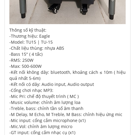
Thông số kỹ thuật:
-Thương hiệu: Eagle
-Model: TU15 | TU-15
-Chất liệu thùng: nhựa ABS
-Bass 15" ( 4 tấc)
-RMS: 250W
-Max: 500-600W
-Kết nối không dây: bluetooth, khoảng cách ≤ 10m ( hiệu
quả nhất 5-6m)
-Kết nối có dây: Audio input, Audio output
-Cổng chơi nhạc MP3:
-Mic Pri: chế độ thuyết trình ( MC )
-Music volume: chỉnh âm lượng loa
-Treble, bass: chỉnh tần số âm thanh
-M Delay, M Echo, M Treble, M Bass: chỉnh hiệu ứng mic
-Mic input: cổng cắm microphone (x1)
-Mic.Vol: chỉnh âm lượng micro
-GT input: cổng cắm nhạc cụ (x1)