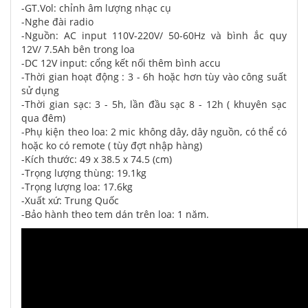
-GT.Vol: chỉnh âm lượng nhạc cụ
-Nghe đài radio
-Nguồn: AC input 110V-220V/ 50-60Hz và bình ắc quy
12V/ 7.5Ah bên trong loa
-DC 12V input: cổng kết nối thêm bình accu
-Thời gian hoạt động : 3 - 6h hoặc hơn tùy vào công suất
sử dụng
-Thời gian sạc: 3 - 5h, lần đầu sạc 8 - 12h ( khuyên sạc
qua đêm)
-Phụ kiện theo loa: 2 mic không dây, dây nguồn, có thể có
hoặc ko có remote ( tùy đợt nhập hàng)
-Kích thước: 49 x 38.5 x 74.5 (cm)
-Trọng lượng thùng: 19.1kg
-Trọng lượng loa: 17.6kg
-Xuất xứ: Trung Quốc
-Bảo hành theo tem dán trên loa: 1 năm.