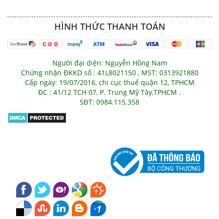
HÌNH THỨC THANH TOÁN
Người đại diện: Nguyễn Hồng Nam
Chứng nhận ĐKKD số : 41L8021150 , MST: 0313921880
Cấp ngày: 19/07/2016, chi cục thuế quận 12, TPHCM
ĐC : 41/12 TCH 07, P. Trung Mỹ Tây,TPHCM .
SĐT: 0984.115.358