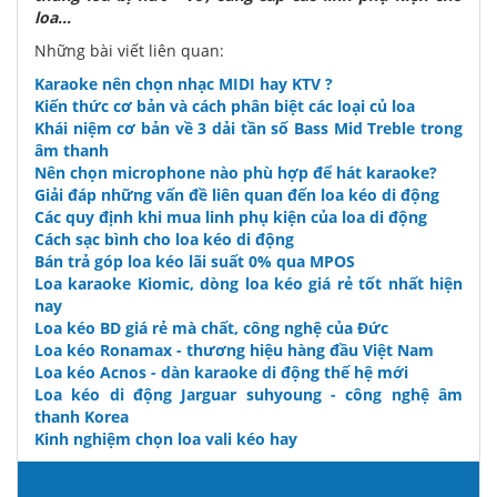
loa...
Những bài viết liên quan:
Karaoke nên chọn nhạc MIDI hay KTV ?
Kiến thức cơ bản và cách phân biệt các loại củ loa
Khái niệm cơ bản về 3 dải tần số Bass Mid Treble trong
âm thanh
Nên chọn microphone nào phù hợp để hát karaoke?
Giải đáp những vấn đề liên quan đến loa kéo di động
Các quy định khi mua linh phụ kiện của loa di động
Cách sạc bình cho loa kéo di động
Bán trả góp loa kéo lãi suất 0% qua MPOS
Loa karaoke Kiomic, dòng loa kéo giá rẻ tốt nhất hiện
nay
Loa kéo BD giá rẻ mà chất, công nghệ của Đức
Loa kéo Ronamax - thương hiệu hàng đầu Việt Nam
Loa kéo Acnos - dàn karaoke di động thế hệ mới
Loa kéo di động Jarguar suhyoung - công nghệ âm
thanh Korea
Kinh nghiệm chọn loa vali kéo hay