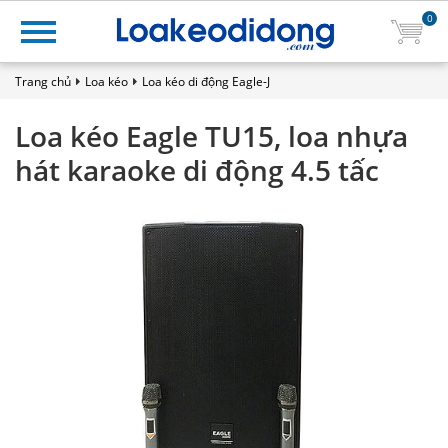
0
Trang chủ
Loa kéo
Loa kéo di động Eagle-J
Loa kéo Eagle TU15, loa nhựa
hát karaoke di động 4.5 tấc