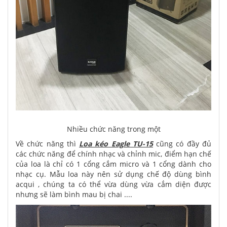
Nhiều chức năng trong một
Về chức năng thì
Loa kéo Eagle TU-15
cũng có đầy đủ
các chức năng để chính nhạc và chỉnh mic, điểm hạn chế
của loa là chỉ có 1 cổng cắm micro và 1 cổng dành cho
nhạc cụ. Mẫu loa này nên sử dụng chế độ dùng bình
acqui , chúng ta có thể vừa dùng vừa cắm diện được
nhưng sẽ làm bình mau bị chai ....