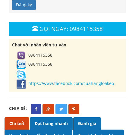
Đăng ký
GỌI NGAY: 0984115358
Chat với nhân viên tư vấn
0984115358
0984115358
https://www.facebook.com/cuahangloakeo
CHIA SẺ:
Chi tiết
Đặt hàng nhanh
Đánh giá