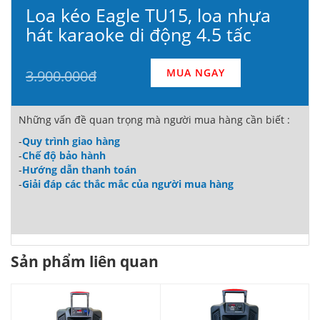
Loa kéo Eagle TU15, loa nhựa
hát karaoke di động 4.5 tấc
MUA NGAY
3.900.000đ
Những vấn đề quan trọng mà người mua hàng cần biết :
-
Quy trình giao hàng
-
Chế độ bảo hành
-
Hướng dẫn thanh toán
-
Giải đáp các thắc mắc của người mua hàng
Sản phẩm liên quan