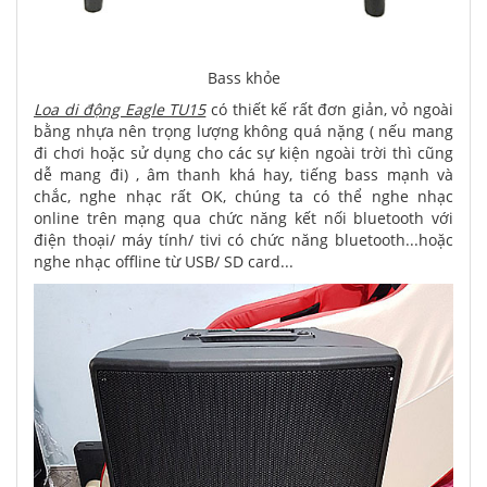
Bass khỏe
Loa di động Eagle TU15
có thiết kế rất đơn giản, vỏ ngoài
bằng nhựa nên trọng lượng không quá nặng ( nếu mang
đi chơi hoặc sử dụng cho các sự kiện ngoài trời thì cũng
dễ mang đi) , âm thanh khá hay, tiếng bass mạnh và
chắc, nghe nhạc rất OK, chúng ta có thể nghe nhạc
online trên mạng qua chức năng kết nối bluetooth với
điện thoại/ máy tính/ tivi có chức năng bluetooth...hoặc
nghe nhạc offline từ USB/ SD card...