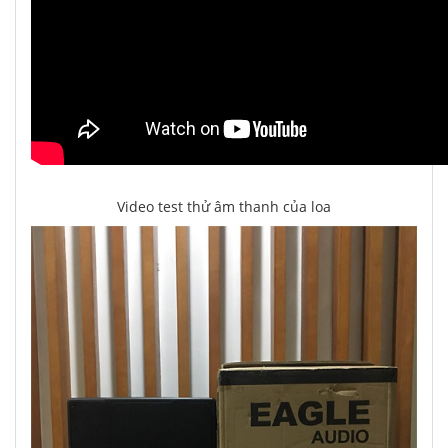
Video test thử âm thanh của loa