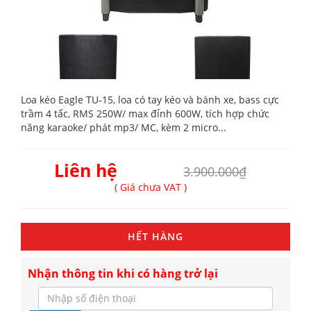
Loa kéo Eagle TU-15, loa có tay kéo và bánh xe, bass cực
trầm 4 tấc, RMS 250W/ max đỉnh 600W, tích hợp chức
năng karaoke/ phát mp3/ MC, kèm 2 micro...
Liên hệ
3.900.000₫
( Giá chưa VAT )
HẾT HÀNG
Nhận thông tin khi có hàng trở lại