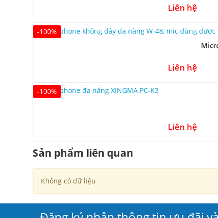
Liên hệ
-100%
Micr
Liên hệ
-100%
Liên hệ
Sản phẩm liên quan
Không có dữ liệu
Đăng ký nhận thông tin ưu đãi v