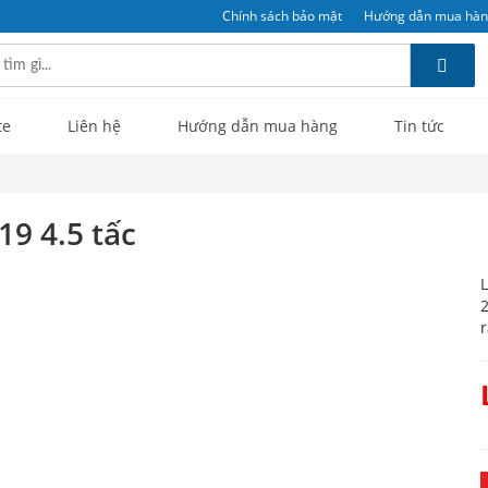
Chính sách bảo mật
Hướng dẫn mua hà
te
Liên hệ
Hướng dẫn mua hàng
Tin tức
19 4.5 tấc
L
2
r