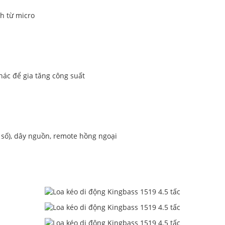
nh từ micro
hác để gia tăng công suất
n số), dây nguồn, remote hồng ngoại