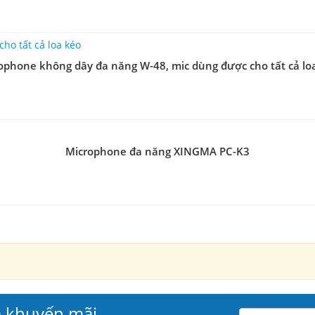
ophone không dây đa năng W-48, mic dùng được cho tất cả lo
Microphone đa năng XINGMA PC-K3
à khuyến mãi