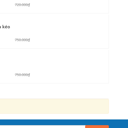
720.000₫
a kéo
750.000₫
750.000₫