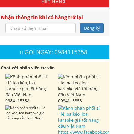
HẾT HÀNG
Nhận thông tin khi có hàng trở lại
Đăng ký
GỌI NGAY: 0984115358
Chat với nhân viên tư vấn
0984115358
0984115358
https://www.facebook.com/cuahangl