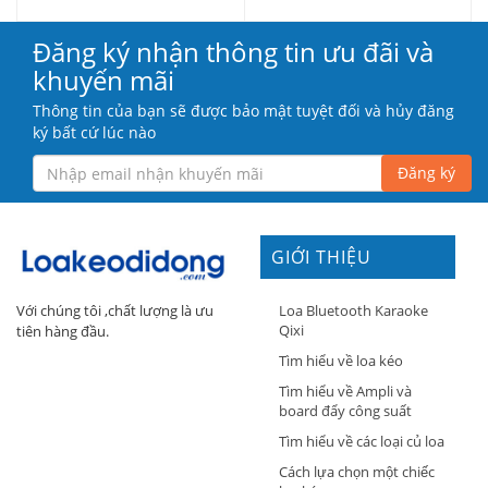
Đăng ký nhận thông tin ưu đãi và
khuyến mãi
Thông tin của bạn sẽ được bảo mật tuyệt đối và hủy đăng
ký bất cứ lúc nào
Đăng ký
GIỚI THIỆU
Loa Bluetooth Karaoke
Với chúng tôi ,chất lượng là ưu
Qixi
tiên hàng đầu.
Tìm hiểu về loa kéo
Tìm hiểu về Ampli và
board đẩy công suất
Tìm hiểu về các loại củ loa
Cách lựa chọn một chiếc