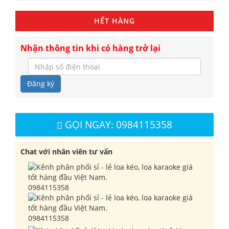
HẾT HÀNG
Nhận thông tin khi có hàng trở lại
Đăng ký
GỌI NGAY: 0984115358
Chat với nhân viên tư vấn
0984115358
0984115358