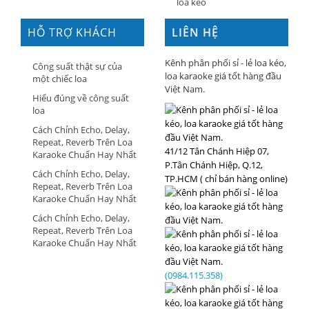
loa kéo
HỖ TRỢ KHÁCH
LIÊN HỆ
HÀNG
Kênh phân phối sỉ - lẻ loa kéo,
Công suất thật sự của
loa karaoke giá tốt hàng đầu
một chiếc loa
Việt Nam.
Hiểu đúng về công suất
loa
Cách Chỉnh Echo, Delay,
Repeat, Reverb Trên Loa
41/12 Tân Chánh Hiệp 07,
Karaoke Chuẩn Hay Nhất
P.Tân Chánh Hiệp, Q.12,
Cách Chỉnh Echo, Delay,
TP.HCM ( chỉ bán hàng online)
Repeat, Reverb Trên Loa
Karaoke Chuẩn Hay Nhất
Cách Chỉnh Echo, Delay,
Repeat, Reverb Trên Loa
Karaoke Chuẩn Hay Nhất
(0984.115.358)