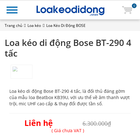
0
Trang chủ
Loa kéo
Loa Kéo Di Động BOSE
Loa kéo di động Bose BT-290 4
tấc
Loa kéo di động Bose BT-290 4 tấc, là đối thủ đáng gờm
của mẫu loa Beatbox KB39U, với ưu thể về âm thanh vượt
trội, mic UHF cao cấp & thay đổi được tần số.
Liên hệ
6.300.000₫
( Giá chưa VAT )