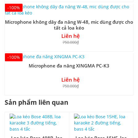
-100%
Microphone không dây đa năng W-48, mic dùng được cho
tất cả loa kéo
Liên hệ
750.000₫
-100%
Microphone đa năng XINGMA PC-K3
Liên hệ
750.000₫
Sản phẩm liên quan