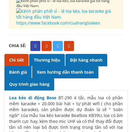
https://www.facebook.com/cuahangloakeo
CHIA SẺ:
Chi tiết
Thương hiệu
Đặt hàng nhanh
Đánh giá
Xem hướng dẫn thanh toán
Quy trình giao hàng
Loa kéo di động Bose
BT-290 4 tấc, mẫu loa có phần
mềm karaoke + 20.000 bài hát + tự phát wifi ( cho phần
mềm karaoke), sản phẩm được dự đoán là sẽ " Soán
ngôi" của mẫu loa kéo karaoke Beatbox KB39U, loa có âm
thanh cực hay, kèm theo mic UHF và có thể thay đổi được
tần số nên loại bỏ được tình trạng trùng tần số với loa