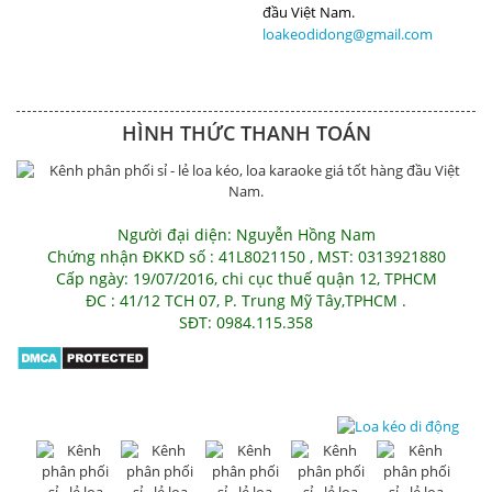
loakeodidong@gmail.com
HÌNH THỨC THANH TOÁN
Người đại diện: Nguyễn Hồng Nam
Chứng nhận ĐKKD số : 41L8021150 , MST: 0313921880
Cấp ngày: 19/07/2016, chi cục thuế quận 12, TPHCM
ĐC : 41/12 TCH 07, P. Trung Mỹ Tây,TPHCM .
SĐT: 0984.115.358