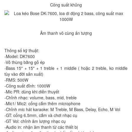
Công suất khủng
Âm thanh vô cùng ấn tượng
Thông số kỹ thuật:
-Model: DK7600
-Vỏ thùng bằng gỗ ép
-Bass 15" + 15" + 1 treble + 1 middle ( hoặc 2 treble, ko middle
tùy vào đời sản xuất)
-RMS: 500W
-Công suất đỉnh: 1000W
-Mic PR: dùng khi diễn thuyết
-Chỉnh nhạc: volume, bass, mid, treble
-Mic1/ Mic2: cổng cắm thêm microphone
-Chỉnh mic hát karaoke: M Treble, M Bass, Delay, Echo, M Vol
-GT: cổng 6.5mm, cắm và chơi nhạc cụ
-GT Vol: chỉnh âm lượng nhạc cụ
-Audio in: nhận âm thanh từ các thiết bị