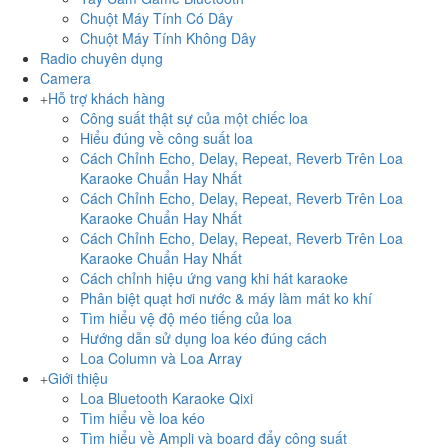
Chuột Máy Tính Có Dây
Chuột Máy Tính Không Dây
Radio chuyên dụng
Camera
Hỗ trợ khách hàng
Công suất thật sự của một chiếc loa
Hiểu đúng về công suất loa
Cách Chỉnh Echo, Delay, Repeat, Reverb Trên Loa
Karaoke Chuẩn Hay Nhất
Cách Chỉnh Echo, Delay, Repeat, Reverb Trên Loa
Karaoke Chuẩn Hay Nhất
Cách Chỉnh Echo, Delay, Repeat, Reverb Trên Loa
Karaoke Chuẩn Hay Nhất
Cách chỉnh hiệu ứng vang khi hát karaoke
Phân biệt quạt hơi nước & máy làm mát ko khí
Tìm hiểu vệ độ méo tiếng của loa
Hướng dẫn sử dụng loa kéo đúng cách
Loa Column và Loa Array
Giới thiệu
Loa Bluetooth Karaoke Qixi
Tìm hiểu về loa kéo
Tìm hiểu về Ampli và board đẩy công suất