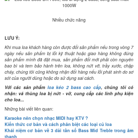
Nhiều chức năng
LƯU Ý:
Khi mua loa khách hàng còn được đổi sản phẩm nếu trong vòng 7
ngày nếu sản phẩm bị lỗi kỹ thuật hoặc giao hàng không đúng
sản phẩm mình đã đặt mua, sản phẩm đổi mới phải còn nguyên
bao bì và tem bảo hành trên loa, không nứt vỡ, trầy xước, chập
cháy, chúng tôi cũng không nhận đổi hàng nếu lỗi phát sinh do sơ
sót của người dùng hoặc do sử dụng sai cách.
Với các sản phẩm
loa kéo 2 bass cao cấp
, chúng tôi có
nhận: vá thùng loa bị nứt - vỡ, cung cấp các linh phụ kiện
cho loa...
Những bài viết liên quan:
Karaoke nên chọn nhạc MIDI hay KTV ?
Kiến thức cơ bản và cách phân biệt các loại củ loa
Khái niệm cơ bản về 3 dải tần số Bass Mid Treble trong âm
thanh