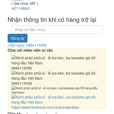
( Giá chưa VAT )
HẾT HÀNG
Nhận thông tin khi có hàng trở lại
Đăng ký
Gọi ngay: 0984115358
Chat với nhân viên tư vấn
0984115358
0984115358
https://www.facebook.com/cuahangloakeo
Chia sẻ: