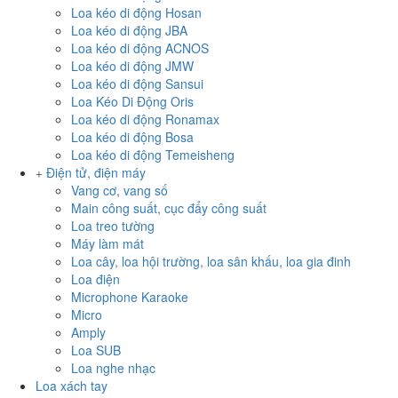
Loa kéo di động Hosan
Loa kéo di động JBA
Loa kéo di động ACNOS
Loa kéo di động JMW
Loa kéo di động Sansui
Loa Kéo Di Động Oris
Loa kéo di động Ronamax
Loa kéo di động Bosa
Loa kéo di động Temeisheng
Điện tử, điện máy
Vang cơ, vang số
Main công suất, cục đẩy công suất
Loa treo tường
Máy làm mát
Loa cây, loa hội trường, loa sân khấu, loa gia đinh
Loa điện
Microphone Karaoke
Micro
Amply
Loa SUB
Loa nghe nhạc
Loa xách tay