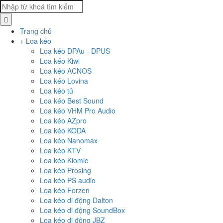
Trang chủ
Loa kéo
Loa kéo DPAu - DPUS
Loa kéo Kiwi
Loa kéo ACNOS
Loa kéo Lovina
Loa kéo tủ
Loa kéo Best Sound
Loa kéo VHM Pro Audio
Loa kéo AZpro
Loa kéo KODA
Loa kéo Nanomax
Loa kéo KTV
Loa kéo Kiomic
Loa kéo Prosing
Loa kéo PS audio
Loa kéo Forzen
Loa kéo di động Dalton
Loa kéo di động SoundBox
Loa kéo di động JBZ