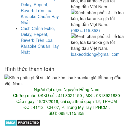
Delay, Repeat,
Reverb Trên Loa
Karaoke Chuẩn Hay
Nhất
Cách Chỉnh Echo,
(0984.115.358)
Delay, Repeat,
Reverb Trên Loa
Karaoke Chuẩn Hay
Nhất
loakeodidong@gmail.com
Hình thức thanh toán
Người đại diện: Nguyễn Hồng Nam
Chứng nhận ĐKKD số : 41L8021150 , MST: 0313921880
Cấp ngày: 19/07/2016, chi cục thuế quận 12, TPHCM
ĐC : 41/12 TCH 07, P. Trung Mỹ Tây,TPHCM .
SĐT: 0984.115.358