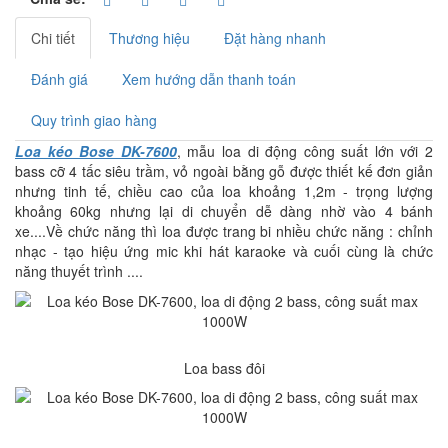
Chi tiết
Thương hiệu
Đặt hàng nhanh
Đánh giá
Xem hướng dẫn thanh toán
Quy trình giao hàng
Loa kéo Bose DK-7600
, mẫu loa di động công suất lớn với 2
bass cỡ 4 tấc siêu trầm, vỏ ngoài bằng gỗ được thiết kế đơn giản
nhưng tinh tế, chiều cao của loa khoảng 1,2m - trọng lượng
khoảng 60kg nhưng lại di chuyển dễ dàng nhờ vào 4 bánh
xe....Về chức năng thì loa được trang bi nhiều chức năng : chỉnh
nhạc - tạo hiệu ứng mic khi hát karaoke và cuối cùng là chức
năng thuyết trình ....
Loa bass đôi