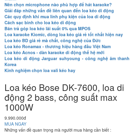
Nên chọn microphone nào phù hợp để hát karaoke?
Giải đáp những vấn đề liên quan đến loa kéo di động
Các quy định khi mua linh phụ kiện của loa di động
Cách sạc bình cho loa kéo di động
Bán trả góp loa kéo lãi suất 0% qua MPOS
Loa karaoke Kiomic, dòng loa kéo giá rẻ tốt nhất hiện nay
Loa kéo BD giá rẻ mà chất, công nghệ của Đức
Loa kéo Ronamax - thương hiệu hàng đầu Việt Nam
Loa kéo Acnos - dàn karaoke di động thế hệ mới
Loa kéo di động Jarguar suhyoung - công nghệ âm thanh
Korea
Kinh nghiệm chọn loa vali kéo hay
Loa kéo Bose DK-7600, loa di
động 2 bass, công suất max
1000W
9.990.000đ
MUA NGAY
Những vấn đề quan trọng mà người mua hàng cần biết :