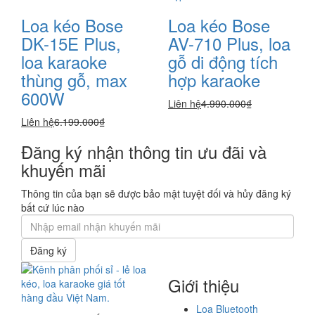
Loa kéo Bose
Loa kéo Bose
DK-15E Plus,
AV-710 Plus, loa
loa karaoke
gỗ di động tích
thùng gỗ, max
hợp karaoke
600W
Liên hệ
4.990.000₫
Liên hệ
6.199.000₫
Đăng ký nhận thông tin ưu đãi và
khuyến mãi
Thông tin của bạn sẽ được bảo mật tuyệt đối và hủy đăng ký
bất cứ lúc nào
Đăng ký
Giới thiệu
Loa Bluetooth