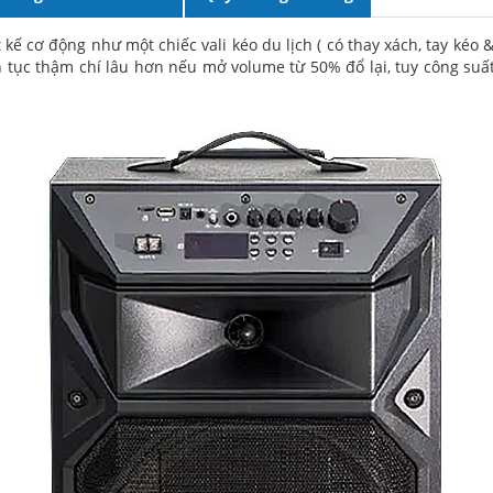
 kế cơ động như một chiếc vali kéo du lịch ( có thay xách, tay kéo
iên tục thậm chí lâu hơn nếu mở volume từ 50% đổ lại, tuy công s