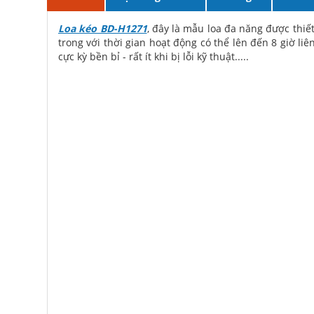
Loa kéo BD-H1271
, đây là mẫu loa đa năng được thiết
trong với thời gian hoạt động có thể lên đến 8 giờ l
cực kỳ bền bỉ - rất ít khi bị lỗi kỹ thuật.....