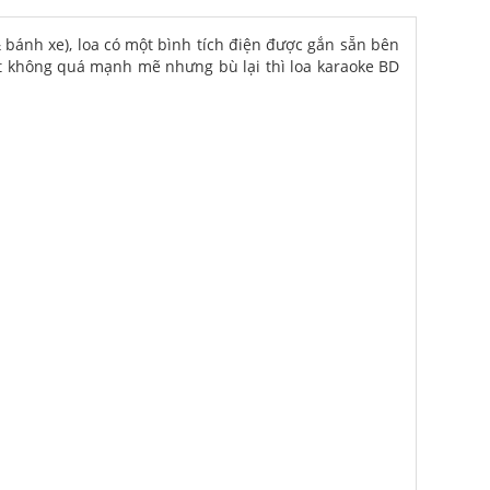
 & bánh xe), loa có một bình tích điện được gắn sẵn bên
uất không quá mạnh mẽ nhưng bù lại thì loa karaoke BD