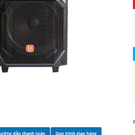
ướng dẫn thanh toán
Quy trình giao hàng