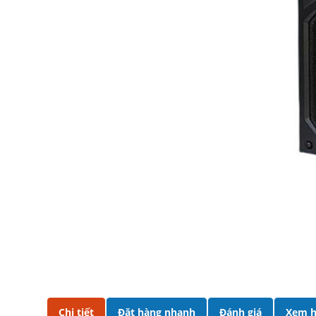
Chi tiết
Đặt hàng nhanh
Đánh giá
Xem h