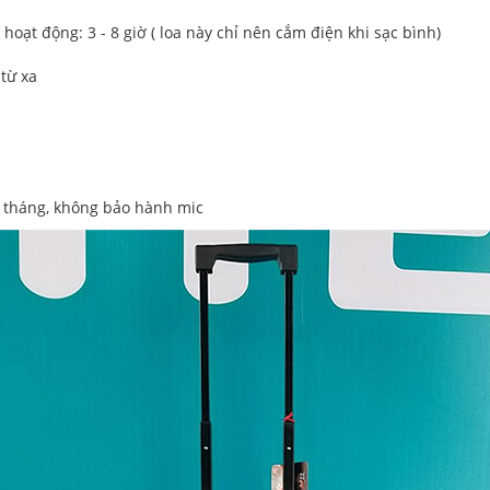
hoạt động: 3 - 8 giờ ( loa này chỉ nên cắm điện khi sạc bình)
 từ xa
1 tháng, không bảo hành mic