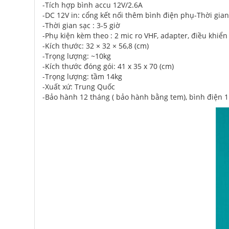
-Tích hợp bình accu 12V/2.6A
-DC 12V in: cổng kết nối thêm bình điện phụ-Thời gian 
-Thời gian sạc : 3-5 giờ
-Phụ kiện kèm theo : 2 mic ro VHF, adapter, điều khiển
-Kích thước: 32 × 32 × 56,8 (cm)
-Trọng lượng: ~10kg
-Kích thước đóng gói: 41 x 35 x 70 (cm)
-Trọng lượng: tầm 14kg
-Xuất xứ: Trung Quốc
-Bảo hành 12 tháng ( bảo hành bằng tem), bình điện 