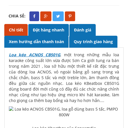
CHIA SẺ:
Chi tiết
Đặt hàng nhanh
Đánh giá
Xem hướng dẫn thanh toán
Quy trình giao hàng
Loa kéo ACNOS CB501G
, một trong những mẫu loa
karaoke công suất lớn vừa được Sơn Ca giới tung ra bán
trong năm 2021 , loa sở hữu một thiết kế rất đặc trưng
của dòng loa ACNOS, vỏ ngoài bằng gỗ sang trong và
chắc chắn, bass 5 tấc và một treble lớn, âm thanh đồng
đều giữa các nguồn nhạc. Loa kéo KBeatbox CB501G
dùng board đời mới cũng có đầy đủ các chức năng chỉnh
nhạc cũng như tạo hiệu ứng micro khi hát karaoke, làm
cho giọng ca thêm bay bổng và hay ho hơn hẳn....