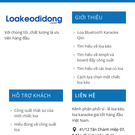
GIỚI THIỆU
Loa Bluetooth Karaoke
Với chúng tôi ,chất lượng là ưu
Qixi
tiên hàng đầu.
Tìm hiểu về loa kéo
Tìm hiểu về Ampli và
board đẩy công suất
Tìm hiểu về các loại củ loa
Cách lựa chọn một chiếc
loa kéo
HỖ TRỢ KHÁCH
LIÊN HỆ
HÀNG
Kênh phân phối sỉ - lẻ loa kéo,
Công suất thật sự của
loa karaoke giá tốt hàng đầu
một chiếc loa
Việt Nam.
Hiểu đúng về công suất
41/12 Tân Chánh Hiệp 07,
loa