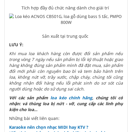
Tích hợp đầy đủ chức năng dành cho giái trí
Sản xuất tại trung quốc
LƯU Ý:
Khi mua loa khách hàng còn được đổi sản phẩm nếu
trong vòng 7 ngày nếu sản phẩm bị lỗi kỹ thuật hoặc giao
hàng không đúng sản phẩm mình đã đặt mua, sản phẩm
đổi mới phải còn nguyên bao bì và tem bảo hành trên
loa, không nứt vỡ, trầy xước, chập cháy, chúng tôi cũng
không nhận đổi hàng nếu lỗi phát sinh do sơ sót của
người dùng hoặc do sử dụng sai cách.
Với các sản phẩm
loa kéo chính hãng
, chúng tôi có
nhận: vá thùng loa bị nứt - vỡ, cung cấp các linh phụ
kiện cho loa...
Những bài viết liên quan:
Karaoke nên chọn nhạc MIDI hay KTV ?