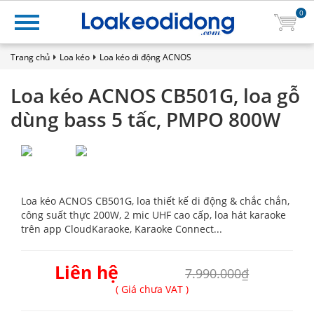
0
Trang chủ
Loa kéo
Loa kéo di động ACNOS
Loa kéo ACNOS CB501G, loa gỗ
dùng bass 5 tấc, PMPO 800W
Loa kéo ACNOS CB501G, loa thiết kế di động & chắc chắn,
công suất thực 200W, 2 mic UHF cao cấp, loa hát karaoke
trên app CloudKaraoke, Karaoke Connect...
Liên hệ
7.990.000₫
( Giá chưa VAT )