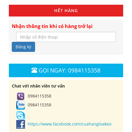
HẾT HÀNG
Nhận thông tin khi có hàng trở lại
Đăng ký
GỌI NGAY: 0984115358
Chat với nhân viên tư vấn
0984115358
0984115358
https://www.facebook.com/cuahangloakeo