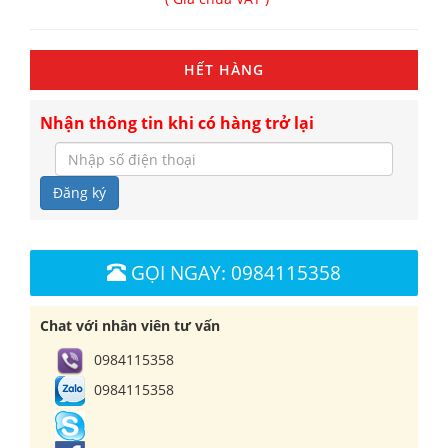
HẾT HÀNG
Nhận thông tin khi có hàng trở lại
Đăng ký
GỌI NGAY: 0984115358
Chat với nhân viên tư vấn
0984115358
0984115358