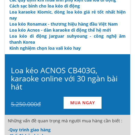
Cách sạc bình cho loa kéo di động
Loa karaoke Kiomic, dòng loa kéo giá rẻ tốt nhất hiện
nay
Loa kéo Ronamax - thương hiệu hàng đầu Việt Nam
Loa kéo Acnos - dàn karaoke di động thế hệ mới
Loa kéo di động Jarguar suhyoung - công nghệ âm
thanh Korea
Kinh nghiệm chọn loa vali kéo hay
Loa kéo ACNOS CB403G,
karaoke online với 30 ngàn bài
hát
MUA NGAY
5.250.000đ
Những vấn đề quan trọng mà người mua hàng cần biết :
-
Quy trình giao hàng