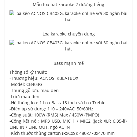
Mẫu loa hát karaoke 2 đường tiếng
Loa karaoke chuyên dụng
Bass mạnh mẽ
Thông số kỹ thuật:
-Thương hiệu: ACNOS, KBEATBOX
-Model: CB403G
-Thùng gỗ lớn, màu đen
-Lưới màu đen
-Hệ thống loa: 1 Loa Bass 15 inch và Loa Treble
-Điện áp sử dụng: 110 – 240VAC, 50/60Hz
-Công suất: 100W (RMS) Max / 450W (PMPO)
-Cổng kết nối: MP3 USB, MIC 1 / MIC2 (jack XLR 6.35-li),
LINE IN / LINE OUT, ngõ AC IN
-Kích thước thùng carton (RxCxS): 480x770x470 mm