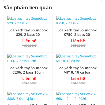
Sản phẩm liên quan
Loa xách tay Soundbox
Loa xách tay Soundbox
S29, 2 bass 20
K750, 2 bass 20
Liên hệ
Liên hệ
4.890.000₫
3.550.000₫
Loa xách tay Soundbox
Loa xách tay Soundbox
C206, 2 bass 16cm
MP18, 18 củ loa
Liên hệ
Liên hệ
3.290.000₫
3.390.000₫