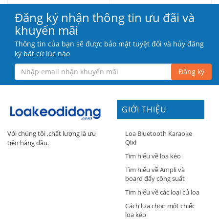
Đăng ký nhận thông tin ưu đãi và
khuyến mãi
Thông tin của bạn sẽ được bảo mật tuyệt đối và hủy đăng
ký bất cứ lúc nào
Đăng ký
GIỚI THIỆU
Loa Bluetooth Karaoke
Với chúng tôi ,chất lượng là ưu
Qixi
tiên hàng đầu.
Tìm hiểu về loa kéo
Tìm hiểu về Ampli và
board đẩy công suất
Tìm hiểu về các loại củ loa
Cách lựa chọn một chiếc
loa kéo