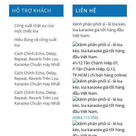
HỖ TRỢ KHÁCH
LIÊN HỆ
HÀNG
Kênh phân phối sỉ - lẻ loa kéo,
Công suất thật sự của
loa karaoke giá tốt hàng đầu
một chiếc loa
Việt Nam.
Hiểu đúng về công suất
loa
Cách Chỉnh Echo, Delay,
Repeat, Reverb Trên Loa
41/12 Tân Chánh Hiệp 07,
Karaoke Chuẩn Hay Nhất
P.Tân Chánh Hiệp, Q.12,
Cách Chỉnh Echo, Delay,
TP.HCM ( chỉ bán hàng online)
Repeat, Reverb Trên Loa
Karaoke Chuẩn Hay Nhất
Cách Chỉnh Echo, Delay,
Repeat, Reverb Trên Loa
Karaoke Chuẩn Hay Nhất
(0984.115.358)