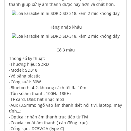
thanh giúp xử lý âm thanh được hay hơn và chất hơn.
Hàng nhập khẩu
Có 3 màu
Thông số kỹ thuật:
-Thương hiệu: SDRD
-Model: SD318
-Vỏ bằng plastic
-Công suất: 30W
-Bluetooth: 4.2, khoảng cách tối đa 10m
-Tần số âm thanh: 100Hz-18KHz
-TF card, USB: hát nhạc mp3
-Aux (3.5mm): ngõ vào âm thanh (kết nối tivi, laptop, máy
tính…)
-Optical: nhận âm thanh trực tiếp từ Tivi
-Coaxial: xuất âm thanh ( cáp đồng trục)
-Cổng sạc : DC5V/2A (type C)