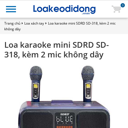
0
Trang chủ
Loa xách tay
Loa karaoke mini SDRD SD-318, kèm 2 mic
không dây
Loa karaoke mini SDRD SD-
318, kèm 2 mic không dây