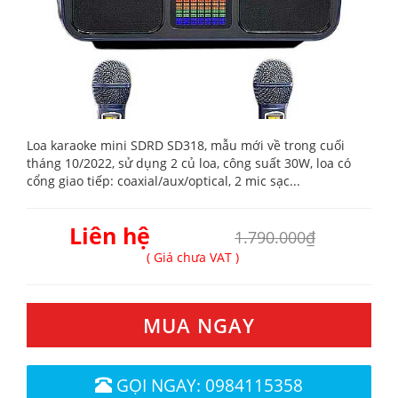
Loa karaoke mini SDRD SD318, mẫu mới về trong cuối
tháng 10/2022, sử dụng 2 củ loa, công suất 30W, loa có
cổng giao tiếp: coaxial/aux/optical, 2 mic sạc...
Liên hệ
1.790.000₫
( Giá chưa VAT )
MUA NGAY
GỌI NGAY: 0984115358