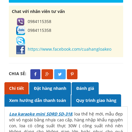
Chat với nhân viên tư vấn
0984115358
0984115358
https://www.facebook.com/cuahangloakeo
CHIA SẺ:
Chi tiết
Đặt hàng nhanh
Đánh giá
Xem hướng dẫn thanh toán
Quy trình giao hàng
Loa karaoke mini SDRD SD-318
, loa thế hệ mới, mẫu đẹp
với vỏ ngoài bằng nhựa cao cấp, hàng nhập khẩu nguyên
con, loa có công suất thực 30W ( công suất nhỏ nên
không dùng cho không gian lớn hoặc phục cho quá