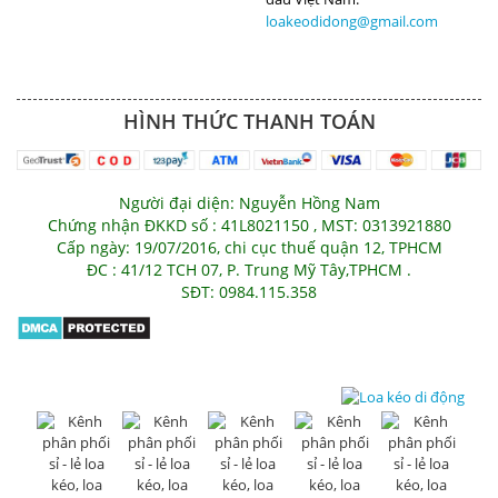
loakeodidong@gmail.com
HÌNH THỨC THANH TOÁN
Người đại diện: Nguyễn Hồng Nam
Chứng nhận ĐKKD số : 41L8021150 , MST: 0313921880
Cấp ngày: 19/07/2016, chi cục thuế quận 12, TPHCM
ĐC : 41/12 TCH 07, P. Trung Mỹ Tây,TPHCM .
SĐT: 0984.115.358