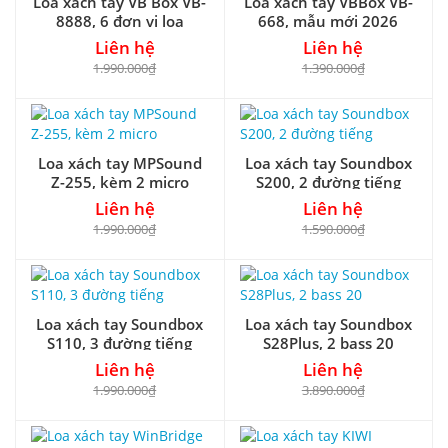
Loa xách tay VB Box VB-
Loa xách tay VBBox VB-
8888, 6 đơn vị loa
668, mẫu mới 2026
Liên hệ
Liên hệ
1.990.000₫
1.390.000₫
Loa xách tay MPSound
Loa xách tay Soundbox
Z-255, kèm 2 micro
S200, 2 đường tiếng
Liên hệ
Liên hệ
1.990.000₫
1.590.000₫
Loa xách tay Soundbox
Loa xách tay Soundbox
S110, 3 đường tiếng
S28Plus, 2 bass 20
Liên hệ
Liên hệ
1.990.000₫
3.890.000₫