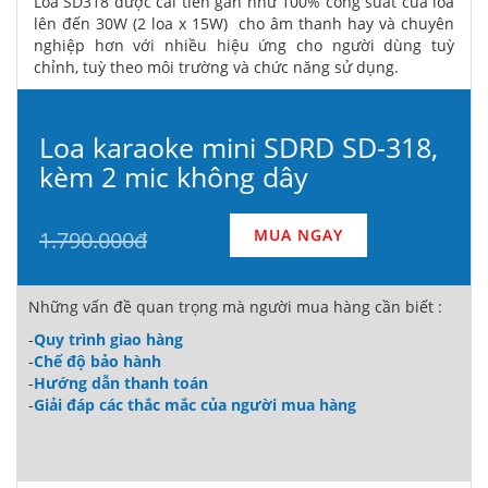
Loa SD318 được cải tiến gần như 100% công suất của loa
lên đến 30W (2 loa x 15W) cho âm thanh hay và chuyên
nghiệp hơn với nhiều hiệu ứng cho người dùng tuỳ
chỉnh, tuỳ theo môi trường và chức năng sử dụng.
Loa karaoke mini SDRD SD-318,
kèm 2 mic không dây
MUA NGAY
1.790.000đ
Những vấn đề quan trọng mà người mua hàng cần biết :
-
Quy trình giao hàng
-
Chế độ bảo hành
-
Hướng dẫn thanh toán
-
Giải đáp các thắc mắc của người mua hàng