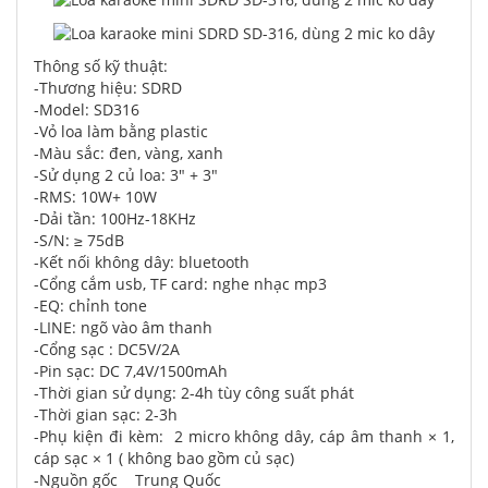
Thông số kỹ thuật:
-Thương hiệu: SDRD
-Model: SD316
-Vỏ loa làm bằng plastic
-Màu sắc: đen, vàng, xanh
-Sử dụng 2 củ loa: 3" + 3"
-RMS: 10W+ 10W
-Dải tần: 100Hz-18KHz
-S/N: ≥ 75dB
-Kết nối không dây: bluetooth
-Cổng cắm usb, TF card: nghe nhạc mp3
-EQ: chỉnh tone
-LINE: ngõ vào âm thanh
-Cổng sạc : DC5V/2A
-Pin sạc: DC 7,4V/1500mAh
-Thời gian sử dụng: 2-4h tùy công suất phát
-Thời gian sạc: 2-3h
-Phụ kiện đi kèm: 2 micro không dây, cáp âm thanh × 1,
cáp sạc × 1 ( không bao gồm củ sạc)
-Nguồn gốc Trung Quốc