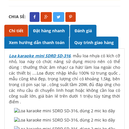
CHIA SẺ:
Chi tiết
Đặt hàng nhanh
Đánh giá
Xem hướng dẫn thanh toán
Quy trình giao hàng
Loa karaoke mini SDRD SD-316
,
mẫu loa nhựa có kích cỡ
nhỏ, loa này có chức năng sử dụng micro nên có thể
dùng : thưởng thức âm nhạc/ ca hát/ làm loa ngoài cho
các thiết bị ....Loa được nhập khẩu 100% từ trung quốc ,
mẫu cũng khá đẹp, trọng lượng chỉ có khoảng 1,5kg, bên
trong có pin sạc lại , công suất tầm 20W, đủ đáp ứng cho
các nhu cầu di chuyển linh hoạt hoặc không cần loa có
công suất lớn, giá bán lẻ trên dưới 1 triệu tùy từng thời
điểm .