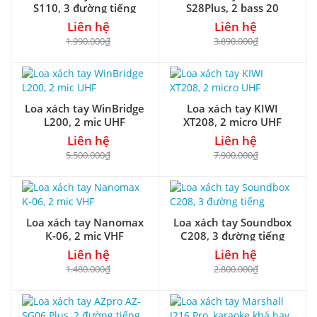
S110, 3 đường tiếng
S28Plus, 2 bass 20
Liên hệ
Liên hệ
1.990.000₫
3.890.000₫
Loa xách tay WinBridge
Loa xách tay KIWI
L200, 2 mic UHF
XT208, 2 micro UHF
Liên hệ
Liên hệ
5.500.000₫
7.900.000₫
Loa xách tay Nanomax
Loa xách tay Soundbox
K-06, 2 mic VHF
C208, 3 đường tiếng
Liên hệ
Liên hệ
1.480.000₫
2.800.000₫