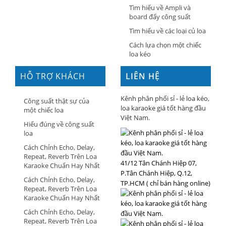
Tìm hiểu về Ampli và
board đẩy công suất
Tìm hiểu về các loại củ loa
Cách lựa chọn một chiếc
loa kéo
HỖ TRỢ KHÁCH
LIÊN HỆ
HÀNG
Kênh phân phối sỉ - lẻ loa kéo,
Công suất thật sự của
loa karaoke giá tốt hàng đầu
một chiếc loa
Việt Nam.
Hiểu đúng về công suất
loa
Cách Chỉnh Echo, Delay,
Repeat, Reverb Trên Loa
41/12 Tân Chánh Hiệp 07,
Karaoke Chuẩn Hay Nhất
P.Tân Chánh Hiệp, Q.12,
Cách Chỉnh Echo, Delay,
TP.HCM ( chỉ bán hàng online)
Repeat, Reverb Trên Loa
Karaoke Chuẩn Hay Nhất
Cách Chỉnh Echo, Delay,
Repeat, Reverb Trên Loa