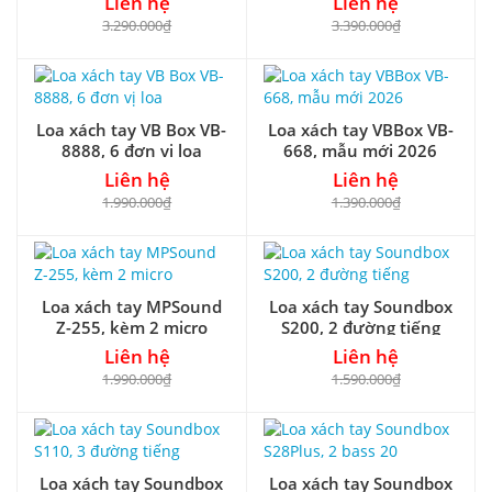
Liên hệ
Liên hệ
3.290.000₫
3.390.000₫
Loa xách tay VB Box VB-
Loa xách tay VBBox VB-
8888, 6 đơn vị loa
668, mẫu mới 2026
Liên hệ
Liên hệ
1.990.000₫
1.390.000₫
Loa xách tay MPSound
Loa xách tay Soundbox
Z-255, kèm 2 micro
S200, 2 đường tiếng
Liên hệ
Liên hệ
1.990.000₫
1.590.000₫
Loa xách tay Soundbox
Loa xách tay Soundbox