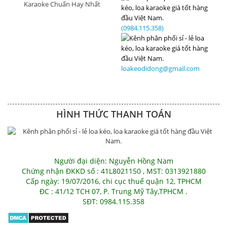
Karaoke Chuẩn Hay Nhất
(0984.115.358)
loakeodidong@gmail.com
HÌNH THỨC THANH TOÁN
Người đại diện: Nguyễn Hồng Nam
Chứng nhận ĐKKD số : 41L8021150 , MST: 0313921880
Cấp ngày: 19/07/2016, chi cục thuế quận 12, TPHCM
ĐC : 41/12 TCH 07, P. Trung Mỹ Tây,TPHCM .
SĐT: 0984.115.358