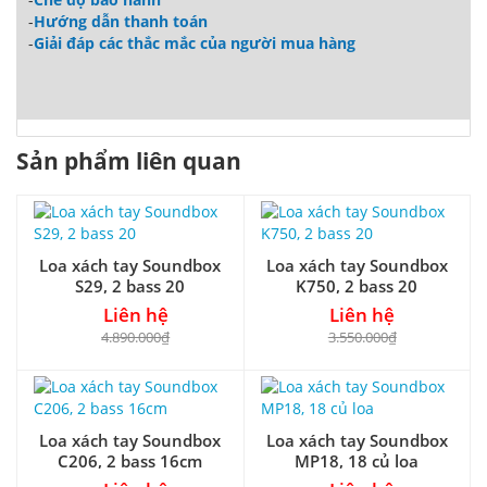
-
Hướng dẫn thanh toán
-
Giải đáp các thắc mắc của người mua hàng
Sản phẩm liên quan
Loa xách tay Soundbox
Loa xách tay Soundbox
S29, 2 bass 20
K750, 2 bass 20
Liên hệ
Liên hệ
4.890.000₫
3.550.000₫
Loa xách tay Soundbox
Loa xách tay Soundbox
C206, 2 bass 16cm
MP18, 18 củ loa