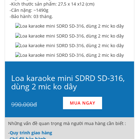
-Kích thước sản phẩm: 27,5 x 14 x12 (cm)
-Cân nặng: ~1490g
-Bảo hành: 03 tháng.
Loa karaoke mini SDRD SD-316,
dùng 2 mic ko dây
MUA NGAY
990.000đ
Những vấn đề quan trọng mà người mua hàng cần biết :
-
Quy trình giao hàng
-
Chế độ bảo hành