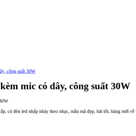
ây, công suất 30W
kèm mic có dây, công suất 30W
p, có đèn led nhấp nháy theo nhạc, mẫu mã đẹp, hát tốt, hàng mới về