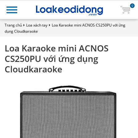
0
Trang chủ
Loa xách tay
Loa Karaoke mini ACNOS CS250PU với ứng
dụng Cloudkaraoke
Loa Karaoke mini ACNOS
CS250PU với ứng dụng
Cloudkaraoke