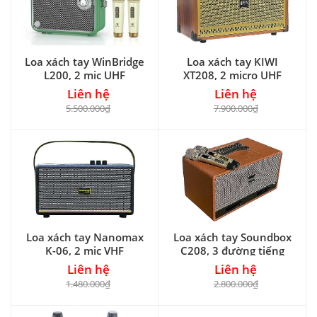
Loa xách tay WinBridge
Loa xách tay KIWI
L200, 2 mic UHF
XT208, 2 micro UHF
Liên hệ
Liên hệ
5.500.000₫
7.900.000₫
Loa xách tay Nanomax
Loa xách tay Soundbox
K-06, 2 mic VHF
C208, 3 đường tiếng
Liên hệ
Liên hệ
1.480.000₫
2.800.000₫