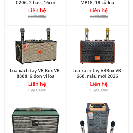
C206, 2 bass 16cm
MP18, 18 củ loa
Liên hệ
Liên hệ
3.290.000₫
3.390.000₫
Loa xách tay VB Box VB-
Loa xách tay VBBox VB-
8888, 6 đơn vị loa
668, mẫu mới 2026
Liên hệ
Liên hệ
1.990.000₫
1.390.000₫