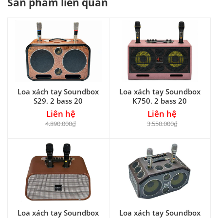
Sản phẩm liên quan
Loa xách tay Soundbox
Loa xách tay Soundbox
S29, 2 bass 20
K750, 2 bass 20
Liên hệ
Liên hệ
4.890.000₫
3.550.000₫
Loa xách tay Soundbox
Loa xách tay Soundbox