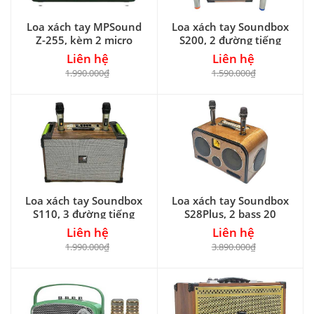
Loa xách tay MPSound
Loa xách tay Soundbox
Z-255, kèm 2 micro
S200, 2 đường tiếng
Liên hệ
Liên hệ
1.990.000₫
1.590.000₫
Loa xách tay Soundbox
Loa xách tay Soundbox
S110, 3 đường tiếng
S28Plus, 2 bass 20
Liên hệ
Liên hệ
1.990.000₫
3.890.000₫