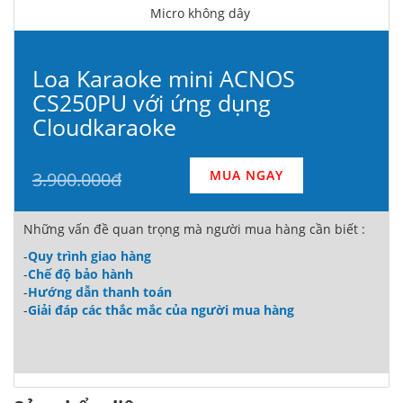
Micro không dây
Loa Karaoke mini ACNOS
CS250PU với ứng dụng
Cloudkaraoke
MUA NGAY
3.900.000đ
Những vấn đề quan trọng mà người mua hàng cần biết :
-
Quy trình giao hàng
-
Chế độ bảo hành
-
Hướng dẫn thanh toán
-
Giải đáp các thắc mắc của người mua hàng