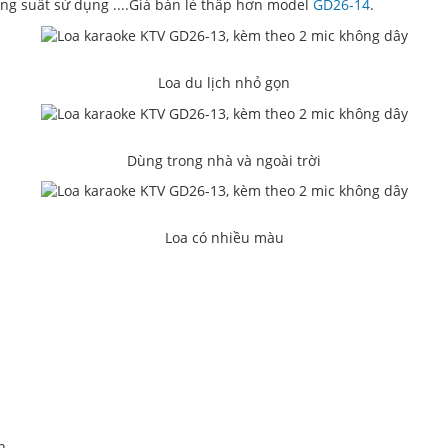
công suất sử dụng ....Giá bán lẻ thấp hơn model
GD26-14
.
Loa du lịch nhỏ gọn
Dùng trong nhà và ngoài trời
Loa có nhiều màu
n