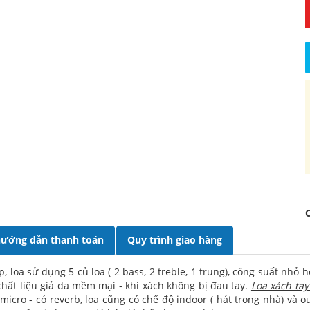
ướng dẫn thanh toán
Quy trình giao hàng
cấp, loa sử dụng 5 củ loa ( 2 bass, 2 treble, 1 trung), công suất 
 chất liệu giả da mềm mại - khi xách không bị đau tay.
Loa xách ta
cro - có reverb, loa cũng có chế độ indoor ( hát trong nhà) và out