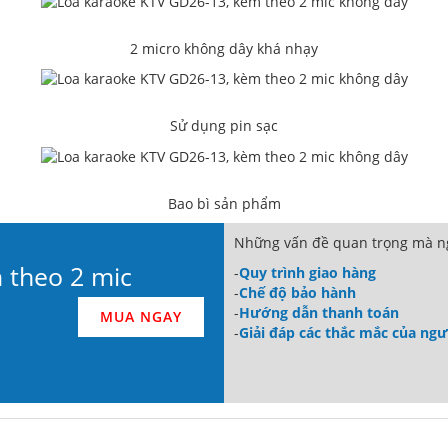
2 micro không dây khá nhạy
Sử dụng pin sạc
Bao bì sản phẩm
Những vấn đề quan trọng mà ng
 theo 2 mic
-
Quy trình giao hàng
-
Chế độ bảo hành
-
Hướng dẫn thanh toán
MUA NGAY
-
Giải đáp các thắc mắc của ng