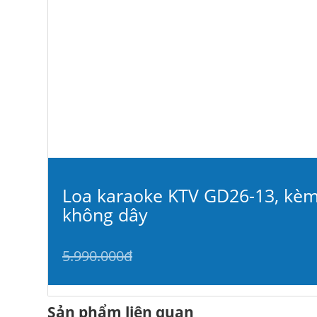
Loa karaoke KTV GD26-13, kèm
không dây
5.990.000đ
Sản phẩm liên quan