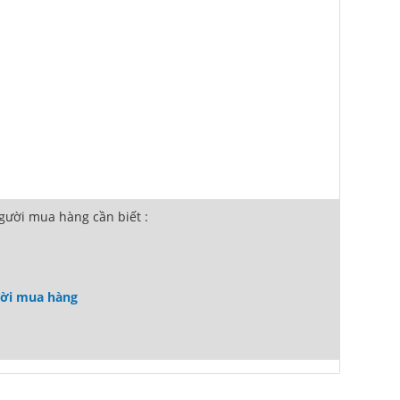
ười mua hàng cần biết :
ười mua hàng