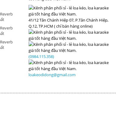
 Reverb
hất
41/12 Tân Chánh Hiệp 07, P.Tân Chánh Hiệp,
Q.12, TP.HCM ( chỉ bán hàng online)
 Reverb
hất
 Reverb
hất
(0984.115.358)
loakeodidong@gmail.com