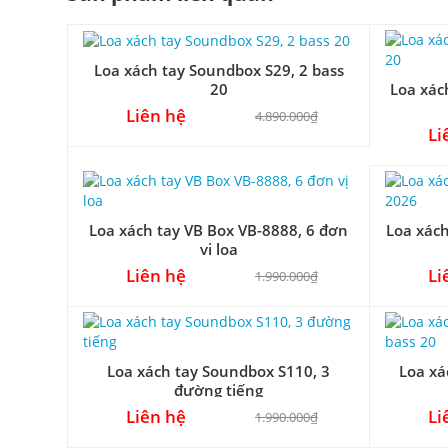
Loa xách tay Soundbox S29, 2 bass
Loa xác
20
Liên hệ
4.890.000₫
Li
Loa xách tay VB Box VB-8888, 6 đơn
Loa xác
vị loa
Liên hệ
Li
1.990.000₫
Loa xách tay Soundbox S110, 3
Loa xá
đường tiếng
Liên hệ
Li
1.990.000₫