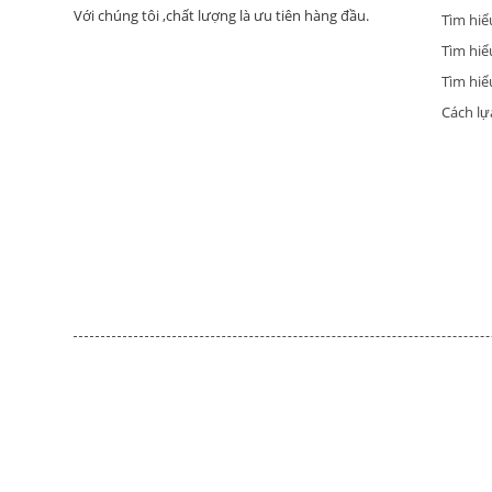
Với chúng tôi ,chất lượng là ưu tiên hàng đầu.
Tìm hiể
Tìm hiể
Tìm hiểu
Cách lự