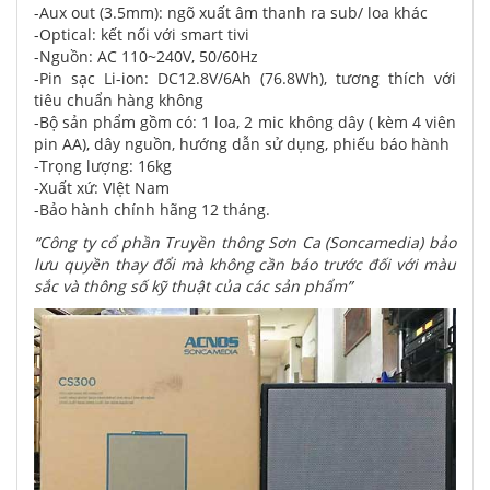
-Aux out (3.5mm): ngõ xuất âm thanh ra sub/ loa khác
-Optical: kết nối với smart tivi
-Nguồn: AC 110~240V, 50/60Hz
-Pin sạc Li-ion: DC12.8V/6Ah (76.8Wh), tương thích với
tiêu chuẩn hàng không
-Bộ sản phẩm gồm có: 1 loa, 2 mic không dây ( kèm 4 viên
pin AA), dây nguồn, hướng dẫn sử dụng, phiếu báo hành
-Trọng lượng: 16kg
-Xuất xứ: VIệt Nam
-Bảo hành chính hãng 12 tháng.
“Công ty cổ phần Truyền thông Sơn Ca (Soncamedia) bảo
lưu quyền thay đổi mà không cần báo trước đối với màu
sắc và thông số kỹ thuật của các sản phẩm”