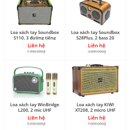
Loa xách tay Soundbox
Loa xách tay Soundbox
S110, 3 đường tiếng
S28Plus, 2 bass 20
Liên hệ
Liên hệ
1.990.000₫
3.890.000₫
Loa xách tay WinBridge
Loa xách tay KIWI
L200, 2 mic UHF
XT208, 2 micro UHF
Liên hệ
Liên hệ
5.500.000₫
7.900.000₫