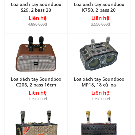
Loa xách tay Soundbox
Loa xách tay Soundbox
S29, 2 bass 20
K750, 2 bass 20
Liên hệ
Liên hệ
4.890.000₫
3.550.000₫
Loa xách tay Soundbox
Loa xách tay Soundbox
C206, 2 bass 16cm
MP18, 18 củ loa
Liên hệ
Liên hệ
3.290.000₫
3.390.000₫