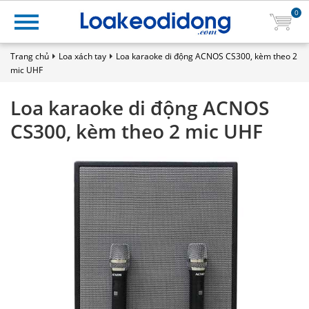
0
Trang chủ
Loa xách tay
Loa karaoke di động ACNOS CS300, kèm theo 2
mic UHF
Loa karaoke di động ACNOS
CS300, kèm theo 2 mic UHF