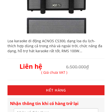
Loa karaoke di động ACNOS CS300, dạng loa du lịch-
thích hợp dùng cả trong nhà và ngoài trời, chức năng đa
dạng, hỗ trợ hát karaoke rất tốt, RMS 100W...
Liên hệ
6.500.000₫
( Giá chưa VAT )
HẾT HÀNG
Nhận thông tin khi có hàng trở lại