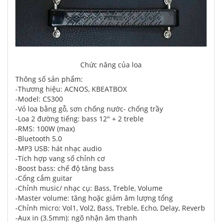
Chức năng của loa
Thông số sản phẩm:
-Thương hiệu: ACNOS, KBEATBOX
-Model: CS300
-Vỏ loa bằng gỗ, sơn chống nước- chống trầy
-Loa 2 đường tiếng: bass 12" + 2 treble
-RMS: 100W (max)
-Bluetooth 5.0
-MP3 USB: hát nhạc audio
-Tích hợp vang số chỉnh cơ
-Boost bass: chế độ tăng bass
-Cổng cắm guitar
-Chỉnh music/ nhạc cụ: Bass, Treble, Volume
-Master volume: tăng hoặc giảm âm lượng tổng
-Chỉnh micro: Vol1, Vol2, Bass, Treble, Echo, Delay, Reverb
-Aux in (3.5mm): ngõ nhận âm thanh