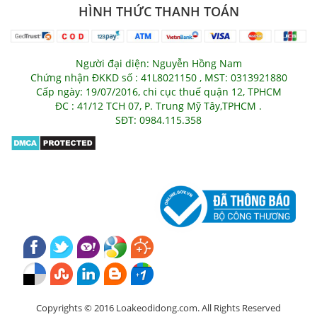
HÌNH THỨC THANH TOÁN
Người đại diện: Nguyễn Hồng Nam
Chứng nhận ĐKKD số : 41L8021150 , MST: 0313921880
Cấp ngày: 19/07/2016, chi cục thuế quận 12, TPHCM
ĐC : 41/12 TCH 07, P. Trung Mỹ Tây,TPHCM .
SĐT: 0984.115.358
Copyrights © 2016 Loakeodidong.com. All Rights Reserved