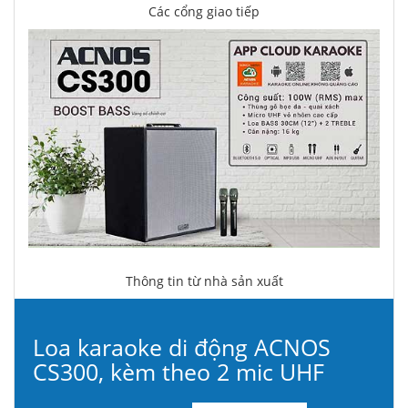
Các cổng giao tiếp
Thông tin từ nhà sản xuất
Loa karaoke di động ACNOS
CS300, kèm theo 2 mic UHF