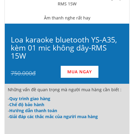
Âm thanh nghe rất hay
Loa karaoke bluetooth YS-A35,
kèm 01 mic không dây-RMS
15W
MUA NGAY
750.000đ
Những vấn đề quan trọng mà người mua hàng cần biết :
-
Quy trình giao hàng
-
Chế độ bảo hành
-
Hướng dẫn thanh toán
-
Giải đáp các thắc mắc của người mua hàng