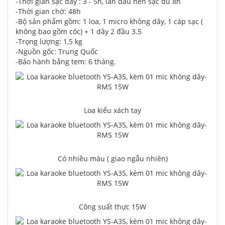
-Thời gian sạc đầy : 3 - 5h, lần đầu nên sạc đủ 8h
-Thời gian chờ: 48h
-Bộ sản phẩm gồm: 1 loa, 1 micro không dây, 1 cáp sạc (
không bao gồm cóc) + 1 dây 2 đầu 3.5
-Trọng lượng: 1,5 kg
-Nguồn gốc: Trung Quốc
-Bảo hành bằng tem: 6 tháng.
Loa kiểu xách tay
Có nhiều màu ( giao ngẫu nhiên)
Công suất thực 15W