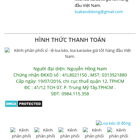
loakeodidong@gmail.com
HÌNH THỨC THANH TOÁN
Người đại diện: Nguyễn Hồng Nam
Chứng nhận ĐKKD số : 41L8021150 , MST: 0313921880
Cấp ngày: 19/07/2016, chi cục thuế quận 12, TPHCM
ĐC : 41/12 TCH 07, P. Trung Mỹ Tây,TPHCM .
SĐT: 0984.115.358