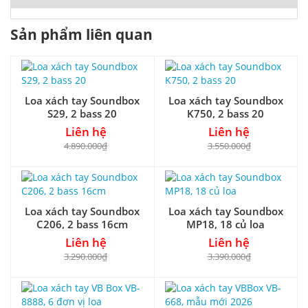
Sản phẩm liên quan
Loa xách tay Soundbox
Loa xách tay Soundbox
S29, 2 bass 20
K750, 2 bass 20
Liên hệ
Liên hệ
4.890.000₫
3.550.000₫
Loa xách tay Soundbox
Loa xách tay Soundbox
C206, 2 bass 16cm
MP18, 18 củ loa
Liên hệ
Liên hệ
3.290.000₫
3.390.000₫