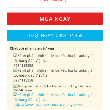
MUA NGAY
GỌI NGAY: 0984115358
Chat với nhân viên tư vấn
0984115358
0984115358
https://www.facebook.com/cuahangloakeo