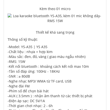
Kèm theo 01 micro
Thiết kế khá sang trọng
Thông số kỹ thuật:
-Model: YS-A35 | YS A35
-Chất liệu : nhựa + hợp kim
-Màu sắc: đen, đỏ, vàng ( giao màu ngẫu nhiên)
-RMS: 15W
-Kết nối bluetooth : khoảng cách kết nối max 10m
-Tần số đáp ứng: 100Hz - 18KHz
-SNR : ≥ 80dB
-Nghe nhạc MP3/ WMA từ TF card, USB
-Nghe đài FM
-Phím số để chọn bài hát
-AUX ( 3.5mm ) : nhận âm thanh từ các thiết bị phát
-Điện áp sạc: DC 5V/1A
-Thời gian chơi nhạc: 2 - 6h