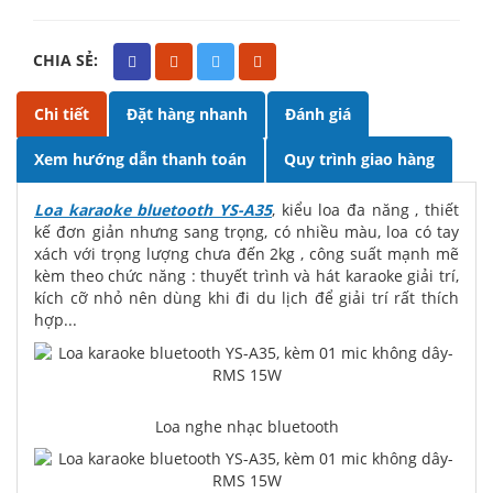
CHIA SẺ:
Chi tiết
Đặt hàng nhanh
Đánh giá
Xem hướng dẫn thanh toán
Quy trình giao hàng
Loa karaoke bluetooth YS-A35
, kiểu loa đa năng , thiết
kế đơn giản nhưng sang trọng, có nhiều màu, loa có tay
xách với trọng lượng chưa đến 2kg , công suất mạnh mẽ
kèm theo chức năng : thuyết trình và hát karaoke giải trí,
kích cỡ nhỏ nên dùng khi đi du lịch để giải trí rất thích
hợp...
Loa nghe nhạc bluetooth