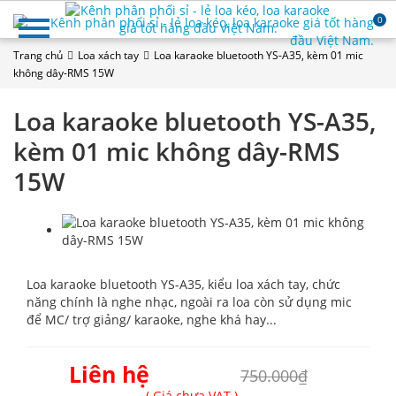
0
Trang chủ
Loa xách tay
Loa karaoke bluetooth YS-A35, kèm 01 mic
không dây-RMS 15W
Loa karaoke bluetooth YS-A35,
kèm 01 mic không dây-RMS
15W
Loa karaoke bluetooth YS-A35, kiểu loa xách tay, chức
năng chính là nghe nhạc, ngoài ra loa còn sử dụng mic
để MC/ trợ giảng/ karaoke, nghe khá hay...
Liên hệ
750.000₫
( Giá chưa VAT )