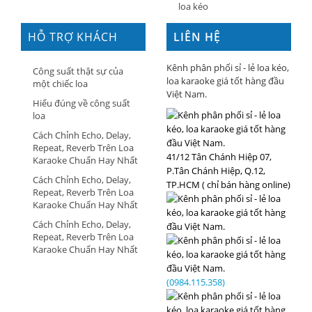
loa kéo
HỖ TRỢ KHÁCH
LIÊN HỆ
HÀNG
Kênh phân phối sỉ - lẻ loa kéo,
Công suất thật sự của
loa karaoke giá tốt hàng đầu
một chiếc loa
Việt Nam.
Hiểu đúng về công suất
loa
Cách Chỉnh Echo, Delay,
Repeat, Reverb Trên Loa
41/12 Tân Chánh Hiệp 07,
Karaoke Chuẩn Hay Nhất
P.Tân Chánh Hiệp, Q.12,
Cách Chỉnh Echo, Delay,
TP.HCM ( chỉ bán hàng online)
Repeat, Reverb Trên Loa
Karaoke Chuẩn Hay Nhất
Cách Chỉnh Echo, Delay,
Repeat, Reverb Trên Loa
Karaoke Chuẩn Hay Nhất
(0984.115.358)