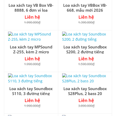
Loa xách tay VB Box VB-
Loa xách tay VBBox VB-
8888, 6 đơn vị loa
668, mẫu mới 2026
Liên hệ
Liên hệ
1.990.000₫
1.390.000₫
Loa xách tay MPSound
Loa xách tay Soundbox
Z-255, kèm 2 micro
S200, 2 đường tiếng
Liên hệ
Liên hệ
1.990.000₫
1.590.000₫
Loa xách tay Soundbox
Loa xách tay Soundbox
S110, 3 đường tiếng
S28Plus, 2 bass 20
Liên hệ
Liên hệ
1.990.000₫
3.890.000₫