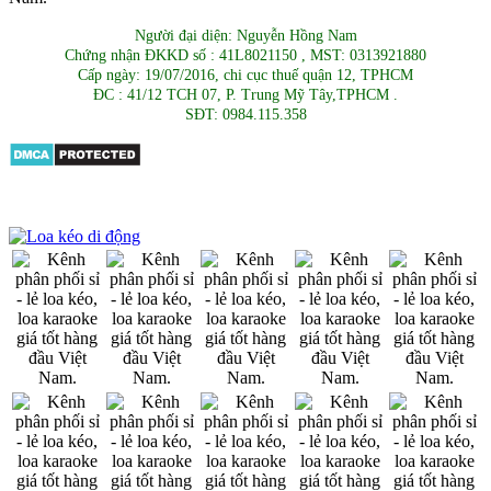
Người đại diện: Nguyễn Hồng Nam
Chứng nhận ĐKKD số : 41L8021150 , MST: 0313921880
Cấp ngày: 19/07/2016, chi cục thuế quận 12, TPHCM
ĐC : 41/12 TCH 07, P. Trung Mỹ Tây,TPHCM .
SĐT: 0984.115.358