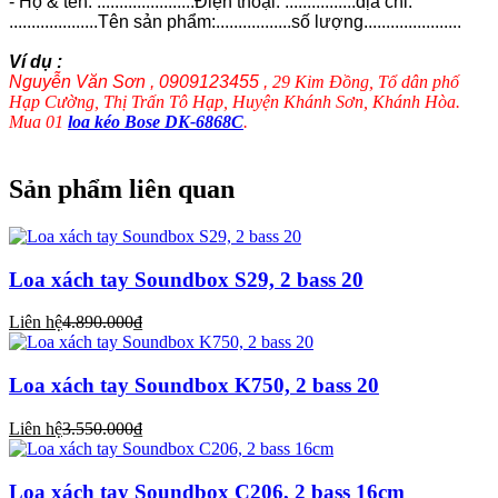
- Họ & tên: ......................Điện thoại: ................địa chỉ:
....................Tên sản phẩm:.................số lượng......................
Ví dụ :
Nguyễn Văn Sơn , 0909123455 ,
29 Kim Đồng, Tổ dân phố
Hạp Cường, Thị Trấn Tô Hạp, Huyện Khánh Sơn, Khánh Hòa.
Mua 01
loa kéo Bose DK-6868C
.
Sản phẩm liên quan
Loa xách tay Soundbox S29, 2 bass 20
Liên hệ
4.890.000₫
Loa xách tay Soundbox K750, 2 bass 20
Liên hệ
3.550.000₫
Loa xách tay Soundbox C206, 2 bass 16cm