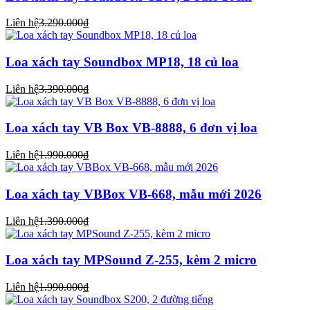
Liên hệ
3.290.000₫
Loa xách tay Soundbox MP18, 18 củ loa
Liên hệ
3.390.000₫
Loa xách tay VB Box VB-8888, 6 đơn vị loa
Liên hệ
1.990.000₫
Loa xách tay VBBox VB-668, mẫu mới 2026
Liên hệ
1.390.000₫
Loa xách tay MPSound Z-255, kèm 2 micro
Liên hệ
1.990.000₫