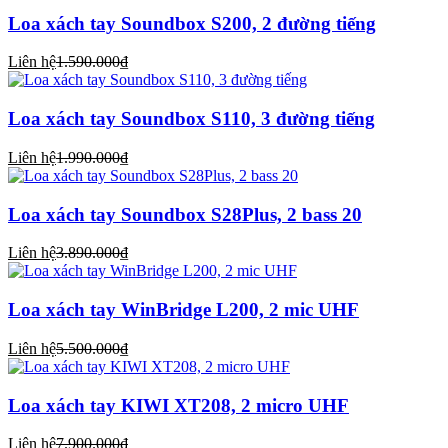
Loa xách tay Soundbox S200, 2 đường tiếng
Liên hệ
1.590.000₫
Loa xách tay Soundbox S110, 3 đường tiếng
Liên hệ
1.990.000₫
Loa xách tay Soundbox S28Plus, 2 bass 20
Liên hệ
3.890.000₫
Loa xách tay WinBridge L200, 2 mic UHF
Liên hệ
5.500.000₫
Loa xách tay KIWI XT208, 2 micro UHF
Liên hệ
7.900.000₫