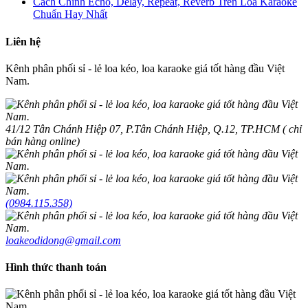
Cách Chỉnh Echo, Delay, Repeat, Reverb Trên Loa Karaoke
Chuẩn Hay Nhất
Liên hệ
Kênh phân phối sỉ - lẻ loa kéo, loa karaoke giá tốt hàng đầu Việt
Nam.
41/12 Tân Chánh Hiệp 07, P.Tân Chánh Hiệp, Q.12, TP.HCM ( chỉ
bán hàng online)
(0984.115.358)
loakeodidong@gmail.com
Hình thức thanh toán