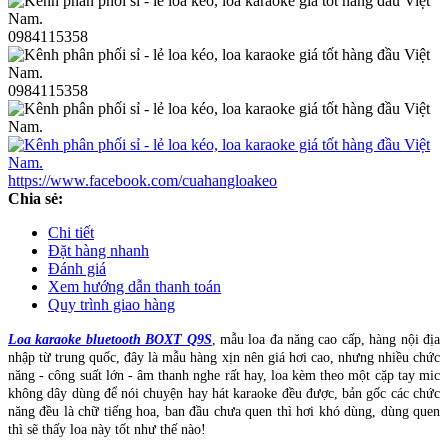
0984115358
0984115358
https://www.facebook.com/cuahangloakeo
Chia sẻ:
Chi tiết
Đặt hàng nhanh
Đánh giá
Xem hướng dẫn thanh toán
Quy trình giao hàng
Loa karaoke bluetooth BOXT Q9S
, mẫu loa đa năng cao cấp, hàng nội địa
nhập từ trung quốc, đây là mẫu hàng xịn nên giá hơi cao, nhưng nhiều chức
năng - công suất lớn - âm thanh nghe rất hay, loa kèm theo một cặp tay mic
không dây dùng để nói chuyện hay hát karaoke đều được, bản gốc các chức
năng đều là chữ tiếng hoa, ban đầu chưa quen thì hơi khó dùng, dùng quen
thì sẽ thấy loa này tốt như thế nào!