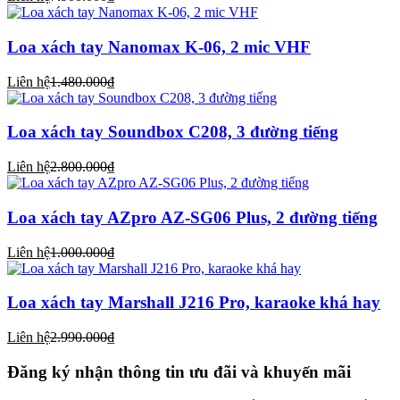
Loa xách tay Nanomax K-06, 2 mic VHF
Liên hệ
1.480.000₫
Loa xách tay Soundbox C208, 3 đường tiếng
Liên hệ
2.800.000₫
Loa xách tay AZpro AZ-SG06 Plus, 2 đường tiếng
Liên hệ
1.000.000₫
Loa xách tay Marshall J216 Pro, karaoke khá hay
Liên hệ
2.990.000₫
Đăng ký nhận thông tin ưu đãi và khuyến mãi