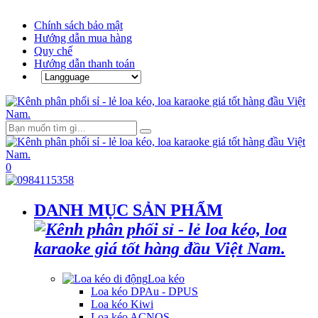
Chính sách bảo mật
Hướng dẫn mua hàng
Quy chế
Hướng dẫn thanh toán
0
DANH MỤC SẢN PHẨM
Loa kéo
Loa kéo DPAu - DPUS
Loa kéo Kiwi
Loa kéo ACNOS