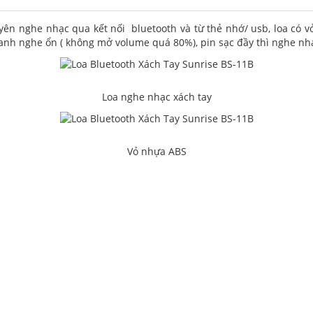
yên nghe nhạc qua kết nối bluetooth và từ thẻ nhớ/ usb, loa có vỏ
hanh nghe ổn ( không mở volume quá 80%), pin sạc đầy thì nghe nhạc
Loa nghe nhạc xách tay
Vỏ nhựa ABS