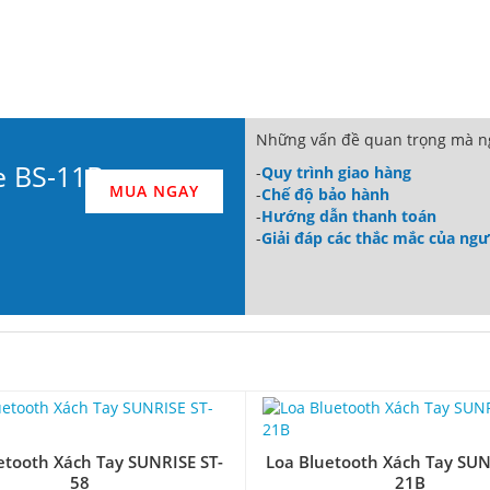
Những vấn đề quan trọng mà ng
e BS-11B
-
Quy trình giao hàng
MUA NGAY
-
Chế độ bảo hành
-
Hướng dẫn thanh toán
-
Giải đáp các thắc mắc của ng
etooth Xách Tay SUNRISE ST-
Loa Bluetooth Xách Tay SUN
58
21B