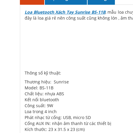
Loa Bluetooth Xách Tay Sunrise BS-11B
, mẫu loa chu
đây là loa giá rẻ nên công suất cũng không lón , âm t
Thông số kỹ thuật:
Thương hiệu: Sunrise
Model: BS-11B
Chất liệu: nhựa ABS
Kết nối bluetooth
Công suất: 9W
Loa trong 4 inch
Phát nhạc từ cổng: USB, micro SD
Cổng AUX IN: nhận âm thanh từ các thiết bị
Kích thước: 23 x 31.5 x 23 (cm)