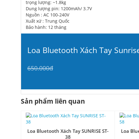
trọng lượng: ~1.8kg
Dung lượng pin: 1200mAh/ 3.7V
Nguồn : AC 100-240V
Xuất xứ : Trung Quốc
Bảo hành: 12 tháng
Loa Bluetooth Xách Tay Sunris
650.000đ
Sản phẩm liên quan
Loa Bluetooth Xách Tay SUNRISE ST-
Loa Blu
38