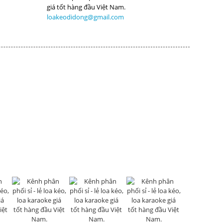
loakeodidong@gmail.com