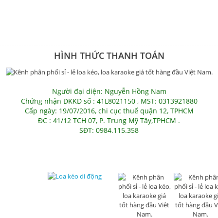
HÌNH THỨC THANH TOÁN
Người đại diện: Nguyễn Hồng Nam
Chứng nhận ĐKKD số : 41L8021150 , MST: 0313921880
Cấp ngày: 19/07/2016, chi cục thuế quận 12, TPHCM
ĐC : 41/12 TCH 07, P. Trung Mỹ Tây,TPHCM .
SĐT: 0984.115.358