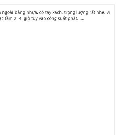
 ngoài bằng nhựa, có tay xách, trọng lượng rất nhẹ, vì
 tầm 2 -4 giờ tùy vào công suất phát......