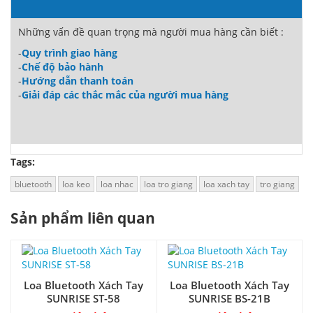
Những vấn đề quan trọng mà người mua hàng cần biết :
-
Quy trình giao hàng
-
Chế độ bảo hành
-
Hướng dẫn thanh toán
-
Giải đáp các thắc mắc của người mua hàng
Tags:
bluetooth
loa keo
loa nhac
loa tro giang
loa xach tay
tro giang
Sản phẩm liên quan
Loa Bluetooth Xách Tay
Loa Bluetooth Xách Tay
SUNRISE ST-58
SUNRISE BS-21B