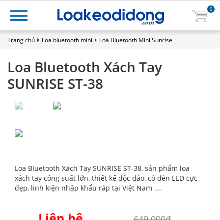
0
Trang chủ
Loa bluetooth mini
Loa Bluetooth Mini Sunrise
Loa Bluetooth Xách Tay
SUNRISE ST-38
Loa Bluetooth Xách Tay SUNRISE ST-38, sản phẩm loa
xách tay công suất lớn, thiết kế độc đáo, có đèn LED cực
đẹp, linh kiện nhập khẩu ráp tại Việt Nam ....
Liên hệ
649.000₫