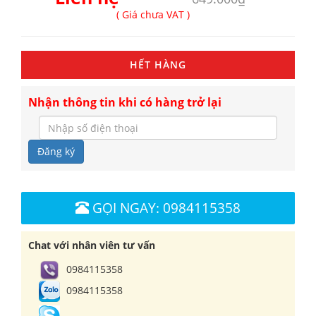
( Giá chưa VAT )
HẾT HÀNG
Nhận thông tin khi có hàng trở lại
Đăng ký
GỌI NGAY: 0984115358
Chat với nhân viên tư vấn
0984115358
0984115358