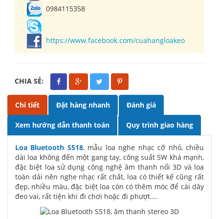
0984115358
https://www.facebook.com/cuahangloakeo
CHIA SẺ:
Chi tiết
Đặt hàng nhanh
Đánh giá
Xem hướng dẫn thanh toán
Quy trình giao hàng
Loa Bluetooth S518
, mẫu loa nghe nhạc cỡ nhỏ, chiều
dài loa không đến một gang tay, công suất 5W khá mạnh,
đặc biệt loa sử dụng công nghệ âm thanh nổi 3D và loa
toàn dải nên nghe nhạc rất chất, loa có thiết kế cũng rất
đẹp, nhiều màu, đặc biệt loa còn có thêm móc để cài dây
đeo vai, rất tiện khi đi chơi hoặc đi phượt....