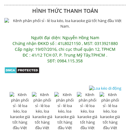
HÌNH THỨC THANH TOÁN
Người đại diện: Nguyễn Hồng Nam
Chứng nhận ĐKKD số : 41L8021150 , MST: 0313921880
Cấp ngày: 19/07/2016, chi cục thuế quận 12, TPHCM
ĐC : 41/12 TCH 07, P. Trung Mỹ Tây,TPHCM .
SĐT: 0984.115.358