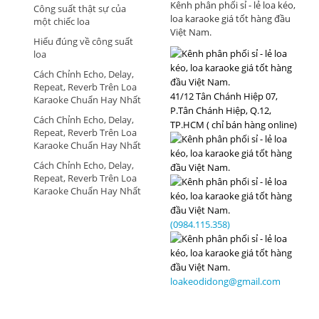
HÀNG
Kênh phân phối sỉ - lẻ loa kéo,
Công suất thật sự của
loa karaoke giá tốt hàng đầu
một chiếc loa
Việt Nam.
Hiểu đúng về công suất
loa
Cách Chỉnh Echo, Delay,
Repeat, Reverb Trên Loa
41/12 Tân Chánh Hiệp 07,
Karaoke Chuẩn Hay Nhất
P.Tân Chánh Hiệp, Q.12,
Cách Chỉnh Echo, Delay,
TP.HCM ( chỉ bán hàng online)
Repeat, Reverb Trên Loa
Karaoke Chuẩn Hay Nhất
Cách Chỉnh Echo, Delay,
Repeat, Reverb Trên Loa
Karaoke Chuẩn Hay Nhất
(0984.115.358)
loakeodidong@gmail.com