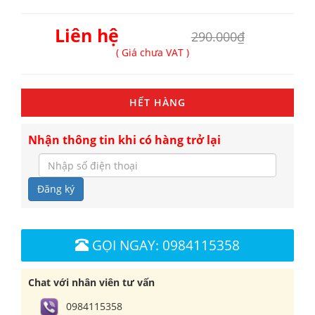
Liên hệ
290.000₫
( Giá chưa VAT )
HẾT HÀNG
Nhận thông tin khi có hàng trở lại
Đăng ký
GỌI NGAY: 0984115358
Chat với nhân viên tư vấn
0984115358