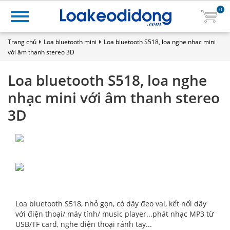
0
Trang chủ
Loa bluetooth mini
Loa bluetooth S518, loa nghe nhạc mini
với âm thanh stereo 3D
Loa bluetooth S518, loa nghe
nhạc mini với âm thanh stereo
3D
Loa bluetooth S518, nhỏ gọn, có dây đeo vai, kết nối dây
với điện thoại/ máy tính/ music player...phát nhạc MP3 từ
USB/TF card, nghe điện thoại rảnh tay...