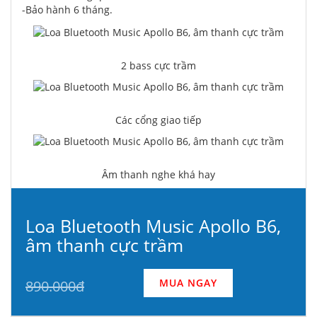
-Bảo hành 6 tháng.
2 bass cực trầm
Các cổng giao tiếp
Âm thanh nghe khá hay
Loa Bluetooth Music Apollo B6,
âm thanh cực trầm
MUA NGAY
890.000đ