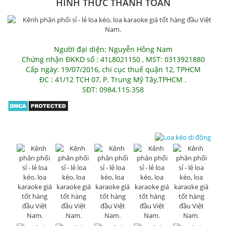
HÌNH THỨC THANH TOÁN
Người đại diện: Nguyễn Hồng Nam
Chứng nhận ĐKKD số : 41L8021150 , MST: 0313921880
Cấp ngày: 19/07/2016, chi cục thuế quận 12, TPHCM
ĐC : 41/12 TCH 07, P. Trung Mỹ Tây,TPHCM .
SĐT: 0984.115.358