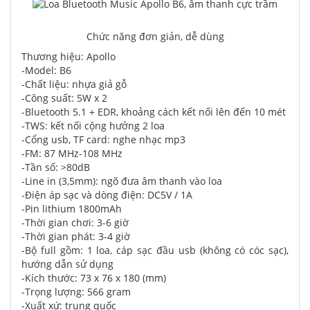
Chức năng đơn giản, dễ dùng
Thương hiệu: Apollo
-Model: B6
-Chất liệu: nhựa giả gỗ
-Công suất: 5W x 2
-Bluetooth 5.1 + EDR, khoảng cách kết nối lên đến 10 mét
-TWS: kết nối cộng hưởng 2 loa
-Cổng usb, TF card: nghe nhạc mp3
-FM: 87 MHz-108 MHz
-Tần số: >80dB
-Line in (3,5mm): ngõ đưa âm thanh vào loa
-Điện áp sạc và dòng điện: DC5V / 1A
-Pin lithium 1800mAh
-Thời gian chơi: 3-6 giờ
-Thời gian phát: 3-4 giờ
-Bộ full gồm: 1 loa, cáp sạc đầu usb (không có cóc sạc),
hướng dẫn sử dụng
-Kích thước: 73 x 76 x 180 (mm)
-Trọng lượng: 566 gram
-Xuất xứ: trung quốc