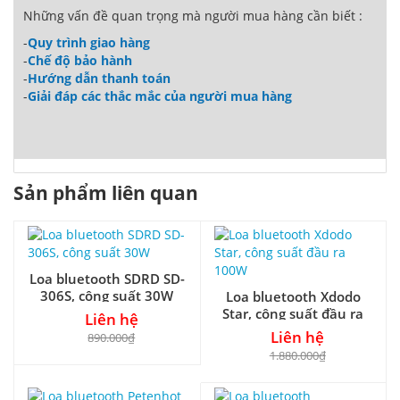
Những vấn đề quan trọng mà người mua hàng cần biết :
-
Quy trình giao hàng
-
Chế độ bảo hành
-
Hướng dẫn thanh toán
-
Giải đáp các thắc mắc của người mua hàng
Sản phẩm liên quan
Loa bluetooth SDRD SD-
306S, công suất 30W
Loa bluetooth Xdodo
Star, công suất đầu ra
Liên hệ
100W
Liên hệ
890.000₫
1.880.000₫