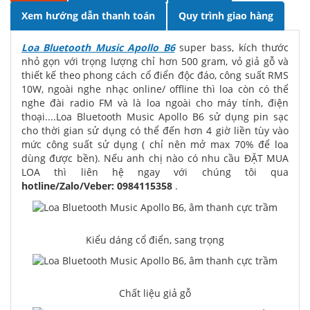
Xem hướng dẫn thanh toán
Quy trình giao hàng
Loa Bluetooth Music Apollo B6
super bass, kích thước
nhỏ gọn với trọng lượng chỉ hơn 500 gram, vỏ giả gỗ và
thiết kế theo phong cách cổ điển độc đáo, công suất RMS
10W, ngoài nghe nhạc online/ offline thì loa còn có thể
nghe đài radio FM và là loa ngoài cho máy tính, điện
thoại....Loa Bluetooth Music Apollo B6 sử dụng pin sạc
cho thời gian sử dụng có thể đến hơn 4 giờ liền tùy vào
mức công suất sử dụng ( chỉ nên mở max 70% để loa
dùng được bền). Nếu anh chị nào có nhu cầu ĐẶT MUA
LOA thì liên hệ ngay với chúng tôi qua
hotline/Zalo/Veber: 0984115358
.
Kiểu dáng cổ điển, sang trọng
Chất liệu giả gỗ