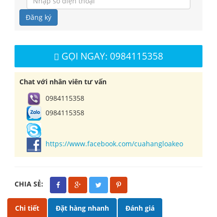
Đăng ký
GỌI NGAY: 0984115358
Chat với nhân viên tư vấn
0984115358
0984115358
https://www.facebook.com/cuahangloakeo
CHIA SẺ:
Chi tiết
Đặt hàng nhanh
Đánh giá