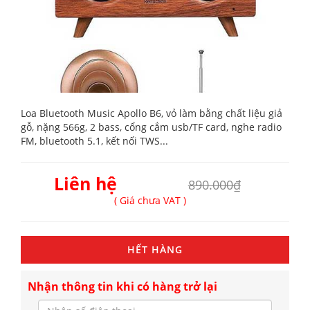
Loa Bluetooth Music Apollo B6, vỏ làm bằng chất liệu giả
gỗ, nặng 566g, 2 bass, cổng cắm usb/TF card, nghe radio
FM, bluetooth 5.1, kết nối TWS...
Liên hệ
890.000₫
( Giá chưa VAT )
HẾT HÀNG
Nhận thông tin khi có hàng trở lại