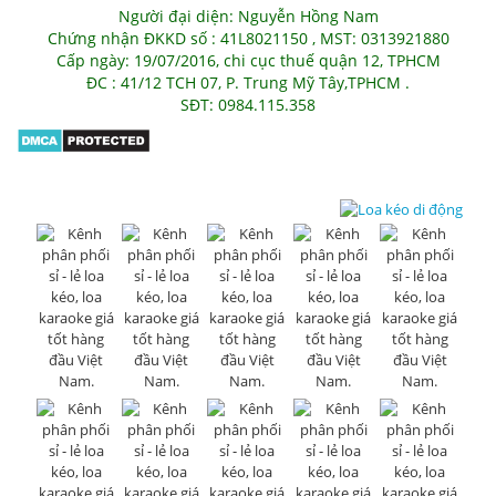
Người đại diện: Nguyễn Hồng Nam
Chứng nhận ĐKKD số : 41L8021150 , MST: 0313921880
Cấp ngày: 19/07/2016, chi cục thuế quận 12, TPHCM
ĐC : 41/12 TCH 07, P. Trung Mỹ Tây,TPHCM .
SĐT: 0984.115.358