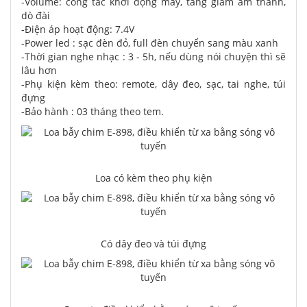
-Volume: công tắc khởi động máy, tăng giảm âm thanh,
dò đài
-Điện áp hoạt động: 7.4V
-Power led : sạc đèn đỏ, full đèn chuyển sang màu xanh
-Thời gian nghe nhạc : 3 - 5h, nếu dùng nói chuyện thì sẽ
lâu hơn
-Phụ kiện kèm theo: remote, dây đeo, sạc, tai nghe, túi
đựng
-Bảo hành : 03 tháng theo tem.
Loa có kèm theo phụ kiện
Có dây đeo và túi đựng