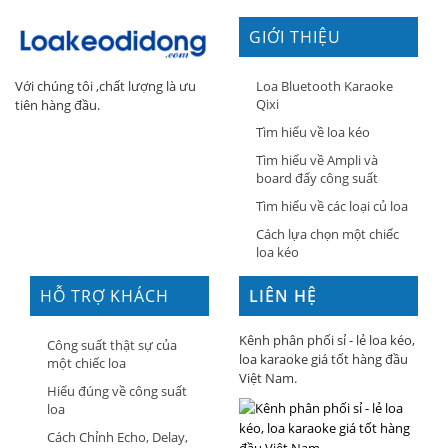
GIỚI THIỆU
Loa Bluetooth Karaoke
Với chúng tôi ,chất lượng là ưu
Qixi
tiên hàng đầu.
Tìm hiểu về loa kéo
Tìm hiểu về Ampli và
board đẩy công suất
Tìm hiểu về các loại củ loa
Cách lựa chọn một chiếc
loa kéo
HỖ TRỢ KHÁCH
LIÊN HỆ
HÀNG
Kênh phân phối sỉ - lẻ loa kéo,
Công suất thật sự của
loa karaoke giá tốt hàng đầu
một chiếc loa
Việt Nam.
Hiểu đúng về công suất
loa
Cách Chỉnh Echo, Delay,