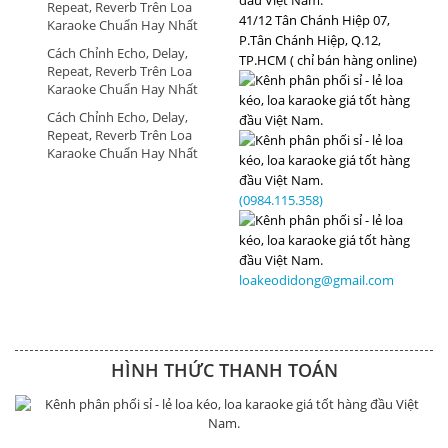
Repeat, Reverb Trên Loa
41/12 Tân Chánh Hiệp 07,
Karaoke Chuẩn Hay Nhất
P.Tân Chánh Hiệp, Q.12,
Cách Chỉnh Echo, Delay,
TP.HCM ( chỉ bán hàng online)
Repeat, Reverb Trên Loa
Karaoke Chuẩn Hay Nhất
Cách Chỉnh Echo, Delay,
Repeat, Reverb Trên Loa
Karaoke Chuẩn Hay Nhất
(0984.115.358)
loakeodidong@gmail.com
HÌNH THỨC THANH TOÁN