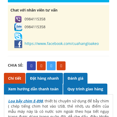
Chat với nhân viên tư vấn
0984115358
0984115358
https://www.facebook.com/cuahangloakeo
CHIA SẺ:
Chi tiết
Đặt hàng nhanh
Đánh giá
Xem hướng dẫn thanh toán
Quy trình giao hàng
Loa bẫy chim E-898
, thiết bị chuyên sử dụng để bẫy chim
( chép tiếng chim hot vào USB, thẻ nhớ), ưu điểm của
mẫu máy này là có nước sơn ngoài theo họa tiết ngụy
trang được dùng trong quân đội, dễ che dấu, điều khiển