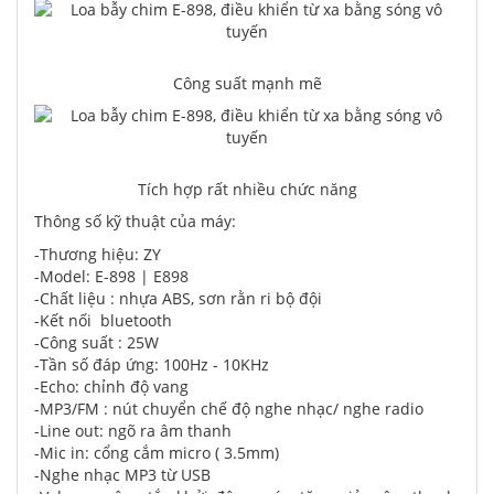
Công suất mạnh mẽ
Tích hợp rất nhiều chức năng
Thông số kỹ thuật của máy:
-Thương hiệu: ZY
-Model: E-898 | E898
-Chất liệu : nhựa ABS, sơn rằn ri bộ đội
-Kết nối bluetooth
-Công suất : 25W
-Tần số đáp ứng: 100Hz - 10KHz
-Echo: chỉnh độ vang
-MP3/FM : nút chuyển chế độ nghe nhạc/ nghe radio
-Line out: ngõ ra âm thanh
-Mic in: cổng cắm micro ( 3.5mm)
-Nghe nhạc MP3 từ USB