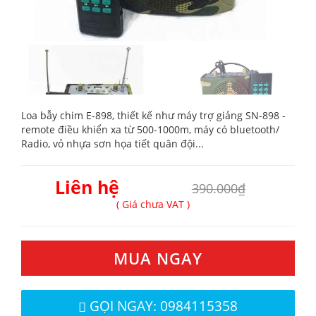
Loa bẫy chim E-898, thiết kế như máy trợ giảng SN-898 -
remote điều khiển xa từ 500-1000m, máy có bluetooth/
Radio, vỏ nhựa sơn họa tiết quân đội...
Liên hệ
390.000₫
( Giá chưa VAT )
MUA NGAY
GỌI NGAY: 0984115358