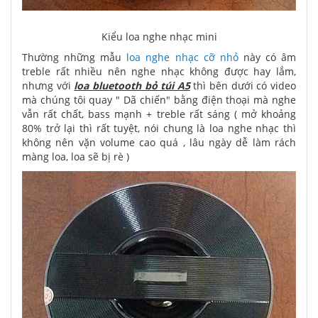
Kiểu loa nghe nhạc mini
Thường những mẫu
loa nghe nhạc cỡ nhỏ
này có âm
treble rất nhiều nên nghe nhạc không được hay lắm,
nhưng với
loa bluetooth bỏ túi A5
thì bên dưới có video
mà chúng tôi quay " Dã chiến" bằng điện thoại mà nghe
vẫn rất chất, bass mạnh + treble rất sáng ( mở khoảng
80% trở lại thì rất tuyệt, nói chung là loa nghe nhạc thì
không nên vặn volume cao quá , lâu ngày dễ làm rách
màng loa, loa sẽ bị rè )