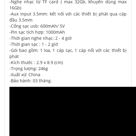
-Nghe nhạc từ TF card ( max 32Gb, khuyên dùng max
16Gb)
-Aux Input 3.5mm: kết nối với các thiết bị phát qua cáp
đầu 3.5mm
-Cổng sạc usb: 600mAh/ 5V
-Pin sạc tích hợp: 1000mAh
-Thời gian nghe nhạc: 2 - 4 giờ
-Thời gian sạc : 1 - 2 giờ
-Gói bao gồm: 1 loa, 1 cáp sạc, 1 cáp nối với các thiết bị
phát
-Kích thước : 2.9 x 8.9 (cm)
-Trọng lượng: 246g
-Xuất xứ: China
-Bảo hành: 03 tháng.