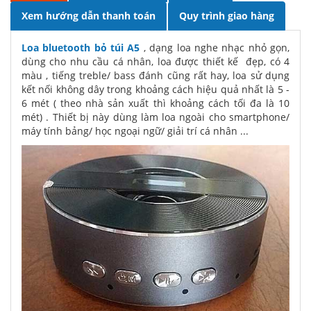
Xem hướng dẫn thanh toán
Quy trình giao hàng
Loa bluetooth bỏ túi A5
, dạng loa nghe nhạc nhỏ gọn,
dùng cho nhu cầu cá nhân, loa được thiết kế đẹp, có 4
màu , tiếng treble/ bass đánh cũng rất hay, loa sử dụng
kết nối không dây trong khoảng cách hiệu quả nhất là 5 -
6 mét ( theo nhà sản xuất thì khoảng cách tối đa là 10
mét) . Thiết bị này dùng làm loa ngoài cho smartphone/
máy tính bảng/ học ngoại ngữ/ giải trí cá nhân ...