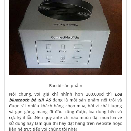
Bao bì sản phẩm
Nói chung, với giá chỉ nhỉnh hơn 200.000đ thì
Loa
bluetooth bỏ túi A5
đang là một sản phẩm nổi trội và
được rất nhiều khách hàng chọn mua, bởi vì chất lượng
và gọn gàng, mang đi đâu cũng được, loa dùng bền và
cực kỳ ít lỗi...Nếu quý anh/ chị nào muốn đặt mua loa về
sử dụng hay làm quà thì hãy đặt hàng trên website hoặc
liên hệ trực tiếp với chúng tôi nhé!