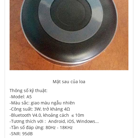
Mặt sau của loa
Thông số kỹ thuật:
-Model: A5
-Màu sắc: giao màu ngẫu nhiên
-Công suất: 3W, trở kháng 4Ω
-Bluetooth V4.0, khoảng cách ≤ 10m
-Tương thích với : Android, iOS, Windows...
-Tần số đáp ứng: 80Hz - 18KHz
-SNR: 95dB