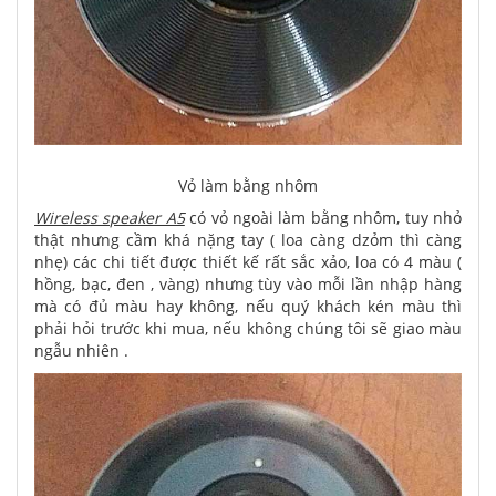
Vỏ làm bằng nhôm
Wireless speaker A5
có vỏ ngoài làm bằng nhôm, tuy nhỏ
thật nhưng cầm khá nặng tay ( loa càng dzỏm thì càng
nhẹ) các chi tiết được thiết kế rất sắc xảo, loa có 4 màu (
hồng, bạc, đen , vàng) nhưng tùy vào mỗi lần nhập hàng
mà có đủ màu hay không, nếu quý khách kén màu thì
phải hỏi trước khi mua, nếu không chúng tôi sẽ giao màu
ngẫu nhiên .