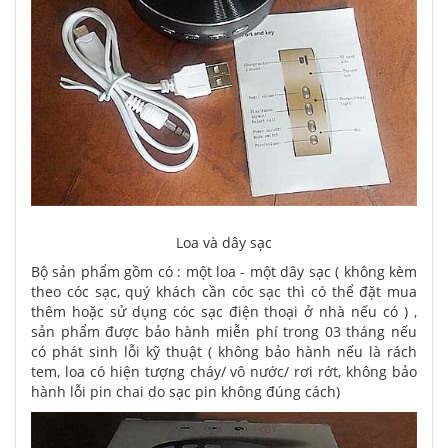
Loa và dây sạc
Bộ sản phẩm gồm có : một loa - một dây sạc ( không kèm
theo cóc sạc, quý khách cần cóc sạc thì có thể đặt mua
thêm hoặc sử dụng cóc sạc điện thoại ở nhà nếu có ) ,
sản phẩm được bảo hành miễn phí trong 03 tháng nếu
có phát sinh lỗi kỹ thuật ( không bảo hành nếu là rách
tem, loa có hiện tượng cháy/ vô nước/ rơi rớt, không bảo
hành lỗi pin chai do sạc pin không đúng cách)