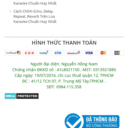
Karaoke Chuẩn Hay Nhất
Cách Chỉnh Echo, Delay,
Repeat, Reverb Trên Loa
Karaoke Chuẩn Hay Nhất
HÌNH THỨC THANH TOÁN
Người đại diện: Nguyễn Hồng Nam
Chứng nhận ĐKKD số : 41L8021150 , MST: 0313921880
Cấp ngày: 19/07/2016, chi cục thuế quận 12, TPHCM
ĐC : 41/12 TCH 07, P. Trung Mỹ Tây,TPHCM .
SĐT: 0984.115.358