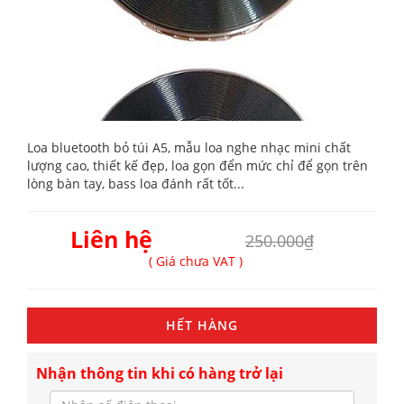
Loa bluetooth bỏ túi A5, mẫu loa nghe nhạc mini chất
lượng cao, thiết kế đẹp, loa gọn đển mức chỉ để gọn trên
lòng bàn tay, bass loa đánh rất tốt...
Liên hệ
250.000₫
( Giá chưa VAT )
HẾT HÀNG
Nhận thông tin khi có hàng trở lại