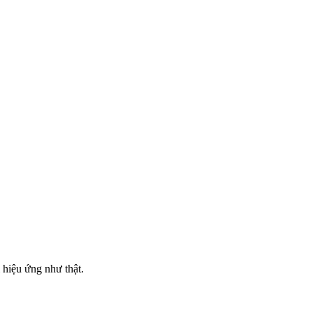
 hiệu ứng như thật.