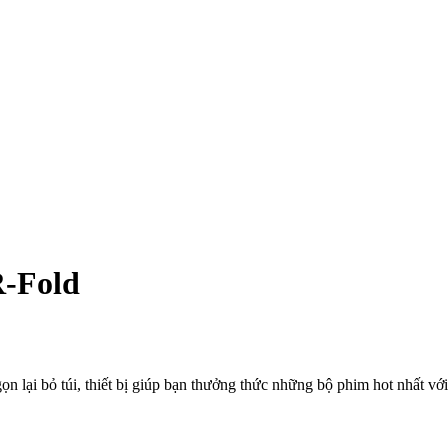
R-Fold
 lại bỏ túi, thiết bị giúp bạn thưởng thức những bộ phim hot nhất với