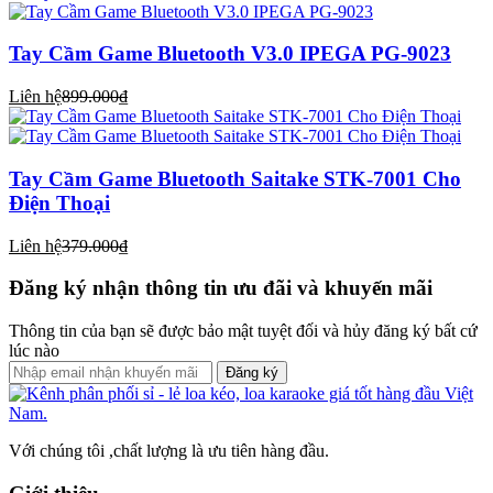
Tay Cầm Game Bluetooth V3.0 IPEGA PG-9023
Liên hệ
899.000₫
Tay Cầm Game Bluetooth Saitake STK-7001 Cho
Điện Thoại
Liên hệ
379.000₫
Đăng ký nhận thông tin ưu đãi và khuyến mãi
Thông tin của bạn sẽ được bảo mật tuyệt đối và hủy đăng ký bất cứ
lúc nào
Đăng ký
Với chúng tôi ,chất lượng là ưu tiên hàng đầu.