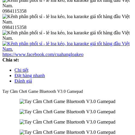
0984115358
0984115358
https://www.facebook.com/cuahangloakeo
Chia sẻ:
Chi tiết
Đặt hàng nhanh
Đánh giá
Tay Cầm Chơi Game Bluetooth V3.0 Gamepad