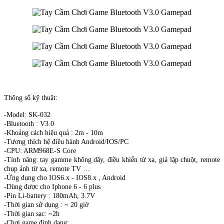
Thông số kỹ thuật:
-Model: SK-032
-Bluetooth : V3.0
-Khoảng cách hiệu quả : 2m - 10m
-Tương thích hệ điều hành Android/IOS/PC
-CPU: ARM968E-S Core
-Tính năng: tay gamme không dây, điều khiển từ xa, giả lập chuột, remote
chụp ảnh từ xa, remote TV …
-Ứng dụng cho IOS6.x - IOS8.x , Android
-Dùng được cho Iphone 6 - 6 plus
-Pin Li-battery : 180mAh, 3.7V
-Thời gian sử dụng : ~ 20 giờ
-Thời gian sạc: ~2h
-Chơi game định dạng: