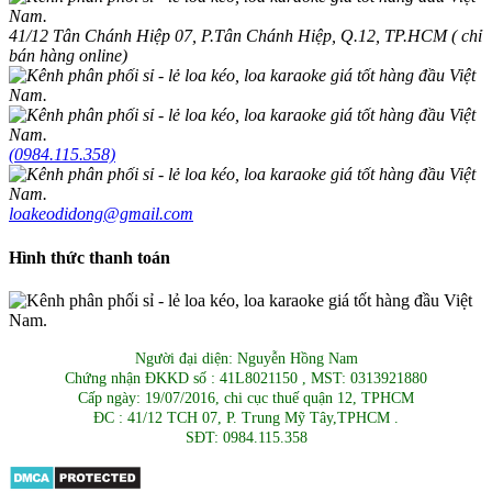
41/12 Tân Chánh Hiệp 07, P.Tân Chánh Hiệp, Q.12, TP.HCM ( chỉ
bán hàng online)
(0984.115.358)
loakeodidong@gmail.com
Hình thức thanh toán
Người đại diện: Nguyễn Hồng Nam
Chứng nhận ĐKKD số : 41L8021150 , MST: 0313921880
Cấp ngày: 19/07/2016, chi cục thuế quận 12, TPHCM
ĐC : 41/12 TCH 07, P. Trung Mỹ Tây,TPHCM .
SĐT: 0984.115.358