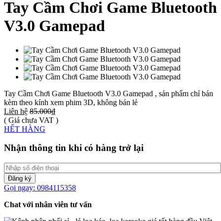
Tay Cầm Chơi Game Bluetooth
V3.0 Gamepad
Tay Cầm Chơi Game Bluetooth V3.0 Gamepad , sản phẩm chỉ bán
kèm theo kính xem phim 3D, không bán lẻ
Liên hệ
85.000₫
( Giá chưa VAT )
HẾT HÀNG
Nhận thông tin khi có hàng trở lại
Đăng ký
Gọi ngay: 0984115358
Chat với nhân viên tư vấn