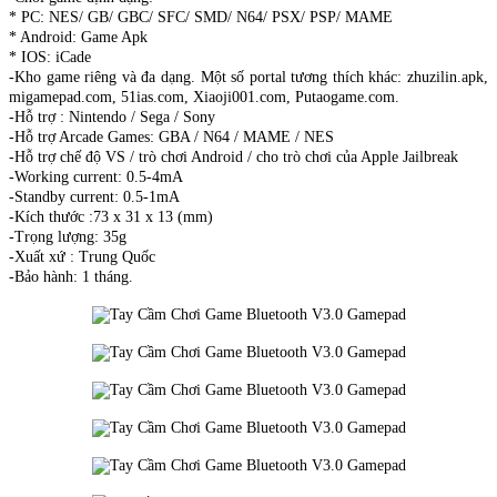
* PC: NES/ GB/ GBC/ SFC/ SMD/ N64/ PSX/ PSP/ MAME
* Android: Game Apk
* IOS: iCade
-Kho game riêng và đa dạng. Một số portal tương thích khác: zhuzilin.apk,
migamepad.com, 51ias.com, Xiaoji001.com, Putaogame.com.
-Hỗ trợ : Nintendo / Sega / Sony
-Hỗ trợ Arcade Games: GBA / N64 / MAME / NES
-Hỗ trợ chế độ VS / trò chơi Android / cho trò chơi của Apple Jailbreak
-Working current: 0.5-4mA
-Standby current: 0.5-1mA
-Kích thước :73 x 31 x 13 (mm)
-Trọng lượng: 35g
-Xuất xứ : Trung Quốc
-Bảo hành: 1 tháng.