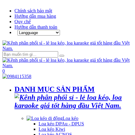
Chính sách bảo mật
Hướng dẫn mua hàng
Quy chế
Hướng dẫn thanh toán
0
DANH MỤC SẢN PHẨM
Loa kéo
Loa kéo DPAu - DPUS
Loa kéo Kiwi
Loa kéo ACNOS