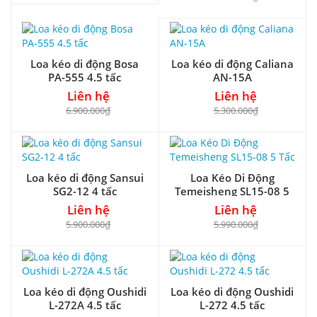
Loa kéo di động Bosa
Loa kéo di động Caliana
PA-555 4.5 tấc
AN-15A
Liên hệ
Liên hệ
6.900.000₫
5.300.000₫
Loa kéo di động Sansui
Loa Kéo Di Động
SG2-12 4 tấc
Temeisheng SL15-08 5
Tấc
Liên hệ
Liên hệ
5.900.000₫
5.990.000₫
Loa kéo di động Oushidi
Loa kéo di động Oushidi
L-272A 4.5 tấc
L-272 4.5 tấc