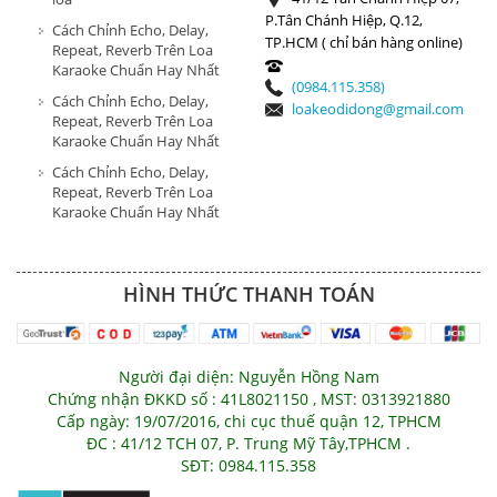
P.Tân Chánh Hiệp, Q.12,
Cách Chỉnh Echo, Delay,
TP.HCM ( chỉ bán hàng online)
Repeat, Reverb Trên Loa
Karaoke Chuẩn Hay Nhất
(0984.115.358)
Cách Chỉnh Echo, Delay,
loakeodidong@gmail.com
Repeat, Reverb Trên Loa
Karaoke Chuẩn Hay Nhất
Cách Chỉnh Echo, Delay,
Repeat, Reverb Trên Loa
Karaoke Chuẩn Hay Nhất
HÌNH THỨC THANH TOÁN
Người đại diện: Nguyễn Hồng Nam
Chứng nhận ĐKKD số : 41L8021150 , MST: 0313921880
Cấp ngày: 19/07/2016, chi cục thuế quận 12, TPHCM
ĐC : 41/12 TCH 07, P. Trung Mỹ Tây,TPHCM .
SĐT: 0984.115.358