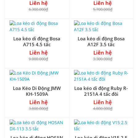
Liên hệ
Liên hệ
6.300.000₫
5.700.000₫
Loa kéo di động Bosa
Loa kéo di động Bosa
A715 4.5 tấc
A12F 3.5 tấc
Liên hệ
Liên hệ
9.000.000₫
3.300.000₫
Loa Kéo Di Động JMW
Loa kéo di động Ruby R-
KH-1509A
2151A 4 tấc đôi
Liên hệ
Liên hệ
3.800.000₫
4.800.000₫
Loa kéo di động HOSAN
Loa kéo di động V15 2.5