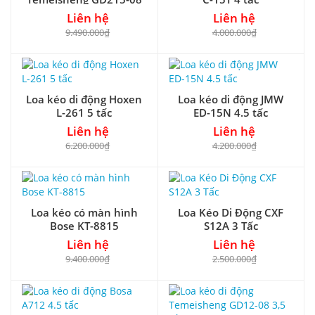
Liên hệ
Liên hệ
9.490.000₫
4.000.000₫
Loa kéo di động Hoxen
Loa kéo di động JMW
L-261 5 tấc
ED-15N 4.5 tấc
Liên hệ
Liên hệ
6.200.000₫
4.200.000₫
Loa kéo có màn hình
Loa Kéo Di Động CXF
Bose KT-8815
S12A 3 Tấc
Liên hệ
Liên hệ
9.400.000₫
2.500.000₫