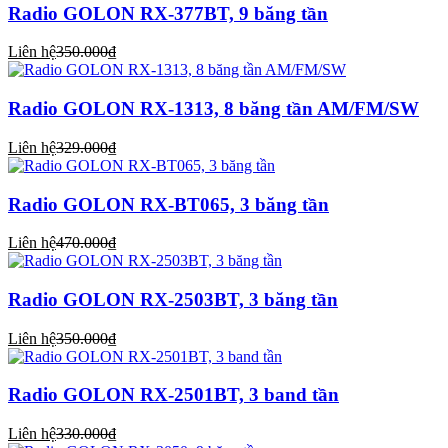
Radio GOLON RX-377BT, 9 băng tần
Liên hệ
350.000₫
Radio GOLON RX-1313, 8 băng tần AM/FM/SW
Liên hệ
329.000₫
Radio GOLON RX-BT065, 3 băng tần
Liên hệ
470.000₫
Radio GOLON RX-2503BT, 3 băng tần
Liên hệ
350.000₫
Radio GOLON RX-2501BT, 3 band tần
Liên hệ
330.000₫