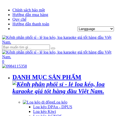
Chính sách bảo mật
Hướng dẫn mua hàng
Quy chế
Hướng dẫn thanh toán
0
DANH MỤC SẢN PHẨM
Loa kéo
Loa kéo DPAu - DPUS
Loa kéo Kiwi