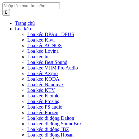
Trang chủ
Loa kéo
Loa kéo DPAu - DPUS
Loa kéo Kiwi
Loa kéo ACNOS
Loa kéo Lovina
Loa kéo tủ
Loa kéo Best Sound
Loa kéo VHM Pro Audio
Loa kéo AZpro
Loa kéo KODA
Loa kéo Nanomax
Loa kéo KTV
Loa kéo Kiomic
Loa kéo Prosing
Loa kéo PS audio
Loa kéo Forzen
Loa kéo di động Dalton
Loa kéo di động SoundBox
Loa kéo di động JBZ
Loa kéo di động Hosan