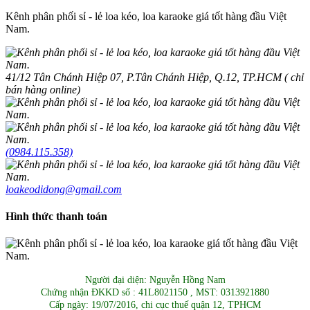
Kênh phân phối sỉ - lẻ loa kéo, loa karaoke giá tốt hàng đầu Việt
Nam.
41/12 Tân Chánh Hiệp 07, P.Tân Chánh Hiệp, Q.12, TP.HCM ( chỉ
bán hàng online)
(0984.115.358)
loakeodidong@gmail.com
Hình thức thanh toán
Người đại diện: Nguyễn Hồng Nam
Chứng nhận ĐKKD số : 41L8021150 , MST: 0313921880
Cấp ngày: 19/07/2016, chi cục thuế quận 12, TPHCM