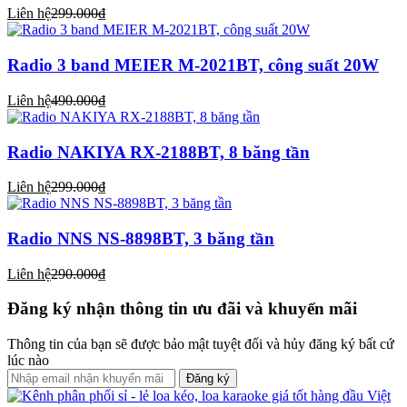
Liên hệ
299.000₫
Radio 3 band MEIER M-2021BT, công suất 20W
Liên hệ
490.000₫
Radio NAKIYA RX-2188BT, 8 băng tần
Liên hệ
299.000₫
Radio NNS NS-8898BT, 3 băng tần
Liên hệ
290.000₫
Đăng ký nhận thông tin ưu đãi và khuyến mãi
Thông tin của bạn sẽ được bảo mật tuyệt đối và hủy đăng ký bất cứ
lúc nào
Đăng ký