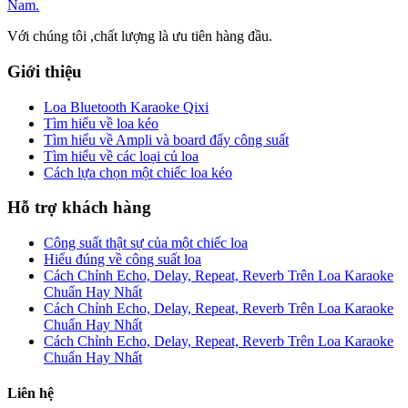
Với chúng tôi ,chất lượng là ưu tiên hàng đầu.
Giới thiệu
Loa Bluetooth Karaoke Qixi
Tìm hiểu về loa kéo
Tìm hiểu về Ampli và board đẩy công suất
Tìm hiểu về các loại củ loa
Cách lựa chọn một chiếc loa kéo
Hỗ trợ khách hàng
Công suất thật sự của một chiếc loa
Hiểu đúng về công suất loa
Cách Chỉnh Echo, Delay, Repeat, Reverb Trên Loa Karaoke
Chuẩn Hay Nhất
Cách Chỉnh Echo, Delay, Repeat, Reverb Trên Loa Karaoke
Chuẩn Hay Nhất
Cách Chỉnh Echo, Delay, Repeat, Reverb Trên Loa Karaoke
Chuẩn Hay Nhất
Liên hệ