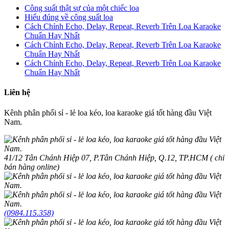
Công suất thật sự của một chiếc loa
Hiểu đúng về công suất loa
Cách Chỉnh Echo, Delay, Repeat, Reverb Trên Loa Karaoke
Chuẩn Hay Nhất
Cách Chỉnh Echo, Delay, Repeat, Reverb Trên Loa Karaoke
Chuẩn Hay Nhất
Cách Chỉnh Echo, Delay, Repeat, Reverb Trên Loa Karaoke
Chuẩn Hay Nhất
Liên hệ
Kênh phân phối sỉ - lẻ loa kéo, loa karaoke giá tốt hàng đầu Việt
Nam.
41/12 Tân Chánh Hiệp 07, P.Tân Chánh Hiệp, Q.12, TP.HCM ( chỉ
bán hàng online)
(0984.115.358)