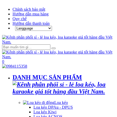
Chính sách bảo mật
Hướng dẫn mua hàng
Quy chế
Hướng dẫn thanh toán
0
DANH MỤC SẢN PHẨM
Loa kéo
Loa kéo DPAu - DPUS
Loa kéo Kiwi
Loa kéo ACNOS