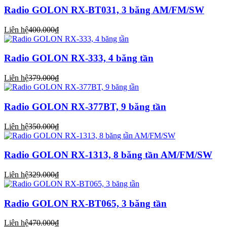
Radio GOLON RX-BT031, 3 băng AM/FM/SW
Liên hệ
400.000₫
Radio GOLON RX-333, 4 băng tần
Liên hệ
379.000₫
Radio GOLON RX-377BT, 9 băng tần
Liên hệ
350.000₫
Radio GOLON RX-1313, 8 băng tần AM/FM/SW
Liên hệ
329.000₫
Radio GOLON RX-BT065, 3 băng tần
Liên hệ
470.000₫