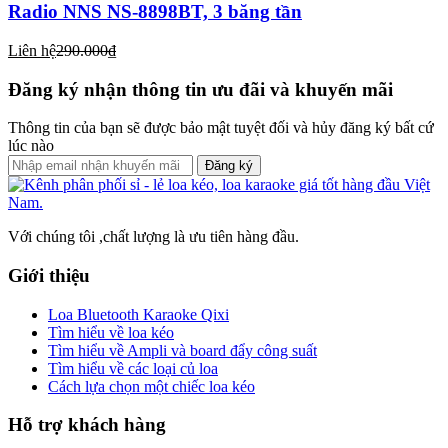
Radio NNS NS-8898BT, 3 băng tần
Liên hệ
290.000₫
Đăng ký nhận thông tin ưu đãi và khuyến mãi
Thông tin của bạn sẽ được bảo mật tuyệt đối và hủy đăng ký bất cứ
lúc nào
Đăng ký
Với chúng tôi ,chất lượng là ưu tiên hàng đầu.
Giới thiệu
Loa Bluetooth Karaoke Qixi
Tìm hiểu về loa kéo
Tìm hiểu về Ampli và board đẩy công suất
Tìm hiểu về các loại củ loa
Cách lựa chọn một chiếc loa kéo
Hỗ trợ khách hàng