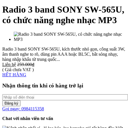
Radio 3 band SONY SW-565U,
có chức năng nghe nhạc MP3
Radio 3 band SONY SW-565U, kích thước nhỏ gọn, công suất 3W,
âm thanh nghe to rõ, dùng pin AAA hoặc BL5C, bắt sóng nhạy,
hàng nhập khẩu từ trung quốc...
Liên hệ
259.000₫
( Giá chưa VAT )
HẾT HÀNG
Nhận thông tin khi có hàng trở lại
Đăng ký
Gọi ngay: 0984115358
Chat với nhân viên tư vấn