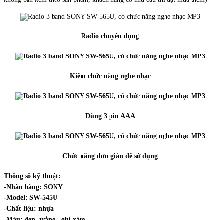
Radio chuyên dụng
Kiêm chức năng nghe nhạc
Dùng 3 pin AAA
Chức năng đơn giản dễ sử dụng
Thông số kỹ thuật:
-Nhãn hàng: SONY
-Model: SW-545U
-Chất liệu: nhựa
-Màu: đen, trắng , ghi xám