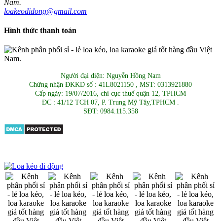
loakeodidong@gmail.com
Hình thức thanh toán
Người đại diện: Nguyễn Hồng Nam
Chứng nhận ĐKKD số : 41L8021150 , MST: 0313921880
Cấp ngày: 19/07/2016, chi cục thuế quận 12, TPHCM
ĐC : 41/12 TCH 07, P. Trung Mỹ Tây,TPHCM .
SĐT: 0984.115.358