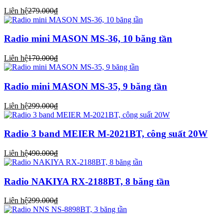
Liên hệ
279.000₫
Radio mini MASON MS-36, 10 băng tần
Liên hệ
170.000₫
Radio mini MASON MS-35, 9 băng tần
Liên hệ
299.000₫
Radio 3 band MEIER M-2021BT, công suất 20W
Liên hệ
490.000₫
Radio NAKIYA RX-2188BT, 8 băng tần
Liên hệ
299.000₫