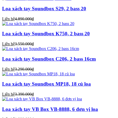
Loa xách tay Soundbox S29, 2 bass 20
Liên hệ
4.890.000₫
Loa xách tay Soundbox K750, 2 bass 20
Liên hệ
3.550.000₫
Loa xách tay Soundbox C206, 2 bass 16cm
Liên hệ
3.290.000₫
Loa xách tay Soundbox MP18, 18 củ loa
Liên hệ
3.390.000₫
Loa xách tay VB Box VB-8888, 6 đơn vị loa