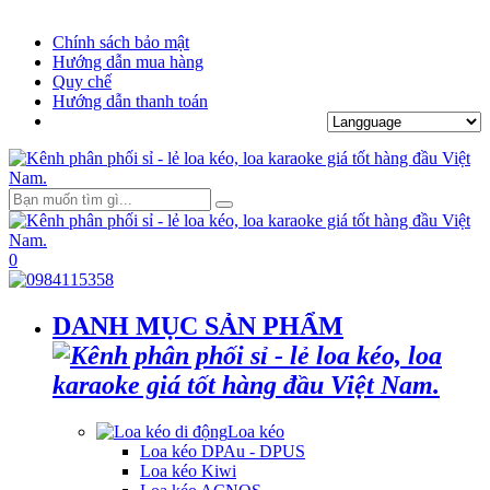
Chính sách bảo mật
Hướng dẫn mua hàng
Quy chế
Hướng dẫn thanh toán
0
DANH MỤC SẢN PHẨM
Loa kéo
Loa kéo DPAu - DPUS
Loa kéo Kiwi