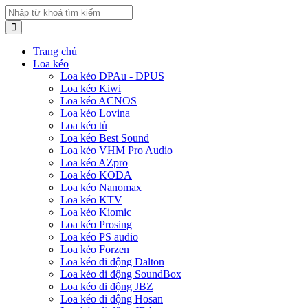
Trang chủ
Loa kéo
Loa kéo DPAu - DPUS
Loa kéo Kiwi
Loa kéo ACNOS
Loa kéo Lovina
Loa kéo tủ
Loa kéo Best Sound
Loa kéo VHM Pro Audio
Loa kéo AZpro
Loa kéo KODA
Loa kéo Nanomax
Loa kéo KTV
Loa kéo Kiomic
Loa kéo Prosing
Loa kéo PS audio
Loa kéo Forzen
Loa kéo di động Dalton
Loa kéo di động SoundBox
Loa kéo di động JBZ
Loa kéo di động Hosan