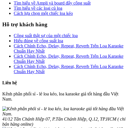
Tìm hiểu về Ampli và board đẩy công suất
Tìm hiểu về các loại củ loa
Cách lựa chọn một chiếc loa kéo
Hỗ trợ khách hàng
Công suất thật sự của một chiếc loa
Hiểu đúng về công suất loa
Cách Chỉnh Echo, Delay, Repeat, Reverb Trên Loa Karaoke
Chuẩn Hay Nhất
Cách Chỉnh Echo, Delay, Repeat, Reverb Trên Loa Karaoke
Chuẩn Hay Nhất
Cách Chỉnh Echo, Delay, Repeat, Reverb Trên Loa Karaoke
Chuẩn Hay Nhất
Liên hệ
Kênh phân phối sỉ - lẻ loa kéo, loa karaoke giá tốt hàng đầu Việt
Nam.
41/12 Tân Chánh Hiệp 07, P.Tân Chánh Hiệp, Q.12, TP.HCM ( chỉ
bán hàng online)