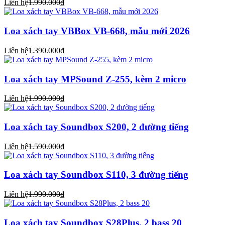
Liên hệ
1.990.000₫
Loa xách tay VBBox VB-668, mẫu mới 2026
Liên hệ
1.390.000₫
Loa xách tay MPSound Z-255, kèm 2 micro
Liên hệ
1.990.000₫
Loa xách tay Soundbox S200, 2 đường tiếng
Liên hệ
1.590.000₫
Loa xách tay Soundbox S110, 3 đường tiếng
Liên hệ
1.990.000₫
Loa xách tay Soundbox S28Plus, 2 bass 20