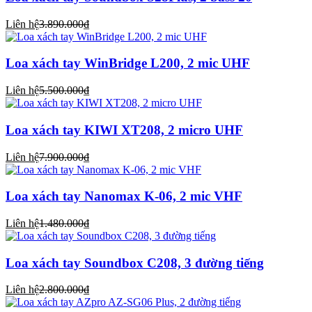
Liên hệ
3.890.000₫
Loa xách tay WinBridge L200, 2 mic UHF
Liên hệ
5.500.000₫
Loa xách tay KIWI XT208, 2 micro UHF
Liên hệ
7.900.000₫
Loa xách tay Nanomax K-06, 2 mic VHF
Liên hệ
1.480.000₫
Loa xách tay Soundbox C208, 3 đường tiếng
Liên hệ
2.800.000₫