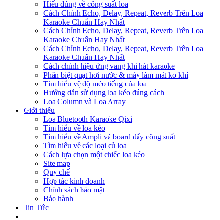
Hiểu đúng về công suất loa
Cách Chỉnh Echo, Delay, Repeat, Reverb Trên Loa
Karaoke Chuẩn Hay Nhất
Cách Chỉnh Echo, Delay, Repeat, Reverb Trên Loa
Karaoke Chuẩn Hay Nhất
Cách Chỉnh Echo, Delay, Repeat, Reverb Trên Loa
Karaoke Chuẩn Hay Nhất
Cách chỉnh hiệu ứng vang khi hát karaoke
Phân biệt quạt hơi nước & máy làm mát ko khí
Tìm hiểu vệ độ méo tiếng của loa
Hướng dẫn sử dụng loa kéo đúng cách
Loa Column và Loa Array
Giới thiệu
Loa Bluetooth Karaoke Qixi
Tìm hiểu về loa kéo
Tìm hiểu về Ampli và board đẩy công suất
Tìm hiểu về các loại củ loa
Cách lựa chọn một chiếc loa kéo
Site map
Quy chế
Hợp tác kinh doanh
Chính sách bảo mật
Bảo hành
Tin Tức