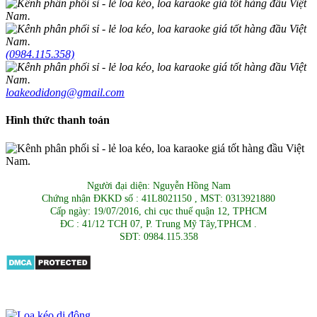
(0984.115.358)
loakeodidong@gmail.com
Hình thức thanh toán
Người đại diện: Nguyễn Hồng Nam
Chứng nhận ĐKKD số : 41L8021150 , MST: 0313921880
Cấp ngày: 19/07/2016, chi cục thuế quận 12, TPHCM
ĐC : 41/12 TCH 07, P. Trung Mỹ Tây,TPHCM .
SĐT: 0984.115.358