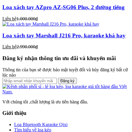
Loa xách tay AZpro AZ-SG06 Plus, 2 đường tiếng
Liên hệ
1.000.000₫
Loa xách tay Marshall J216 Pro, karaoke khá hay
Liên hệ
2.990.000₫
Đăng ký nhận thông tin ưu đãi và khuyến mãi
Thông tin của bạn sẽ được bảo mật tuyệt đối và hủy đăng ký bất cứ
lúc nào
Đăng ký
Với chúng tôi ,chất lượng là ưu tiên hàng đầu.
Giới thiệu
Loa Bluetooth Karaoke Qixi
Tìm hiểu về loa kéo