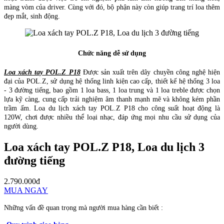
màng vòm của driver. Cùng với đó, bộ phận này còn giúp trang trí loa thêm
đẹp mắt, sinh động.
Chức năng dễ sử dụng
Loa xách tay POL.Z P18
Được sản xuất trên dây chuyền công nghệ hiện
đại của POL.Z, sử dụng hệ thống linh kiện cao cấp, thiết kế hệ thống 3 loa
- 3 đường tiếng, bao gồm 1 loa bass, 1 loa trung và 1 loa treble được chọn
lựa kỹ càng, cung cấp trải nghiệm âm thanh mạnh mẽ và không kém phần
trầm ấm. Loa du lịch xách tay POL.Z P18 cho công suất hoạt động là
120W, chơi được nhiều thể loại nhạc, đáp ứng mọi nhu cầu sử dụng của
người dùng.
Loa xách tay POL.Z P18, Loa du lịch 3
đường tiếng
2.790.000đ
MUA NGAY
Những vấn đề quan trọng mà người mua hàng cần biết :