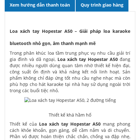
Xem hướng dẫn thanh toán
Quy trình giao hàng
Loa xách tay Hopestar A50 – Giải pháp loa karaoke
bluetooth nhỏ gọn, âm thanh mạnh mẽ
Trong phân khúc loa tầm trung phục vụ nhu cầu giải trí
gia đình và dã ngoại,
Loa xách tay Hopestar A50
đang
được nhiều người dùng quan tâm nhờ thiết kế hiện đại,
công suất ổn định và khả năng kết nối linh hoạt. Sản
phẩm không chỉ đáp ứng tốt nhu cầu nghe nhạc mà còn
phù hợp cho hát karaoke tại nhà hay sử dụng ngoài trời
trong các buổi tiệc nhỏ.
Thiết kế khá hầm hố
Thiết kế của
Loa xách tay Hopestar A50
mang phong
cách khỏe khoắn, gọn gàng, dễ cầm nắm và di chuyển.
Phần vỏ được hoàn thiện chắc chắn, chống va đập nhẹ,