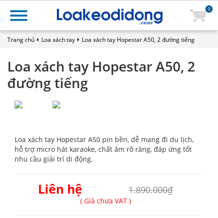
0
Trang chủ
Loa xách tay
Loa xách tay Hopestar A50, 2 đường tiếng
Loa xách tay Hopestar A50, 2
đường tiếng
Loa xách tay Hopestar A50 pin bền, dễ mang đi du lịch,
hỗ trợ micro hát karaoke, chất âm rõ ràng, đáp ứng tốt
nhu cầu giải trí di động.
Liên hệ
1.890.000₫
( Giá chưa VAT )