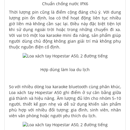
Chuẩn chống nước IPX6
Thời lượng pin cũng là điểm cộng đáng chú ý. Với dung
lượng pin ổn định, loa có thể hoạt động liên tục nhiều
giờ liền mà không cần sạc lại. Điều này đặc biệt tiện lợi
khi sử dụng ngoài trời hoặc trong những chuyến đi xa.
Với vai trò một loa karaoke mini đa năng, sản phẩm giúp
người dùng chủ động không gian giải trí mà không phụ
thuộc nguồn điện cố định.
Hợp dùng làm loa du lịch
So với nhiều dòng loa karaoke bluetooth cùng phân khúc,
Loa xách tay Hopestar A50 ghi điểm ở sự cân bằng giữa
giá thành và hiệu năng. Âm lượng đủ lớn cho nhóm 5–10
người, thiết kế gọn nhẹ và dễ sử dụng khiến sản phẩm
phù hợp với nhiều đối tượng: gia đình, sinh viên, nhân
viên văn phòng hoặc người yêu thích du lịch.