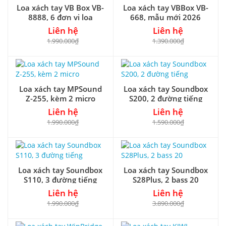
Loa xách tay VB Box VB-
Loa xách tay VBBox VB-
8888, 6 đơn vị loa
668, mẫu mới 2026
Liên hệ
Liên hệ
1.990.000₫
1.390.000₫
Loa xách tay MPSound
Loa xách tay Soundbox
Z-255, kèm 2 micro
S200, 2 đường tiếng
Liên hệ
Liên hệ
1.990.000₫
1.590.000₫
Loa xách tay Soundbox
Loa xách tay Soundbox
S110, 3 đường tiếng
S28Plus, 2 bass 20
Liên hệ
Liên hệ
1.990.000₫
3.890.000₫