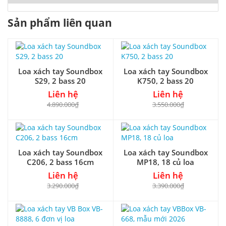
Sản phẩm liên quan
Loa xách tay Soundbox
Loa xách tay Soundbox
S29, 2 bass 20
K750, 2 bass 20
Liên hệ
Liên hệ
4.890.000₫
3.550.000₫
Loa xách tay Soundbox
Loa xách tay Soundbox
C206, 2 bass 16cm
MP18, 18 củ loa
Liên hệ
Liên hệ
3.290.000₫
3.390.000₫