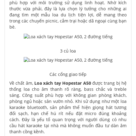
phù hợp với môi trường sử dụng linh hoạt. Nhờ kích
thước vừa phải, đây là lựa chọn lý tưởng cho những ai
đang tìm một mẫu loa du lịch tiện lợi, dễ mang theo
trong các chuyến picnic, cắm trại hoặc dã ngoại cùng bạn
bè.
3 củ loa
Các cổng giao tiếp
Về chất âm,
Loa xách tay Hopestar A50
được trang bị hệ
thống loa cho âm thanh rõ ràng, bass chắc và treble
sáng. Công suất phù hợp với không gian phòng khách,
phòng ngủ hoặc sân vườn nhỏ. Khi sử dụng như một loa
karaoke bluetooth, sản phẩm thể hiện giọng hát tương
đối sạch, hạn chế hú rít nếu đặt micro đúng khoảng
cách. Đây là yếu tố quan trọng với người dùng có nhu
cầu hát karaoke tại nhà mà không muốn đầu tư dàn âm
thanh cồng kềnh.