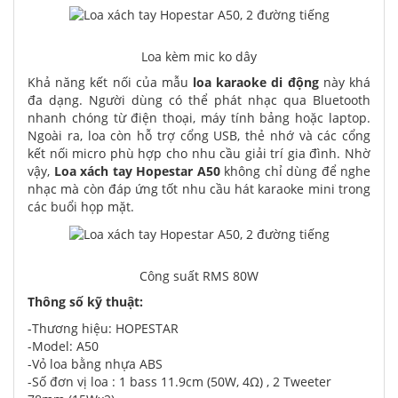
Loa kèm mic ko dây
Khả năng kết nối của mẫu
loa karaoke di động
này khá
đa dạng. Người dùng có thể phát nhạc qua Bluetooth
nhanh chóng từ điện thoại, máy tính bảng hoặc laptop.
Ngoài ra, loa còn hỗ trợ cổng USB, thẻ nhớ và các cổng
kết nối micro phù hợp cho nhu cầu giải trí gia đình. Nhờ
vậy,
Loa xách tay Hopestar A50
không chỉ dùng để nghe
nhạc mà còn đáp ứng tốt nhu cầu hát karaoke mini trong
các buổi họp mặt.
Công suất RMS 80W
Thông số kỹ thuật:
-Thương hiệu: HOPESTAR
-Model: A50
-Vỏ loa bằng nhựa ABS
-Số đơn vị loa : 1 bass 11.9cm (50W, 4Ω) , 2 Tweeter