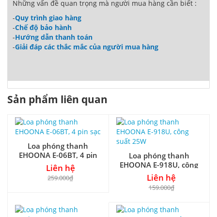
Những vấn đề quan trọng mà người mua hàng cần biết :
-
Quy trình giao hàng
-
Chế độ bảo hành
-
Hướng dẫn thanh toán
-
Giải đáp các thắc mắc của người mua hàng
Sản phẩm liên quan
Loa phóng thanh
EHOONA E-06BT, 4 pin
Loa phóng thanh
sạc
EHOONA E-918U, công
Liên hệ
suất 25W
Liên hệ
259.000₫
159.000₫