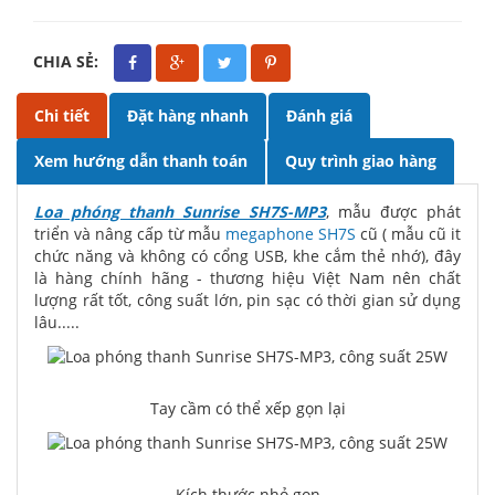
CHIA SẺ:
Chi tiết
Đặt hàng nhanh
Đánh giá
Xem hướng dẫn thanh toán
Quy trình giao hàng
Loa phóng thanh Sunrise SH7S-MP3
, mẫu được phát
triển và nâng cấp từ mẫu
megaphone SH7S
cũ ( mẫu cũ it
chức năng và không có cổng USB, khe cắm thẻ nhớ), đây
là hàng chính hãng - thương hiệu Việt Nam nên chất
lượng rất tốt, công suất lớn, pin sạc có thời gian sử dụng
lâu.....
Tay cầm có thể xếp gọn lại
Kích thước nhỏ gọn