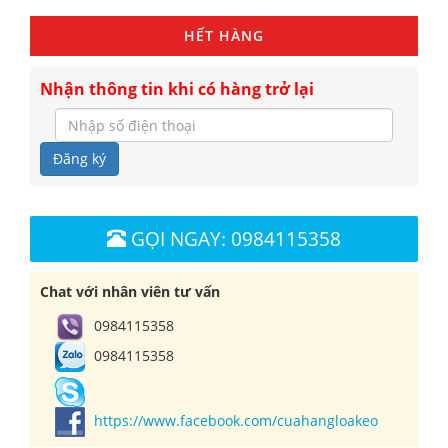
HẾT HÀNG
Nhận thông tin khi có hàng trở lại
Đăng ký
GỌI NGAY: 0984115358
Chat với nhân viên tư vấn
0984115358
0984115358
https://www.facebook.com/cuahangloakeo