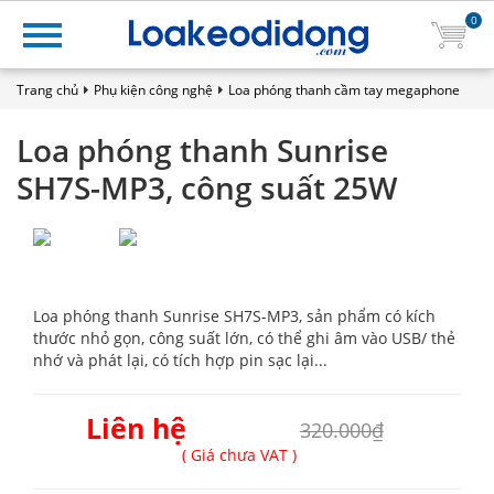
0
Trang chủ
Phụ kiện công nghệ
Loa phóng thanh cầm tay megaphone
Loa phóng thanh Sunrise
SH7S-MP3, công suất 25W
Loa phóng thanh Sunrise SH7S-MP3, sản phẩm có kích
thước nhỏ gọn, công suất lớn, có thể ghi âm vào USB/ thẻ
nhớ và phát lại, có tích hợp pin sạc lại...
Liên hệ
320.000₫
( Giá chưa VAT )