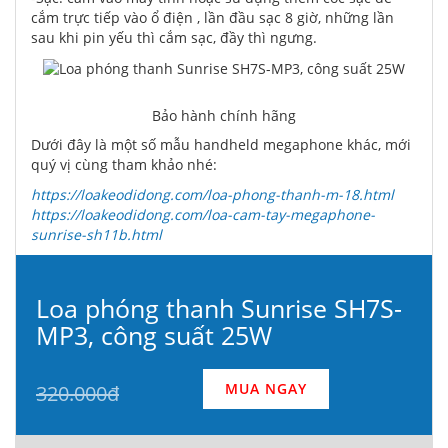
cắm trực tiếp vào ổ điện , lần đầu sạc 8 giờ, những lần
sau khi pin yếu thì cắm sạc, đầy thì ngưng.
Bảo hành chính hãng
Dưới đây là một số mẫu handheld megaphone khác, mới
quý vị cùng tham khảo nhé:
https://loakeodidong.com/loa-phong-thanh-m-18.html
https://loakeodidong.com/loa-cam-tay-megaphone-
sunrise-sh11b.html
Loa phóng thanh Sunrise SH7S-
MP3, công suất 25W
MUA NGAY
320.000đ