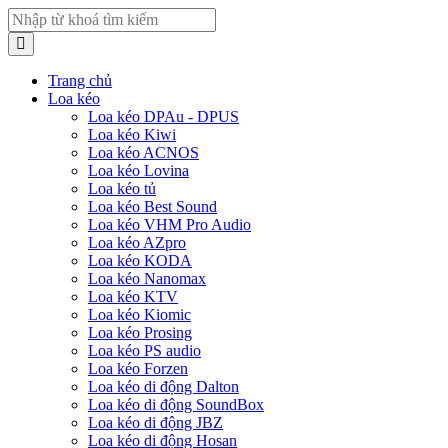
Trang chủ
Loa kéo
Loa kéo DPAu - DPUS
Loa kéo Kiwi
Loa kéo ACNOS
Loa kéo Lovina
Loa kéo tủ
Loa kéo Best Sound
Loa kéo VHM Pro Audio
Loa kéo AZpro
Loa kéo KODA
Loa kéo Nanomax
Loa kéo KTV
Loa kéo Kiomic
Loa kéo Prosing
Loa kéo PS audio
Loa kéo Forzen
Loa kéo di động Dalton
Loa kéo di động SoundBox
Loa kéo di động JBZ
Loa kéo di động Hosan