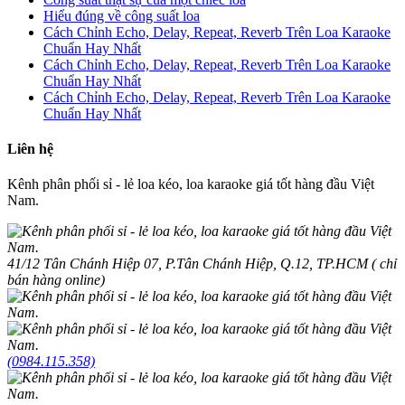
Hiểu đúng về công suất loa
Cách Chỉnh Echo, Delay, Repeat, Reverb Trên Loa Karaoke
Chuẩn Hay Nhất
Cách Chỉnh Echo, Delay, Repeat, Reverb Trên Loa Karaoke
Chuẩn Hay Nhất
Cách Chỉnh Echo, Delay, Repeat, Reverb Trên Loa Karaoke
Chuẩn Hay Nhất
Liên hệ
Kênh phân phối sỉ - lẻ loa kéo, loa karaoke giá tốt hàng đầu Việt
Nam.
41/12 Tân Chánh Hiệp 07, P.Tân Chánh Hiệp, Q.12, TP.HCM ( chỉ
bán hàng online)
(0984.115.358)