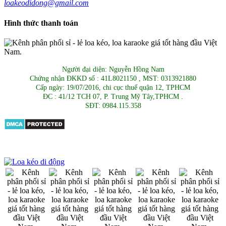
loakeodidong@gmail.com
Hình thức thanh toán
Người đại diện: Nguyễn Hồng Nam
Chứng nhận ĐKKD số : 41L8021150 , MST: 0313921880
Cấp ngày: 19/07/2016, chi cục thuế quận 12, TPHCM
ĐC : 41/12 TCH 07, P. Trung Mỹ Tây,TPHCM .
SĐT: 0984.115.358