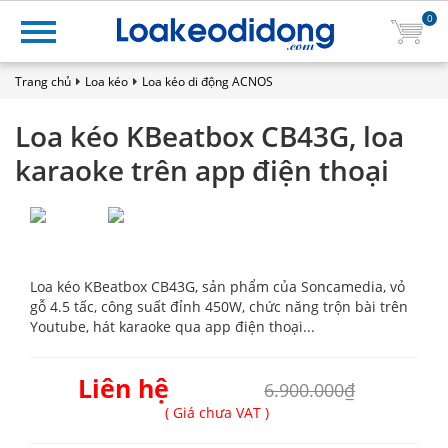
0
Trang chủ
Loa kéo
Loa kéo di động ACNOS
Loa kéo KBeatbox CB43G, loa
karaoke trên app điện thoại
Loa kéo KBeatbox CB43G, sản phẩm của Soncamedia, vỏ
gỗ 4.5 tấc, công suất đỉnh 450W, chức năng trộn bài trên
Youtube, hát karaoke qua app điện thoại...
Liên hệ
6.900.000₫
( Giá chưa VAT )