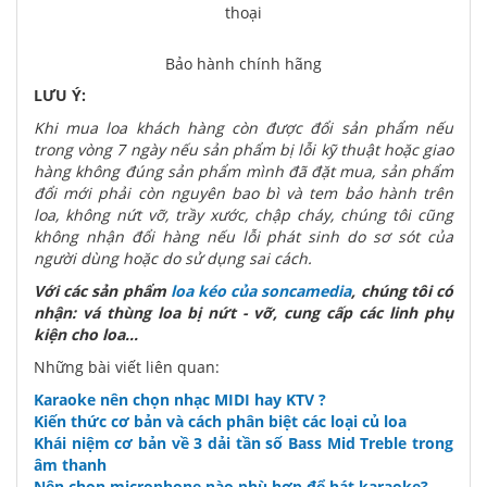
Bảo hành chính hãng
LƯU Ý:
Khi mua loa khách hàng còn được đổi sản phẩm nếu
trong vòng 7 ngày nếu sản phẩm bị lỗi kỹ thuật hoặc giao
hàng không đúng sản phẩm mình đã đặt mua, sản phẩm
đổi mới phải còn nguyên bao bì và tem bảo hành trên
loa, không nứt vỡ, trầy xước, chập cháy, chúng tôi cũng
không nhận đổi hàng nếu lỗi phát sinh do sơ sót của
người dùng hoặc do sử dụng sai cách.
Với các sản phẩm
loa kéo của soncamedia
, chúng tôi có
nhận: vá thùng loa bị nứt - vỡ, cung cấp các linh phụ
kiện cho loa...
Những bài viết liên quan:
Karaoke nên chọn nhạc MIDI hay KTV ?
Kiến thức cơ bản và cách phân biệt các loại củ loa
Khái niệm cơ bản về 3 dải tần số Bass Mid Treble trong
âm thanh
Nên chọn microphone nào phù hợp để hát karaoke?