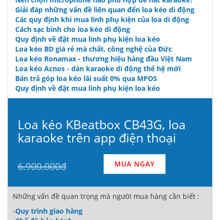
Giải đáp những vấn đề liên quan đến loa kéo di động
Các quy định khi mua linh phụ kiện của loa di động
Cách sạc bình cho loa kéo di động
Quy định về đặt mua linh phụ kiện loa kéo
Loa kéo BD giá rẻ mà chất, công nghệ của Đức
Loa kéo Ronamax - thương hiệu hàng đầu Việt Nam
Loa kéo Acnos - dàn karaoke di động thế hệ mới
Bán trả góp loa kéo lãi suất 0% qua MPOS
Quy định về đặt mua linh phụ kiện loa kéo
Loa kéo KBeatbox CB43G, loa
karaoke trên app điện thoại
MUA NGAY
6.900.000đ
Những vấn đề quan trọng mà người mua hàng cần biết :
-
Quy trình giao hàng