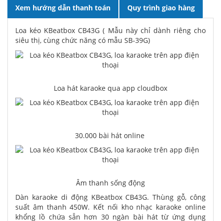
Xem hướng dẫn thanh toán
Quy trình giao hàng
Loa kéo KBeatbox CB43G ( Mẫu này chỉ dành riêng cho
siêu thị, cùng chức năng có mẫu SB-39G)
Loa hát karaoke qua app cloudbox
30.000 bài hát online
Âm thanh sống động
Dàn karaoke di động KBeatbox CB43G. Thùng gỗ, công
suất âm thanh 450W. Kết nối kho nhạc karaoke online
khổng lồ chứa sẵn hơn 30 ngàn bài hát từ ứng dụng