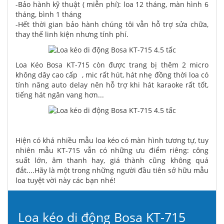
-Bảo hành kỹ thuật ( miễn phí): loa 12 tháng, màn hình 6
tháng, bình 1 tháng
-Hết thời gian bảo hành chúng tôi vẫn hỗ trợ sửa chữa,
thay thế linh kiện nhưng tính phí.
Loa Kéo Bosa KT-715 còn được trang bị thêm 2 micro
không dây cao cấp , mic rất hút, hát nhẹ đồng thời loa có
tính năng auto delay nên hỗ trợ khi hát karaoke rất tốt,
tiếng hát ngân vang hơn...
Hiện có khá nhiều mẫu loa kéo có màn hình tương tự, tuy
nhiên mẫu KT-715 vẫn có những ưu điểm riêng: công
suất lớn, âm thanh hay, giá thành cũng không quá
đắt....Hãy là một trong những người đầu tiên sở hữu mẫu
loa tuyệt vời này các bạn nhé!
Loa kéo di động Bosa KT-715