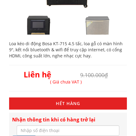
Loa kéo di động Bosa KT-715 4.5 tấc, loa gỗ có màn hình
9", kết nối bluetooth & wifi để truy cập internet, có cổng
HDMI, công suất lớn, nghe nhạc cực hay.
Liên hệ
9.100.000₫
( Giá chưa VAT )
HẾT HÀNG
Nhận thông tin khi có hàng trở lại