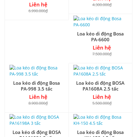
max 600W
Liên hệ
4.300.000₫
6.990.000₫
Loa kéo di động Bosa
PA-6600
Liên hệ
7.500.000₫
Loa kéo di động Bosa
Loa kéo di động BOSA
PA-998 3.5 tấc
PA1608A 2.5 tấc
Liên hệ
Liên hệ
8.900.000₫
5.500.000₫
Loa kéo di động BOSA
Loa kéo di động Bosa