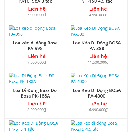
PA16198A 3 tấc
KH-150 4.5 tấc
Liên hệ
Liên hệ
5.900.000₫
4.590.000₫
Loa kéo di động Bosa
Loa Kéo Di Động BOSA
PA-998
PA-388
Liên hệ
Liên hệ
7.500.000₫
11.500.000₫
Loa Di Động Bass Đôi
Loa Kéo Di Động BOSA
Bosa PK-188A
PA-4000
Liên hệ
Liên hệ
8.200.000₫
6.990.000₫