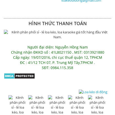
loakeodidong@gmail.com
HÌNH THỨC THANH TOÁN
Người đại diện: Nguyễn Hồng Nam
Chứng nhận ĐKKD số : 41L8021150 , MST: 0313921880
Cấp ngày: 19/07/2016, chi cục thuế quận 12, TPHCM
ĐC : 41/12 TCH 07, P. Trung Mỹ Tây,TPHCM .
SĐT: 0984.115.358