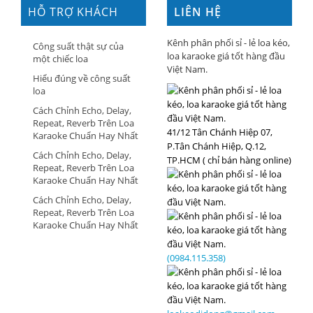
HỖ TRỢ KHÁCH
LIÊN HỆ
HÀNG
Kênh phân phối sỉ - lẻ loa kéo,
Công suất thật sự của
loa karaoke giá tốt hàng đầu
một chiếc loa
Việt Nam.
Hiểu đúng về công suất
loa
Cách Chỉnh Echo, Delay,
Repeat, Reverb Trên Loa
41/12 Tân Chánh Hiệp 07,
Karaoke Chuẩn Hay Nhất
P.Tân Chánh Hiệp, Q.12,
Cách Chỉnh Echo, Delay,
TP.HCM ( chỉ bán hàng online)
Repeat, Reverb Trên Loa
Karaoke Chuẩn Hay Nhất
Cách Chỉnh Echo, Delay,
Repeat, Reverb Trên Loa
Karaoke Chuẩn Hay Nhất
(0984.115.358)