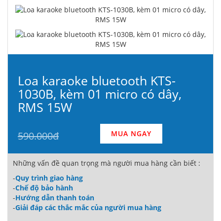
Loa karaoke bluetooth KTS-
1030B, kèm 01 micro có dây,
RMS 15W
MUA NGAY
590.000đ
Những vấn đề quan trọng mà người mua hàng cần biết :
-
Quy trình giao hàng
-
Chế độ bảo hành
-
Hướng dẫn thanh toán
-
Giải đáp các thắc mắc của người mua hàng