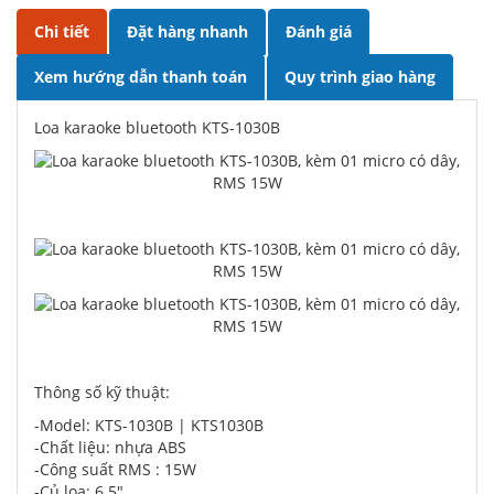
Chi tiết
Đặt hàng nhanh
Đánh giá
Xem hướng dẫn thanh toán
Quy trình giao hàng
Loa karaoke bluetooth KTS-1030B
Thông số kỹ thuật:
-Model: KTS-1030B | KTS1030B
-Chất liệu: nhựa ABS
-Công suất RMS : 15W
-Củ loa: 6.5"