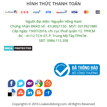
HÌNH THỨC THANH TOÁN
Người đại diện: Nguyễn Hồng Nam
Chứng nhận ĐKKD số : 41L8021150 , MST: 0313921880
Cấp ngày: 19/07/2016, chi cục thuế quận 12, TPHCM
ĐC : 41/12 TCH 07, P. Trung Mỹ Tây,TPHCM .
SĐT: 0984.115.358
Copyrights © 2016 Loakeodidong.com. All Rights Reserved