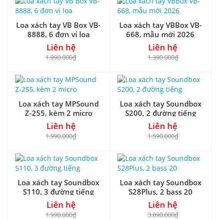
Loa xách tay VB Box VB-
Loa xách tay VBBox VB-
8888, 6 đơn vị loa
668, mẫu mới 2026
Liên hệ
Liên hệ
1.990.000₫
1.390.000₫
Loa xách tay MPSound
Loa xách tay Soundbox
Z-255, kèm 2 micro
S200, 2 đường tiếng
Liên hệ
Liên hệ
1.990.000₫
1.590.000₫
Loa xách tay Soundbox
Loa xách tay Soundbox
S110, 3 đường tiếng
S28Plus, 2 bass 20
Liên hệ
Liên hệ
1.990.000₫
3.890.000₫