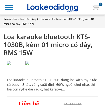
0
Trang chủ
Loa xách tay
Loa karaoke bluetooth KTS-1030B, kèm 01
micro có dây, RMS 15W
Loa karaoke bluetooth KTS-
1030B, kèm 01 micro có dây,
RMS 15W
Loa karaoke bluetooth KTS-1030B, dạng loa xách tay 2 tấc,
củ bass 1.5 tấc, công suất đỉnh 60W, ngoài chơi nhạc thì
loa còn nghe đài radio, hát karaoke...
Liên hệ
590.000₫