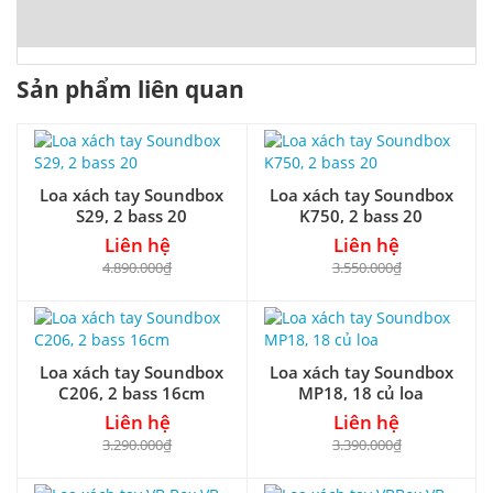
Sản phẩm liên quan
Loa xách tay Soundbox
Loa xách tay Soundbox
S29, 2 bass 20
K750, 2 bass 20
Liên hệ
Liên hệ
4.890.000₫
3.550.000₫
Loa xách tay Soundbox
Loa xách tay Soundbox
C206, 2 bass 16cm
MP18, 18 củ loa
Liên hệ
Liên hệ
3.290.000₫
3.390.000₫