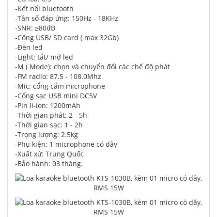
-Kết nối bluetooth
-Tần số đáp ứng: 150Hz - 18KHz
-SNR: ≥80dB
-Cổng USB/ SD card ( max 32Gb)
-Đèn led
-Light: tắt/ mở led
-M ( Mode): chọn và chuyển đổi các chế độ phát
-FM radio: 87.5 - 108.0Mhz
-Mic: cổng cắm microphone
-Cổng sạc USB mini DC5V
-Pin li-ion: 1200mAh
-Thời gian phát: 2 - 5h
-Thời gian sạc: 1 - 2h
-Trọng lượng: 2.5kg
-Phụ kiện: 1 microphone có dây
-Xuất xứ: Trung Quốc
-Bảo hành: 03 tháng.