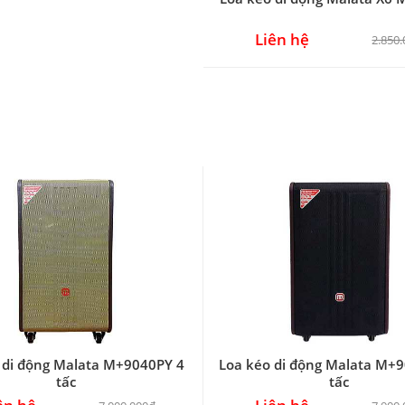
Liên hệ
2.850
 di động Malata M+9040PY 4
Loa kéo di động Malata M+9
tấc
tấc