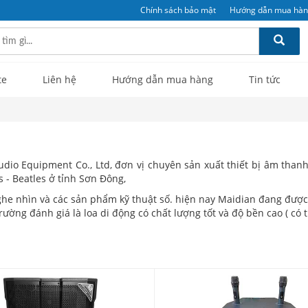
Chính sách bảo mật
Hướng dẫn mua hà
te
Liên hệ
Hướng dẫn mua hàng
Tin tức
dio Equipment Co., Ltd, đơn vị chuyên sản xuất thiết bị âm thanh,
ps - Beatles ở tỉnh Sơn Đông,
e nhìn và các sản phẩm kỹ thuật số. hiện nay Maidian đang được 
ường đánh giá là loa di động có chất lượng tốt và độ bền cao ( có t