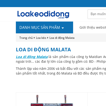
DANH MỤC SẢN PHẨM
Giới thiệu websi
Trang chủ
Loa kéo
Loa di động Malata
LOA DI ĐỘNG MALATA
Loa di động Malata
là sản phẩm của công ty Maidian Au
ngoài trời... các đai lý lớn của công ty gồm có: BD - Phili
Thành lập vào năm 2006 và bắt đầu với các sản phẩm ngh
sản phẩm tốt nhất, trong đó Malata và BD đều được thị tr