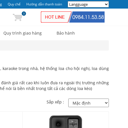
ng
Quy chế
Hướng dẫn thanh toán
0
Quy trình giao hàng
Bảo hành
 karaoke trong nhà, hệ thống loa cho hội nghị, loa dùng
đánh giá rất cao khi luôn đưa ra ngoài thị trường những
hể nói là bền nhất trong tất cả các dòng loa kéo)
Sắp xếp :