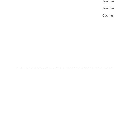
Tìm hiể
Tìm hiểu
Cách lự