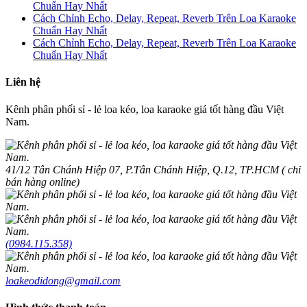
Chuẩn Hay Nhất
Cách Chỉnh Echo, Delay, Repeat, Reverb Trên Loa Karaoke
Chuẩn Hay Nhất
Cách Chỉnh Echo, Delay, Repeat, Reverb Trên Loa Karaoke
Chuẩn Hay Nhất
Liên hệ
Kênh phân phối sỉ - lẻ loa kéo, loa karaoke giá tốt hàng đầu Việt
Nam.
41/12 Tân Chánh Hiệp 07, P.Tân Chánh Hiệp, Q.12, TP.HCM ( chỉ
bán hàng online)
(0984.115.358)
loakeodidong@gmail.com