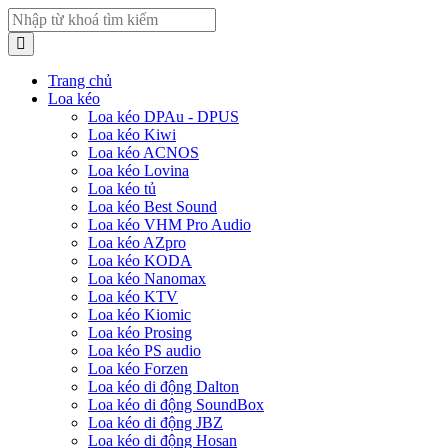
Trang chủ
Loa kéo
Loa kéo DPAu - DPUS
Loa kéo Kiwi
Loa kéo ACNOS
Loa kéo Lovina
Loa kéo tủ
Loa kéo Best Sound
Loa kéo VHM Pro Audio
Loa kéo AZpro
Loa kéo KODA
Loa kéo Nanomax
Loa kéo KTV
Loa kéo Kiomic
Loa kéo Prosing
Loa kéo PS audio
Loa kéo Forzen
Loa kéo di động Dalton
Loa kéo di động SoundBox
Loa kéo di động JBZ
Loa kéo di động Hosan