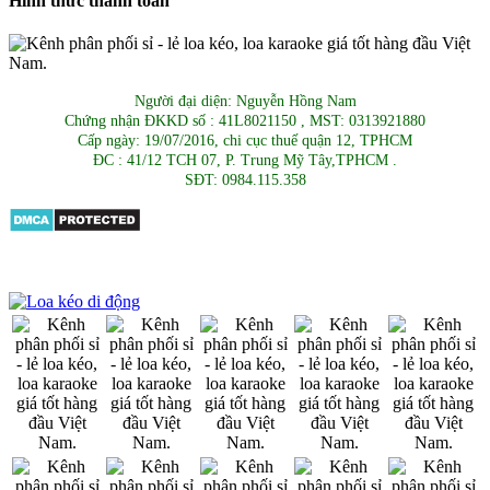
Hình thức thanh toán
Người đại diện: Nguyễn Hồng Nam
Chứng nhận ĐKKD số : 41L8021150 , MST: 0313921880
Cấp ngày: 19/07/2016, chi cục thuế quận 12, TPHCM
ĐC : 41/12 TCH 07, P. Trung Mỹ Tây,TPHCM .
SĐT: 0984.115.358