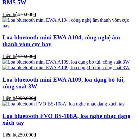
RMS 5W
Liên hệ
470.000₫
Loa bluetooth mini EWA A104, công nghệ âm
thanh vòm cực hay
Liên hệ
470.000₫
Loa bluetooth mini EWA A109, loa dạng bỏ túi,
công suất 3W
Liên hệ
290.000₫
Loa bluetooth FVO BS-108A, loa nghe nhạc dạng
xách tay
Liên hệ
250.000₫