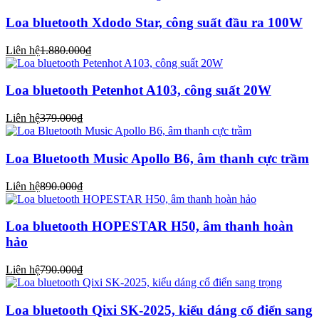
Loa bluetooth Xdodo Star, công suất đầu ra 100W
Liên hệ
1.880.000₫
Loa bluetooth Petenhot A103, công suất 20W
Liên hệ
379.000₫
Loa Bluetooth Music Apollo B6, âm thanh cực trầm
Liên hệ
890.000₫
Loa bluetooth HOPESTAR H50, âm thanh hoàn
hảo
Liên hệ
790.000₫
Loa bluetooth Qixi SK-2025, kiểu dáng cổ điển sang