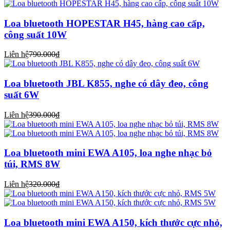
Loa bluetooth HOPESTAR H45, hàng cao cấp,
công suất 10W
Liên hệ
790.000₫
Loa bluetooth JBL K855, nghe có dây đeo, công
suất 6W
Liên hệ
390.000₫
Loa bluetooth mini EWA A105, loa nghe nhạc bỏ
túi, RMS 8W
Liên hệ
320.000₫
Loa bluetooth mini EWA A150, kích thước cực nhỏ,