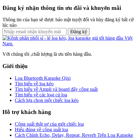
Đăng ký nhận thông tin ưu đãi và khuyến mãi
Thông tin của bạn sẽ được bảo mật tuyệt đối và hủy đăng ký bất cứ
lúc nào
Đăng ký
Với chúng tôi ,chất lượng là ưu tiên hàng đầu.
Giới thiệu
Loa Bluetooth Karaoke Qixi
Tìm hiểu về loa kéo
Tìm hiểu về Ampli và board đẩy công suất
Tìm hiểu về các loại củ loa
Cách lựa chọn một chiếc loa kéo
Hỗ trợ khách hàng
Công suất thật sự của một chiếc loa
Hiểu đúng về công suất loa
Cách Chỉnh Echo, Delay, Repeat, Reverb Trên Loa Karaoke