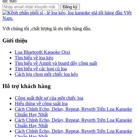
lúc nào
Đăng ký
Với chúng tôi ,chất lượng là ưu tiên hàng đầu.
Giới thiệu
Loa Bluetooth Karaoke Qixi
Tìm hiểu về loa kéo
Tìm hiểu về Ampli và board đẩy công suất
Tìm hiểu về các loại củ loa
Cách lựa chọn một chiếc loa kéo
Hỗ trợ khách hàng
Công suất thật sự của một chiếc loa
Hiểu đúng về công suất loa
Cách Chỉnh Echo, Delay, Repeat, Reverb Trên Loa Karaoke
Chuẩn Hay Nhất
Cách Chỉnh Echo, Delay, Repeat, Reverb Trên Loa Karaoke
Chuẩn Hay Nhất
Cách Chỉnh Echo, Delay, Repeat, Reverb Trên Loa Karaoke
Chuẩn Hay Nhất