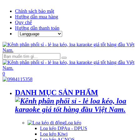
Chính sách bảo mật
Hướng dẫn mua hàng
Quy chế
Hướng dẫn thanh toán
0
DANH MỤC SẢN PHẨM
Loa kéo
Loa kéo DPAu - DPUS
Loa kéo Kiwi
Loa kéo ACNOS