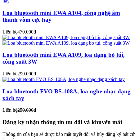
Loa bluetooth mini EWA A104, công nghệ âm
thanh vòm cực hay
Liên hệ
470.000₫
Loa bluetooth mini EWA A109, loa dạng bỏ túi,
công suất 3W
Liên hệ
290.000₫
Loa bluetooth FVO BS-108A, loa nghe nhạc dạng
xách tay
Liên hệ
250.000₫
Đăng ký nhận thông tin ưu đãi và khuyến mãi
Thông tin của bạn sẽ được bảo mật tuyệt đối và hủy đăng ký bất cứ