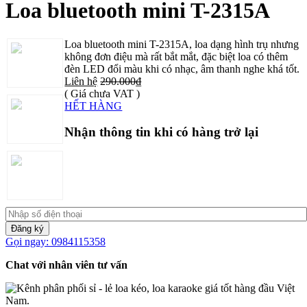
Loa bluetooth mini T-2315A
Loa bluetooth mini T-2315A, loa dạng hình trụ nhưng
không đơn điệu mà rất bắt mắt, đặc biệt loa có thêm
đèn LED đổi màu khi có nhạc, âm thanh nghe khá tốt.
Liên hệ
290.000₫
( Giá chưa VAT )
HẾT HÀNG
Nhận thông tin khi có hàng trở lại
Đăng ký
Gọi ngay: 0984115358
Chat với nhân viên tư vấn