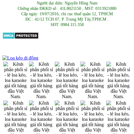
Người đại diện: Nguyễn Hồng Nam
Chứng nhận ĐKKD số : 41L8021150 , MST: 0313921880
Cấp ngày: 19/07/2016, chi cục thuế quận 12, TPHCM
ĐC : 41/12 TCH 07, P. Trung Mỹ Tây,TPHCM .
SĐT: 0984.115.358