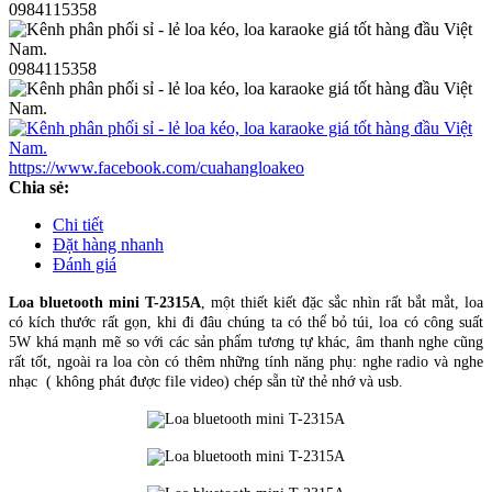
0984115358
0984115358
https://www.facebook.com/cuahangloakeo
Chia sẻ:
Chi tiết
Đặt hàng nhanh
Đánh giá
Loa bluetooth mini T-2315A
, một thiết kiết đặc sắc nhìn rất bắt mắt, loa
có kích thước rất gọn, khi đi đâu chúng ta có thể bỏ túi, loa có công suất
5W khá mạnh mẽ so với các sản phẩm tương tự khác, âm thanh nghe cũng
rất tốt, ngoài ra loa còn có thêm những tính năng phụ: nghe radio và nghe
nhạc ( không phát được file video) chép sẵn từ thẻ nhớ và usb.