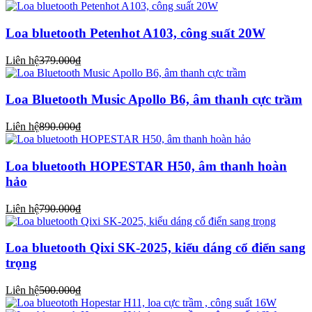
Loa bluetooth Petenhot A103, công suất 20W
Liên hệ
379.000₫
Loa Bluetooth Music Apollo B6, âm thanh cực trầm
Liên hệ
890.000₫
Loa bluetooth HOPESTAR H50, âm thanh hoàn
hảo
Liên hệ
790.000₫
Loa bluetooth Qixi SK-2025, kiểu dáng cổ điển sang
trọng
Liên hệ
500.000₫