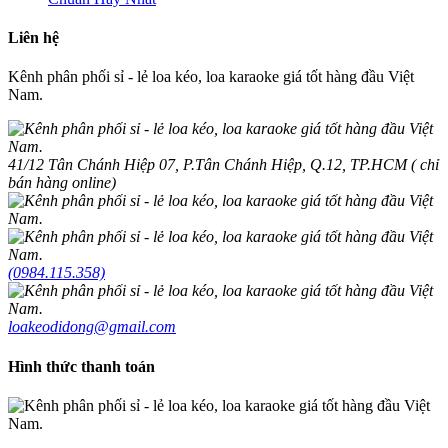
Liên hệ
Kênh phân phối sỉ - lẻ loa kéo, loa karaoke giá tốt hàng đầu Việt
Nam.
41/12 Tân Chánh Hiệp 07, P.Tân Chánh Hiệp, Q.12, TP.HCM ( chỉ
bán hàng online)
(0984.115.358)
loakeodidong@gmail.com
Hình thức thanh toán