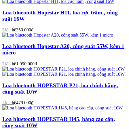
Loa blueototh Hopestar H11, loa cực trầm , công
suất 16W
Liên hệ
350.000₫
Loa bluetooth Hopestar A20, công suất 55W, kèm 1
micro
Liên hệ
1.990.000₫
Loa bluetooth HOPESTAR P21, loa chính hãng,
công suất 10W
Liên hệ
479.000₫
Loa bluetooth HOPESTAR H45, hàng cao cấp,
công suất 10W