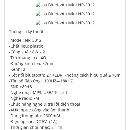
Thông số kỹ thuật:
-Model: NR-3012
-Chất liệu: plastic
-Công suất: 8W x 2
-Trở kháng loa : 4Ω
-Đường kính loa: 52mm
-Kênh: 2
-Kết nối bluetooth: 2.1+EDR, khoảng cách hiệu quả ≥ 10m
-Tần số đáp ứng: 100HZ—18KHZ
-SNR:≥80dB
-Nghe nhạc MP3: USB/TF card
-Nghe radio FM
-Chức năng nghe & trả lời điện thoại
-AUX input: cổng vào âm thanh
-Dung lượng pin: 2600mAh
-Điện áp sạc: DC 5V（1A）
-Thời gian chơi nhạc: 2 - 4h