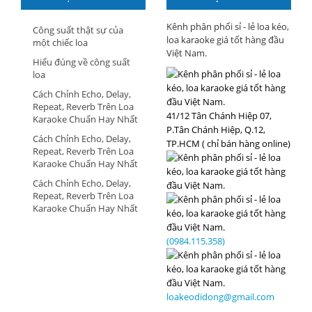
HÀNG
Kênh phân phối sỉ - lẻ loa kéo,
Công suất thật sự của
loa karaoke giá tốt hàng đầu
một chiếc loa
Việt Nam.
Hiểu đúng về công suất
loa
Cách Chỉnh Echo, Delay,
Repeat, Reverb Trên Loa
41/12 Tân Chánh Hiệp 07,
Karaoke Chuẩn Hay Nhất
P.Tân Chánh Hiệp, Q.12,
Cách Chỉnh Echo, Delay,
TP.HCM ( chỉ bán hàng online)
Repeat, Reverb Trên Loa
Karaoke Chuẩn Hay Nhất
Cách Chỉnh Echo, Delay,
Repeat, Reverb Trên Loa
Karaoke Chuẩn Hay Nhất
(0984.115.358)
loakeodidong@gmail.com