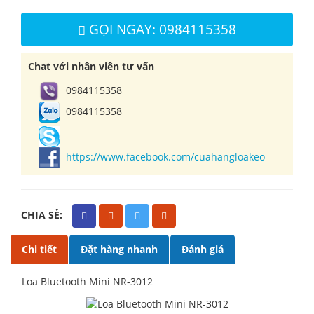
GỌI NGAY: 0984115358
Chat với nhân viên tư vấn
0984115358
0984115358
https://www.facebook.com/cuahangloakeo
CHIA SẺ:
Chi tiết
Đặt hàng nhanh
Đánh giá
Loa Bluetooth Mini NR-3012