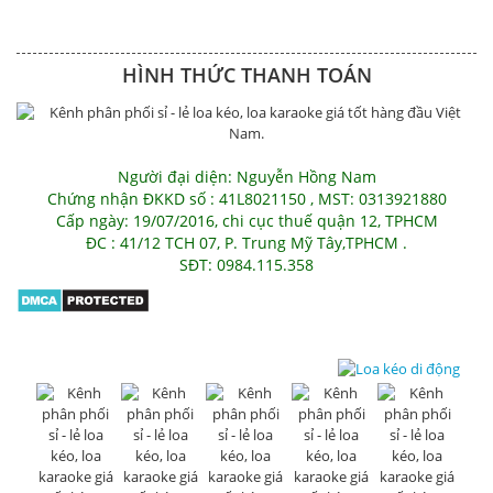
HÌNH THỨC THANH TOÁN
Người đại diện: Nguyễn Hồng Nam
Chứng nhận ĐKKD số : 41L8021150 , MST: 0313921880
Cấp ngày: 19/07/2016, chi cục thuế quận 12, TPHCM
ĐC : 41/12 TCH 07, P. Trung Mỹ Tây,TPHCM .
SĐT: 0984.115.358