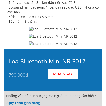
-Thời gian sạc: 2 - 3h, lần đầu nên sạc đủ 8h
-Bộ sản phẩm bao gồm: 1 loa, dây sạc đầu USB ( không có
cóc sạc)
-Kích thước: 28 x 10 x 9.5 (cm)
-Bảo hành 6 tháng.
Loa Bluetooth Mini NR-3012
MUA NGAY
790.000đ
Những vấn đề quan trọng mà người mua hàng cần biết :
-
Quy trình giao hàng