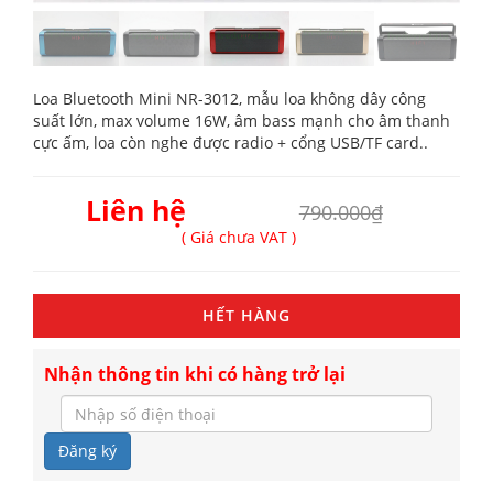
Loa Bluetooth Mini NR-3012, mẫu loa không dây công
suất lớn, max volume 16W, âm bass mạnh cho âm thanh
cực ấm, loa còn nghe được radio + cổng USB/TF card..
Liên hệ
790.000₫
( Giá chưa VAT )
HẾT HÀNG
Nhận thông tin khi có hàng trở lại
Đăng ký