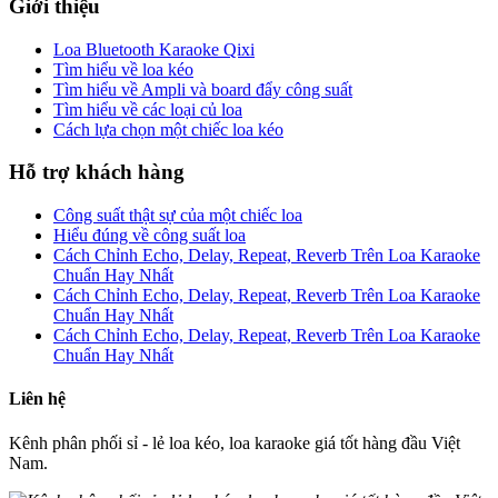
Giới thiệu
Loa Bluetooth Karaoke Qixi
Tìm hiểu về loa kéo
Tìm hiểu về Ampli và board đẩy công suất
Tìm hiểu về các loại củ loa
Cách lựa chọn một chiếc loa kéo
Hỗ trợ khách hàng
Công suất thật sự của một chiếc loa
Hiểu đúng về công suất loa
Cách Chỉnh Echo, Delay, Repeat, Reverb Trên Loa Karaoke
Chuẩn Hay Nhất
Cách Chỉnh Echo, Delay, Repeat, Reverb Trên Loa Karaoke
Chuẩn Hay Nhất
Cách Chỉnh Echo, Delay, Repeat, Reverb Trên Loa Karaoke
Chuẩn Hay Nhất
Liên hệ
Kênh phân phối sỉ - lẻ loa kéo, loa karaoke giá tốt hàng đầu Việt
Nam.