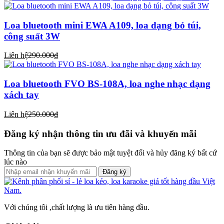
Loa bluetooth mini EWA A109, loa dạng bỏ túi,
công suất 3W
Liên hệ
290.000₫
Loa bluetooth FVO BS-108A, loa nghe nhạc dạng
xách tay
Liên hệ
250.000₫
Đăng ký nhận thông tin ưu đãi và khuyến mãi
Thông tin của bạn sẽ được bảo mật tuyệt đối và hủy đăng ký bất cứ
lúc nào
Đăng ký
Với chúng tôi ,chất lượng là ưu tiên hàng đầu.