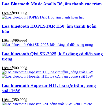
Loa Bluetooth Music Apollo B6, âm thanh cực trầm
Liên hệ
890.000₫
Loa bluetooth HOPESTAR H50, âm thanh hoàn
hảo
Liên hệ
790.000₫
Loa bluetooth Qixi SK-2025, kiểu dáng cổ điển sang
trọng
Liên hệ
500.000₫
Loa blueototh Hopestar H11, loa cực trầm , công
suất 16W
Liên hệ
350.000₫