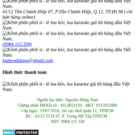
41/12 Tân Chánh Hiệp 07, P.Tân Chánh Hiệp, Q.12, TP.HCM ( chỉ
bán hàng online)
(0984.115.358)
loakeodidong@gmail.com
Hình thức thanh toán
Người đại diện: Nguyễn Hồng Nam
Chứng nhận ĐKKD số : 41L8021150 , MST: 0313921880
Cấp ngày: 19/07/2016, chi cục thuế quận 12, TPHCM
ĐC : 41/12 TCH 07, P. Trung Mỹ Tây,TPHCM .
SĐT: 0984.115.358