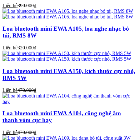
Liên hệ
390.000₫
Loa bluetooth mini EWA A105, loa nghe nhạc bỏ
túi, RMS 8W
Liên hệ
320.000₫
Loa bluetooth mini EWA A150, kích thước cực nhỏ,
RMS 5W
Liên hệ
470.000₫
Loa bluetooth mini EWA A104, công nghệ âm
thanh vòm cực hay
Liên hệ
470.000₫