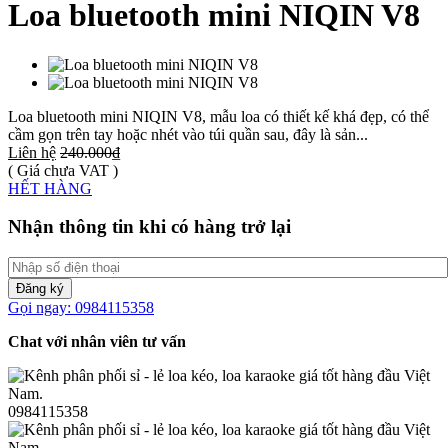
Loa bluetooth mini NIQIN V8
Loa bluetooth mini NIQIN V8, mẫu loa có thiết kế khá đẹp, có thể
cầm gọn trên tay hoặc nhét vào túi quần sau, đây là sản...
Liên hệ
240.000₫
( Giá chưa VAT )
HẾT HÀNG
Nhận thông tin khi có hàng trở lại
Đăng ký
Gọi ngay: 0984115358
Chat với nhân viên tư vấn
0984115358