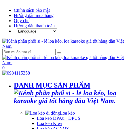
Chính sách bảo mật
Hướng dẫn mua hàng
Quy chế
Hướng dẫn thanh toán
0
DANH MỤC SẢN PHẨM
Loa kéo
Loa kéo DPAu - DPUS
Loa kéo Kiwi
Loa kéo ACNOS