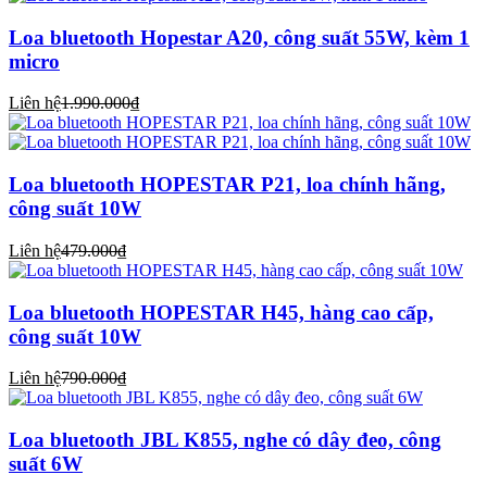
Loa bluetooth Hopestar A20, công suất 55W, kèm 1
micro
Liên hệ
1.990.000₫
Loa bluetooth HOPESTAR P21, loa chính hãng,
công suất 10W
Liên hệ
479.000₫
Loa bluetooth HOPESTAR H45, hàng cao cấp,
công suất 10W
Liên hệ
790.000₫
Loa bluetooth JBL K855, nghe có dây đeo, công
suất 6W