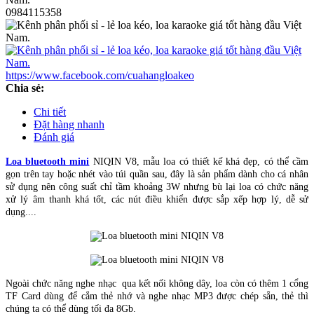
0984115358
https://www.facebook.com/cuahangloakeo
Chia sẻ:
Chi tiết
Đặt hàng nhanh
Đánh giá
Loa bluetooth mini
NIQIN V8, mẫu loa có thiết kế khá đẹp, có thể cầm
gọn trên tay hoặc nhét vào túi quần sau, đây là sản phẩm dành cho cá nhân
sử dụng nên công suất chỉ tầm khoảng 3W nhưng bù lại loa có chức năng
xử lý âm thanh khá tốt, các nút điều khiển được sắp xếp hợp lý, dễ sử
dụng....
Ngoài chức năng nghe nhạc qua kết nối không dây, loa còn có thêm 1 cổng
TF Card dùng để cắm thẻ nhớ và nghe nhạc MP3 được chép sẵn, thẻ thì
chúng ta có thể dùng tối đa 8Gb.