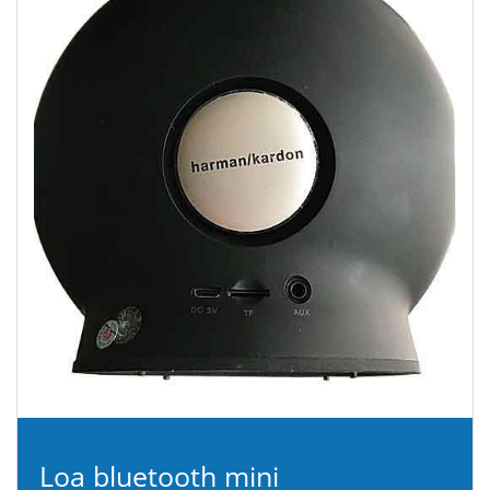
Loa bluetooth mini