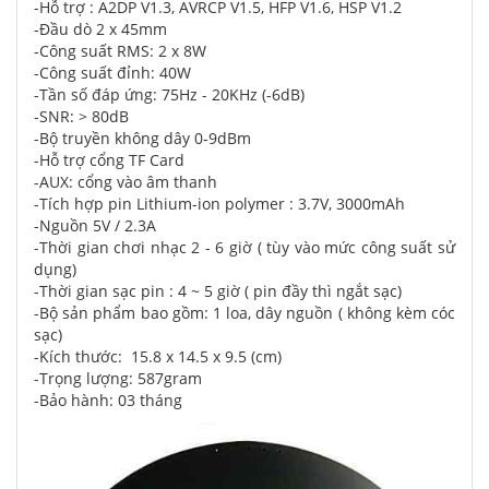
-Hỗ trợ : A2DP V1.3, AVRCP V1.5, HFP V1.6, HSP V1.2
-Đầu dò 2 x 45mm
-Công suất RMS: 2 x 8W
-Công suất đỉnh: 40W
-Tần số đáp ứng: 75Hz - 20KHz (-6dB)
-SNR: > 80dB
-Bộ truyền không dây 0-9dBm
-Hỗ trợ cổng TF Card
-AUX: cổng vào âm thanh
-Tích hợp pin Lithium-ion polymer : 3.7V, 3000mAh
-Nguồn 5V / 2.3A
-Thời gian chơi nhạc 2 - 6 giờ ( tùy vào mức công suất sử
dụng)
-Thời gian sạc pin : 4 ~ 5 giờ ( pin đầy thì ngắt sạc)
-Bộ sản phẩm bao gồm: 1 loa, dây nguồn ( không kèm cóc
sạc)
-Kích thước: 15.8 x 14.5 x 9.5 (cm)
-Trọng lượng: 587gram
-Bảo hành: 03 tháng