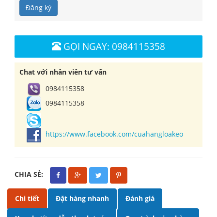
Đăng ký
GỌI NGAY: 0984115358
Chat với nhân viên tư vấn
0984115358
0984115358
https://www.facebook.com/cuahangloakeo
CHIA SẺ:
Chi tiết
Đặt hàng nhanh
Đánh giá