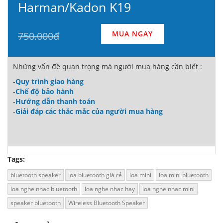
Harman/Kadon K19
MUA NGAY
750.000đ
Những vấn đề quan trọng mà người mua hàng cần biết :
-
Quy trình giao hàng
-
Chế độ bảo hành
-
Hướng dẫn thanh toán
-
Giải đáp các thắc mắc của người mua hàng
Tags:
bluetooth speaker
loa bluetooth giá rẻ
loa mini
loa mini bluetooth
loa nghe nhac bluetooth
loa nghe nhac hay
loa nghe nhac mini
speaker bluetooth
Wireless Bluetooth Speaker