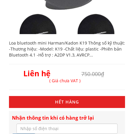
Loa bluetooth mini Harman/Kadon K19 Thông số kỹ thuật:
-Thương hiệu: -Model: K19 -Chất liệu: plastic -Phiên bản
Bluetooth 4.1 -Hỗ trợ : A2DP V1.3, AVRCP...
Liên hệ
750.000₫
( Giá chưa VAT )
HẾT HÀNG
Nhận thông tin khi có hàng trở lại