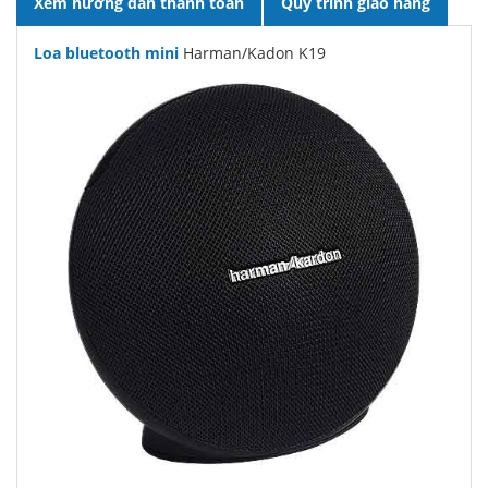
Xem hướng dẫn thanh toán
Quy trình giao hàng
Loa bluetooth mini
Harman/Kadon K19