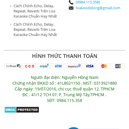
(0984.115.358)
Cách Chỉnh Echo, Delay,
loakeodidong@gmail.com
Repeat, Reverb Trên Loa
Karaoke Chuẩn Hay Nhất
Cách Chỉnh Echo, Delay,
Repeat, Reverb Trên Loa
Karaoke Chuẩn Hay Nhất
HÌNH THỨC THANH TOÁN
Người đại diện: Nguyễn Hồng Nam
Chứng nhận ĐKKD số : 41L8021150 , MST: 0313921880
Cấp ngày: 19/07/2016, chi cục thuế quận 12, TPHCM
ĐC : 41/12 TCH 07, P. Trung Mỹ Tây,TPHCM .
SĐT: 0984.115.358