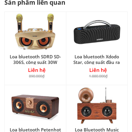
Sản phẩm liên quan
Loa bluetooth SDRD SD-
Loa bluetooth Xdodo
306S, công suất 30W
Star, công suất đầu ra
100W
Liên hệ
Liên hệ
890.000₫
1.880.000₫
Loa bluetooth Petenhot
Loa Bluetooth Music