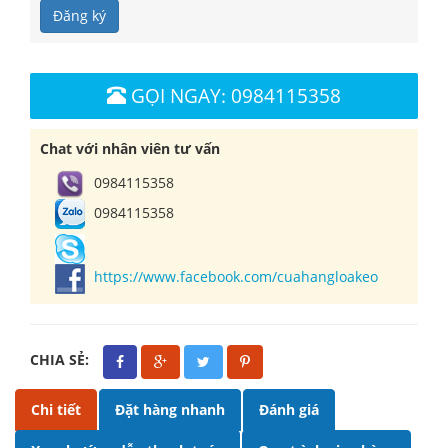
Đăng ký
GỌI NGAY: 0984115358
Chat với nhân viên tư vấn
0984115358
0984115358
https://www.facebook.com/cuahangloakeo
CHIA SẺ:
Chi tiết
Đặt hàng nhanh
Đánh giá