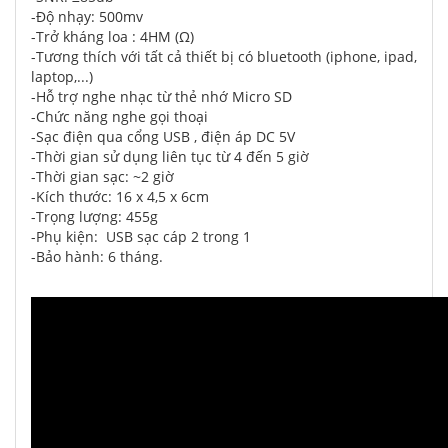
-Độ nhạy: 500mv
-Trở kháng loa : 4HM (Ω)
-Tương thích với tất cả thiết bị có bluetooth (iphone, ipad,
laptop,...)
-Hỗ trợ nghe nhạc từ thẻ nhớ Micro SD
-Chức năng nghe gọi thoại
-Sạc điện qua cổng USB , điện áp DC 5V
-Thời gian sử dụng liên tục từ 4 đến 5 giờ
-Thời gian sạc: ~2 giờ
-Kích thước: 16 x 4,5 x 6cm
-Trọng lượng: 455g
-Phụ kiện: USB sạc cáp 2 trong 1
-Bảo hành: 6 tháng.