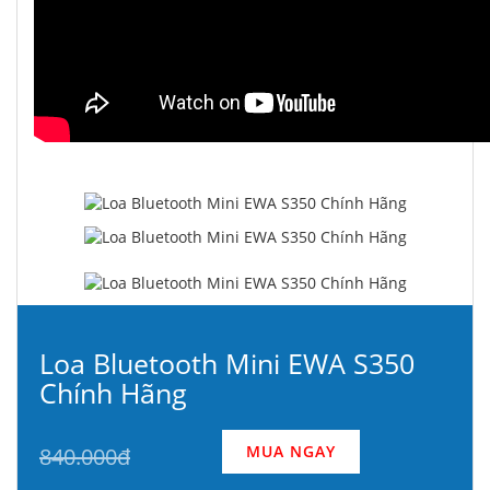
Loa Bluetooth Mini EWA S350
Chính Hãng
MUA NGAY
840.000đ