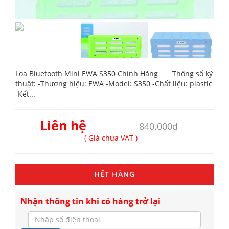
Loa Bluetooth Mini EWA S350 Chính Hãng Thông số kỹ
thuật: -Thương hiệu: EWA -Model: S350 -Chất liệu: plastic
-Kết...
Liên hệ
840.000₫
( Giá chưa VAT )
HẾT HÀNG
Nhận thông tin khi có hàng trở lại