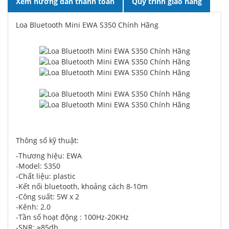
Xem hướng dẫn thanh toán
Quy trình giao hàng
Loa Bluetooth Mini EWA S350 Chính Hãng
Thông số kỹ thuật:
-Thương hiệu: EWA
-Model: S350
-Chất liệu: plastic
-Kết nối bluetooth, khoảng cách 8-10m
-Công suất: 5W x 2
-Kênh: 2.0
-Tần số hoạt động : 100Hz-20KHz
-SNR: ≥85db