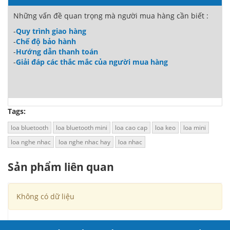
Những vấn đề quan trọng mà người mua hàng cần biết :
-
Quy trình giao hàng
-
Chế độ bảo hành
-
Hướng dẫn thanh toán
-
Giải đáp các thắc mắc của người mua hàng
Tags:
loa bluetooth
loa bluetooth mini
loa cao cap
loa keo
loa mini
loa nghe nhac
loa nghe nhac hay
loa nhac
Sản phẩm liên quan
Không có dữ liệu