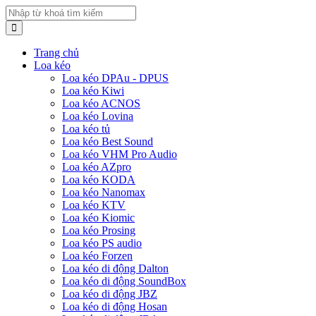
Trang chủ
Loa kéo
Loa kéo DPAu - DPUS
Loa kéo Kiwi
Loa kéo ACNOS
Loa kéo Lovina
Loa kéo tủ
Loa kéo Best Sound
Loa kéo VHM Pro Audio
Loa kéo AZpro
Loa kéo KODA
Loa kéo Nanomax
Loa kéo KTV
Loa kéo Kiomic
Loa kéo Prosing
Loa kéo PS audio
Loa kéo Forzen
Loa kéo di động Dalton
Loa kéo di động SoundBox
Loa kéo di động JBZ
Loa kéo di động Hosan