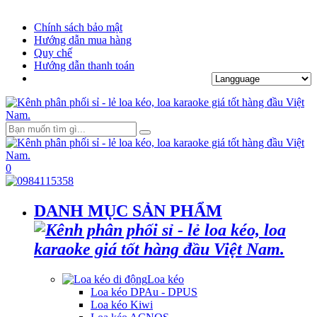
Chính sách bảo mật
Hướng dẫn mua hàng
Quy chế
Hướng dẫn thanh toán
0
DANH MỤC SẢN PHẨM
Loa kéo
Loa kéo DPAu - DPUS
Loa kéo Kiwi