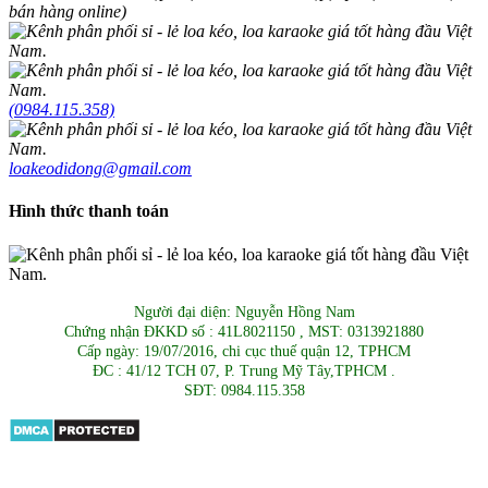
bán hàng online)
(0984.115.358)
loakeodidong@gmail.com
Hình thức thanh toán
Người đại diện: Nguyễn Hồng Nam
Chứng nhận ĐKKD số : 41L8021150 , MST: 0313921880
Cấp ngày: 19/07/2016, chi cục thuế quận 12, TPHCM
ĐC : 41/12 TCH 07, P. Trung Mỹ Tây,TPHCM .
SĐT: 0984.115.358