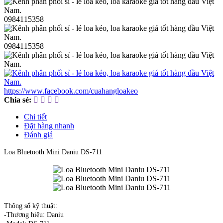
0984115358
0984115358
https://www.facebook.com/cuahangloakeo
Chia sẻ:
Chi tiết
Đặt hàng nhanh
Đánh giá
Loa Bluetooth Mini Daniu DS-711
Thông số kỹ thuật:
-Thương hiệu: Daniu