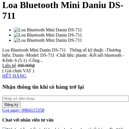
Loa Bluetooth Mini Daniu DS-
711
Loa Bluetooth Mini Daniu DS-711 Thông số kỹ thuật: -Thương
hiệu: Daniu -Model: DS-711 -Chất liệu: plastic -Kết nối bluetooth -
Kênh: 6 (5.1) -Công...
Liên hệ
300.000₫
( Giá chưa VAT )
HẾT HÀNG
Nhận thông tin khi có hàng trở lại
Đăng ký
Gọi ngay: 0984115358
Chat với nhân viên tư vấn