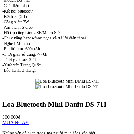
-Model: DS-711
-Chất liệu: plastic
-Kết nối bluetooth
-Kênh: 6 (5.1)
-Công suất: 3W
-Âm thanh Stereo
-Hỗ trợ cổng cắm USB/Micro SD
-Chức năng hands-free: nghe và trả lời điện thoại
-Nghe FM radio
-Pin lithium: 600mAh
-Thời gian sử dụng: 4~ 6h
-Thời gian sạc: 3-4h
-Xuất xứ: Trung Quốc
-Bảo hành: 3 tháng.
Loa Bluetooth Mini Daniu DS-711
300.000đ
MUA NGAY
Những vấn đề quan trọng mà người mua hàng cần biết :