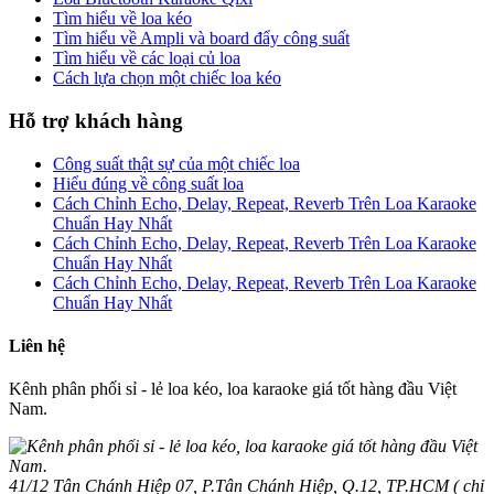
Tìm hiểu về loa kéo
Tìm hiểu về Ampli và board đẩy công suất
Tìm hiểu về các loại củ loa
Cách lựa chọn một chiếc loa kéo
Hỗ trợ khách hàng
Công suất thật sự của một chiếc loa
Hiểu đúng về công suất loa
Cách Chỉnh Echo, Delay, Repeat, Reverb Trên Loa Karaoke
Chuẩn Hay Nhất
Cách Chỉnh Echo, Delay, Repeat, Reverb Trên Loa Karaoke
Chuẩn Hay Nhất
Cách Chỉnh Echo, Delay, Repeat, Reverb Trên Loa Karaoke
Chuẩn Hay Nhất
Liên hệ
Kênh phân phối sỉ - lẻ loa kéo, loa karaoke giá tốt hàng đầu Việt
Nam.
41/12 Tân Chánh Hiệp 07, P.Tân Chánh Hiệp, Q.12, TP.HCM ( chỉ