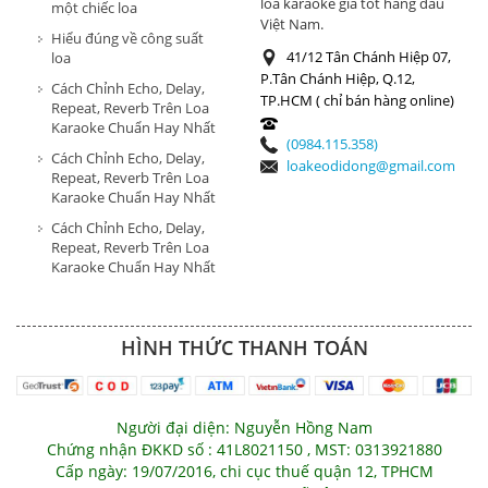
loa karaoke giá tốt hàng đầu
một chiếc loa
Việt Nam.
Hiểu đúng về công suất
41/12 Tân Chánh Hiệp 07,
loa
P.Tân Chánh Hiệp, Q.12,
Cách Chỉnh Echo, Delay,
TP.HCM ( chỉ bán hàng online)
Repeat, Reverb Trên Loa
Karaoke Chuẩn Hay Nhất
(0984.115.358)
Cách Chỉnh Echo, Delay,
loakeodidong@gmail.com
Repeat, Reverb Trên Loa
Karaoke Chuẩn Hay Nhất
Cách Chỉnh Echo, Delay,
Repeat, Reverb Trên Loa
Karaoke Chuẩn Hay Nhất
HÌNH THỨC THANH TOÁN
Người đại diện: Nguyễn Hồng Nam
Chứng nhận ĐKKD số : 41L8021150 , MST: 0313921880
Cấp ngày: 19/07/2016, chi cục thuế quận 12, TPHCM