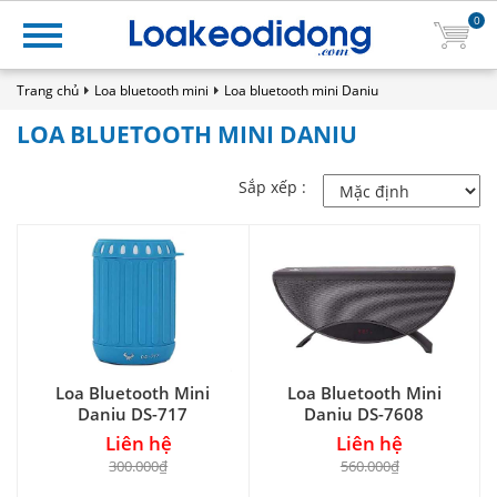
0
Trang chủ
Loa bluetooth mini
Loa bluetooth mini Daniu
LOA BLUETOOTH MINI DANIU
Sắp xếp :
Loa Bluetooth Mini
Loa Bluetooth Mini
Daniu DS-717
Daniu DS-7608
Liên hệ
Liên hệ
300.000₫
560.000₫