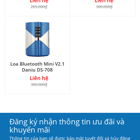
Liên hệ
Liên hệ
265.000₫
300.000₫
Loa Bluetooth Mini V2.1
Daniu DS-708
Liên hệ
300.000₫
Đăng ký nhận thông tin ưu đãi và
khuyến mãi
Thông tin của bạn sẽ được bảo mật tuyệt đối và hủy đăng