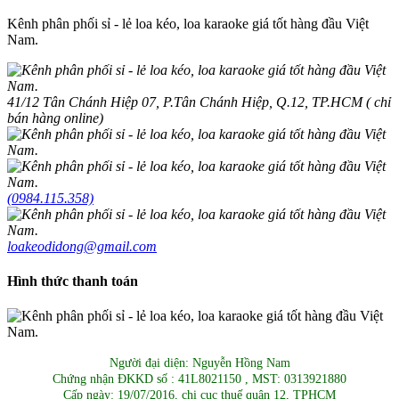
Kênh phân phối sỉ - lẻ loa kéo, loa karaoke giá tốt hàng đầu Việt
Nam.
41/12 Tân Chánh Hiệp 07, P.Tân Chánh Hiệp, Q.12, TP.HCM ( chỉ
bán hàng online)
(0984.115.358)
loakeodidong@gmail.com
Hình thức thanh toán
Người đại diện: Nguyễn Hồng Nam
Chứng nhận ĐKKD số : 41L8021150 , MST: 0313921880
Cấp ngày: 19/07/2016, chi cục thuế quận 12, TPHCM