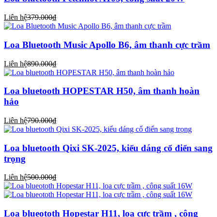
Liên hệ
379.000₫
Loa Bluetooth Music Apollo B6, âm thanh cực trầm
Liên hệ
890.000₫
Loa bluetooth HOPESTAR H50, âm thanh hoàn
hảo
Liên hệ
790.000₫
Loa bluetooth Qixi SK-2025, kiểu dáng cổ điển sang
trọng
Liên hệ
500.000₫
Loa blueototh Hopestar H11, loa cực trầm , công