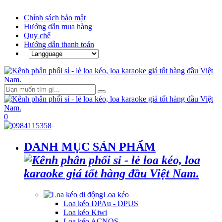
Chính sách bảo mật
Hướng dẫn mua hàng
Quy chế
Hướng dẫn thanh toán
0
DANH MỤC SẢN PHẨM
Loa kéo
Loa kéo DPAu - DPUS
Loa kéo Kiwi
Loa kéo ACNOS