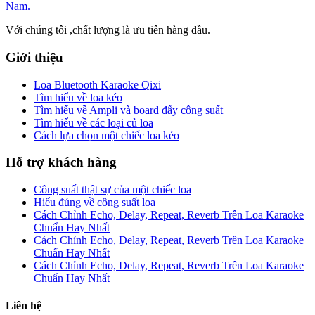
Với chúng tôi ,chất lượng là ưu tiên hàng đầu.
Giới thiệu
Loa Bluetooth Karaoke Qixi
Tìm hiểu về loa kéo
Tìm hiểu về Ampli và board đẩy công suất
Tìm hiểu về các loại củ loa
Cách lựa chọn một chiếc loa kéo
Hỗ trợ khách hàng
Công suất thật sự của một chiếc loa
Hiểu đúng về công suất loa
Cách Chỉnh Echo, Delay, Repeat, Reverb Trên Loa Karaoke
Chuẩn Hay Nhất
Cách Chỉnh Echo, Delay, Repeat, Reverb Trên Loa Karaoke
Chuẩn Hay Nhất
Cách Chỉnh Echo, Delay, Repeat, Reverb Trên Loa Karaoke
Chuẩn Hay Nhất
Liên hệ