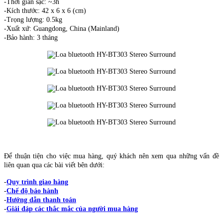
-Thời gian sạc: ~3h
-Kích thước: 42 x 6 x 6 (cm)
-Trọng lượng: 0.5kg
-Xuất xứ: Guangdong, China (Mainland)
-Bảo hành: 3 tháng
Để thuận tiện cho việc mua hàng, quý khách nên xem qua những vấn đề
liên quan qua các bài viết bên dưới:
-
Quy trình giao hàng
-
Chế độ bảo hành
-
Hướng dẫn thanh toán
-
Giải đáp các thắc mắc của người mua hàng