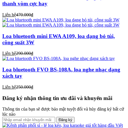
thanh vòm cực hay
Liên hệ
470.000₫
Loa bluetooth mini EWA A109, loa dạng bỏ túi,
công suất 3W
Liên hệ
290.000₫
Loa bluetooth FVO BS-108A, loa nghe nhạc dạng
xách tay
Liên hệ
250.000₫
Đăng ký nhận thông tin ưu đãi và khuyến mãi
Thông tin của bạn sẽ được bảo mật tuyệt đối và hủy đăng ký bất cứ
lúc nào
Đăng ký