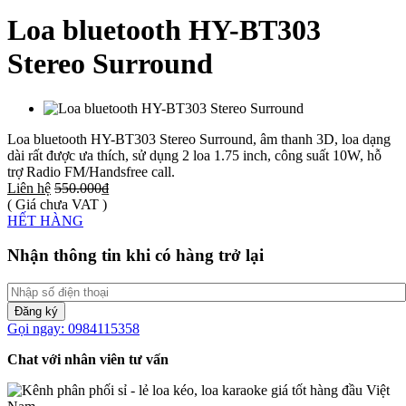
Loa bluetooth HY-BT303
Stereo Surround
Loa bluetooth HY-BT303 Stereo Surround, âm thanh 3D, loa dạng
dài rất được ưa thích, sử dụng 2 loa 1.75 inch, công suất 10W, hỗ
trợ Radio FM/Handsfree call.
Liên hệ
550.000₫
( Giá chưa VAT )
HẾT HÀNG
Nhận thông tin khi có hàng trở lại
Đăng ký
Gọi ngay: 0984115358
Chat với nhân viên tư vấn