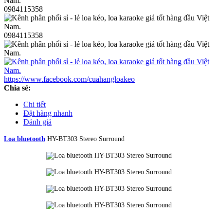
0984115358
0984115358
https://www.facebook.com/cuahangloakeo
Chia sẻ:
Chi tiết
Đặt hàng nhanh
Đánh giá
Loa bluetooth
HY-BT303 Stereo Surround