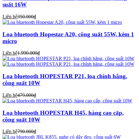
suất 16W
Liên hệ
350.000₫
Loa bluetooth Hopestar A20, công suất 55W, kèm 1
micro
Liên hệ
1.990.000₫
Loa bluetooth HOPESTAR P21, loa chính hãng,
công suất 10W
Liên hệ
479.000₫
Loa bluetooth HOPESTAR H45, hàng cao cấp,
công suất 10W
Liên hệ
790.000₫