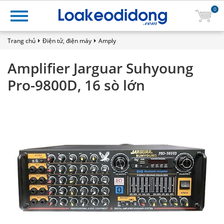
0
Trang chủ
Điện tử, điện máy
Amply
Amplifier Jarguar Suhyoung
Pro-9800D, 16 sò lớn