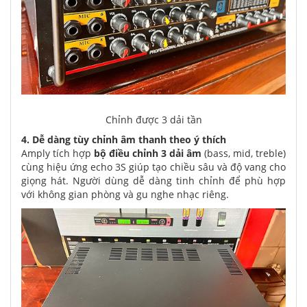
Chỉnh được 3 dải tần
4. Dễ dàng tùy chỉnh âm thanh theo ý thích
Amply tích hợp
bộ điều chỉnh 3 dải âm
(bass, mid, treble)
cùng hiệu ứng echo 3S giúp tạo chiều sâu và độ vang cho
giọng hát. Người dùng dễ dàng tinh chỉnh để phù hợp
với không gian phòng và gu nghe nhạc riêng.