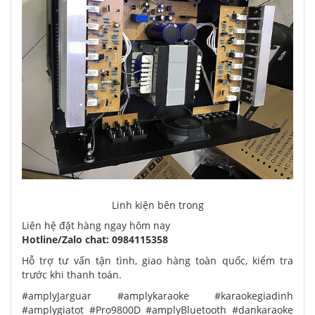
Linh kiện bên trong
Liên hệ đặt hàng ngay hôm nay
Hotline/Zalo chat: 0984115358
Hỗ trợ tư vấn tận tình, giao hàng toàn quốc, kiểm tra
trước khi thanh toán.
#amplyJarguar #amplykaraoke #karaokegiadinh
#amplygiatot #Pro9800D #amplyBluetooth #dankaraoke