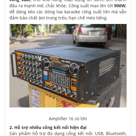
đầu ra mạnh mẽ, chắc khỏe. Công suất max lên tới
900W
,
dễ dàng kéo các dòng loa karaoke công suất lớn mà vẫn
đảm bảo chất âm trong trẻo, hạn chế méo tiếng.
Amplifier 16 sò lớn
2. Hỗ trợ nhiều cổng kết nối hiện đại
Sản phẩm hỗ trợ đa dạng cổng kết nối: USB, Bluetooth,