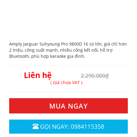
Amply Jarguar Suhyoung Pro 9800D 16 sò lớn, giá chỉ hơn
2 triệu, công suất mạnh, nhiều cổng kết nối, hỗ trợ
Bluetooth, phù hợp karaoke gia đình.
Liên hệ
2.290.000₫
( Giá chưa VAT )
MUA NGAY
GỌI NGAY: 0984115358