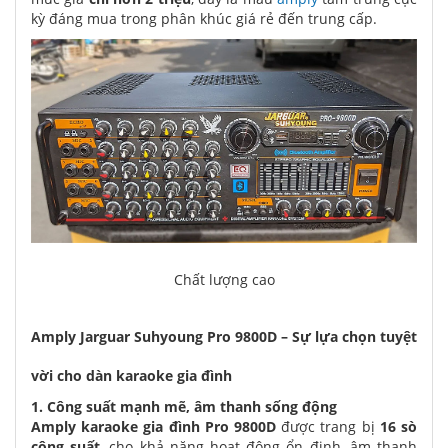
kỳ đáng mua trong phân khúc giá rẻ đến trung cấp.
Chất lượng cao
Amply Jarguar Suhyoung Pro 9800D – Sự lựa chọn tuyệt
vời cho dàn karaoke gia đình
1. Công suất mạnh mẽ, âm thanh sống động
Amply
karaoke gia đình
Pro 9800D
được trang bị
16 sò
công suất
, cho khả năng hoạt động ổn định, âm thanh