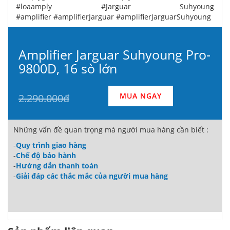
#loaamply #Jarguar Suhyoung
#amplifier #amplifierJarguar #amplifierJarguarSuhyoung
Amplifier Jarguar Suhyoung Pro-
9800D, 16 sò lớn
MUA NGAY
2.290.000đ
Những vấn đề quan trọng mà người mua hàng cần biết :
-
Quy trình giao hàng
-
Chế độ bảo hành
-
Hướng dẫn thanh toán
-
Giải đáp các thắc mắc của người mua hàng