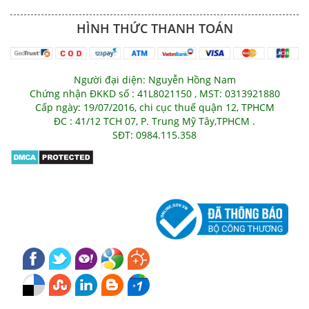
HÌNH THỨC THANH TOÁN
Người đại diện: Nguyễn Hồng Nam
Chứng nhận ĐKKD số : 41L8021150 , MST: 0313921880
Cấp ngày: 19/07/2016, chi cục thuế quận 12, TPHCM
ĐC : 41/12 TCH 07, P. Trung Mỹ Tây,TPHCM .
SĐT: 0984.115.358