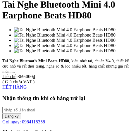
Tai Nghe Bluetooth Mini 4.0
Earphone Beats HD80
Tai Nghe Bluetooth Mini Beats HD80
, kiểu nhét tai, chuẩn V4.0, thiết kế
cực nhỏ và rất thời trang, nghe rõ & lọc nhiễu tốt, hàng chất nhưng giá rất
mềm....
Liên hệ
369.000₫
( Giá chưa VAT )
HẾT HÀNG
Nhận thông tin khi có hàng trở lại
Đăng ký
Gọi ngay: 0984115358