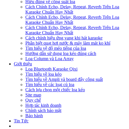
Hiểu đúng về công suất loa
Cách Chỉnh Echo, Delay, Repeat, Reverb Trên Loa
Karaoke Chuẩn Hay Nhất
Cách Chỉnh Echo, Delay, Repeat, Reverb Trên Loa
Karaoke Chuẩn Hay Nhất
Cách Chỉnh Echo, Delay, Repeat, Reverb Trên Loa
Karaoke Chuẩn Hay Nhất
Cách chỉnh hiệu ứng vang khi hát karaoke
Phân biệt quạt hơi nước & máy làm mát ko khí
Tìm hiểu vệ độ méo tiếng của loa
Hướng dẫn sử dụng loa kéo đúng cách
Loa Column và Loa Array
Giới thiệu
Loa Bluetooth Karaoke Qixi
Tìm hiểu về loa kéo
Tìm hiểu về Ampli và board đẩy công suất
Tìm hiểu về các loại củ loa
Cách lựa chọn một chiếc loa kéo
Site map
Quy chế
Hợp tác kinh doanh
Chính sách bảo mật
Bảo hành
Tin Tức