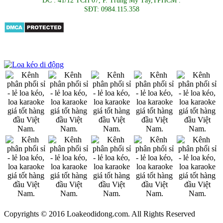
ĐC : 41/12 TCH 07, P. Trung Mỹ Tây,TPHCM .
SĐT: 0984.115.358
Copyrights © 2016 Loakeodidong.com. All Rights Reserved