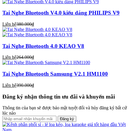
Tai Nghe Bluetooth V4.0 kiểu dáng PHILIPS V9
Liên hệ
380.000₫
Tai Nghe Bluetooth 4.0 KEAO V8
Liên hệ
264.000₫
Tai Nghe Bluetooth Samsung V2.1 HM1100
Liên hệ
390.000₫
Đăng ký nhận thông tin ưu đãi và khuyến mãi
Thông tin của bạn sẽ được bảo mật tuyệt đối và hủy đăng ký bất cứ
lúc nào
Đăng ký