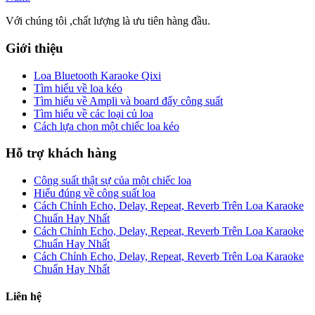
Với chúng tôi ,chất lượng là ưu tiên hàng đầu.
Giới thiệu
Loa Bluetooth Karaoke Qixi
Tìm hiểu về loa kéo
Tìm hiểu về Ampli và board đẩy công suất
Tìm hiểu về các loại củ loa
Cách lựa chọn một chiếc loa kéo
Hỗ trợ khách hàng
Công suất thật sự của một chiếc loa
Hiểu đúng về công suất loa
Cách Chỉnh Echo, Delay, Repeat, Reverb Trên Loa Karaoke
Chuẩn Hay Nhất
Cách Chỉnh Echo, Delay, Repeat, Reverb Trên Loa Karaoke
Chuẩn Hay Nhất
Cách Chỉnh Echo, Delay, Repeat, Reverb Trên Loa Karaoke
Chuẩn Hay Nhất
Liên hệ