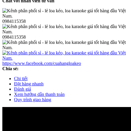
Chat với nhân viên tư vấn
0984115358
0984115358
https://www.facebook.com/cuahangloakeo
Chia sẻ:
Chi tiết
Đặt hàng nhanh
Đánh giá
Xem hướng dẫn thanh toán
Quy trình giao hàng