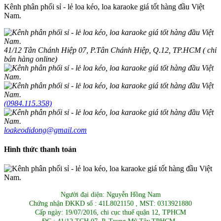
Kênh phân phối sỉ - lẻ loa kéo, loa karaoke giá tốt hàng đầu Việt
Nam.
41/12 Tân Chánh Hiệp 07, P.Tân Chánh Hiệp, Q.12, TP.HCM ( chỉ
bán hàng online)
(0984.115.358)
loakeodidong@gmail.com
Hình thức thanh toán
Người đại diện: Nguyễn Hồng Nam
Chứng nhận ĐKKD số : 41L8021150 , MST: 0313921880
Cấp ngày: 19/07/2016, chi cục thuế quận 12, TPHCM