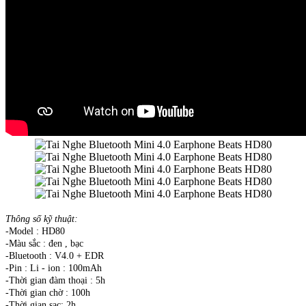
Thông số kỹ thuật:
-Model : HD80
-Màu sắc : đen , bạc
-Bluetooth : V4.0 + EDR
-Pin : Li - ion : 100mAh
-Thời gian đàm thoại : 5h
-Thời gian chờ : 100h
-Thời gian sạc: 2h