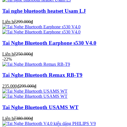
Tai nghe bluetooth heatset Usam LJ
Liên hệ
299.000₫
Tai Nghe Bluetooth Earphone s530 V4.0
Liên hệ
250.000₫
-22%
Tai Nghe Bluetooth Remax RB-T9
235.000₫
299.000₫
Tai Nghe Bluetooth USAMS WT
Liên hệ
380.000₫