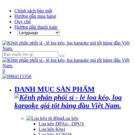
Chính sách bảo mật
Hướng dẫn mua hàng
Quy chế
Hướng dẫn thanh toán
0
DANH MỤC SẢN PHẨM
Loa kéo
Loa kéo DPAu - DPUS
Loa kéo Kiwi
Loa kéo ACNOS