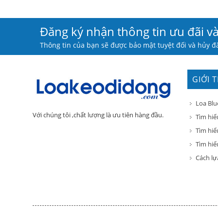
Đăng ký nhận thông tin ưu đãi v
Thông tin của bạn sẽ được bảo mật tuyệt đối và hủy đă
GIỚI 
Loa Blu
Với chúng tôi ,chất lượng là ưu tiên hàng đầu.
Tìm hiể
Tìm hiể
Tìm hiểu
Cách lự