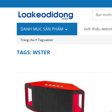
DANH MỤC SẢN PHẨM
Giới thiệu websi
Trang chủ
Tags:wster
TAGS: WSTER