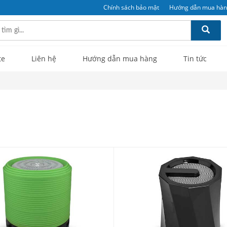
Chính sách bảo mật
Hướng dẫn mua hà
te
Liên hệ
Hướng dẫn mua hàng
Tin tức