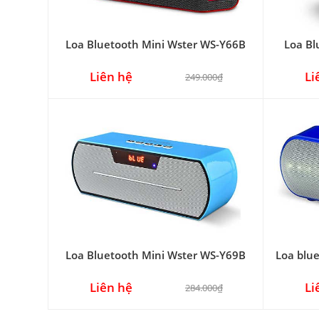
Loa Bluetooth Mini Wster WS-Y66B
Loa Bl
Liên hệ
Li
249.000₫
Loa Bluetooth Mini Wster WS-Y69B
Loa blu
Liên hệ
Li
284.000₫