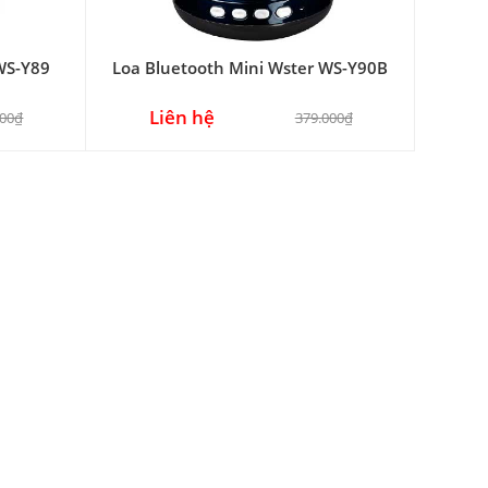
WS-Y89
Loa Bluetooth Mini Wster WS-Y90B
Liên hệ
000₫
379.000₫