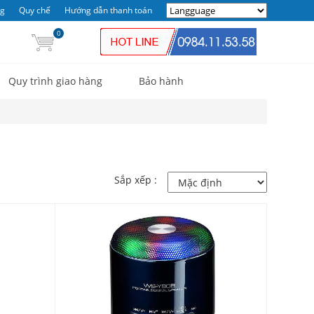
ng
Quy chế
Hướng dẫn thanh toán
0
Quy trình giao hàng
Bảo hành
Sắp xếp :