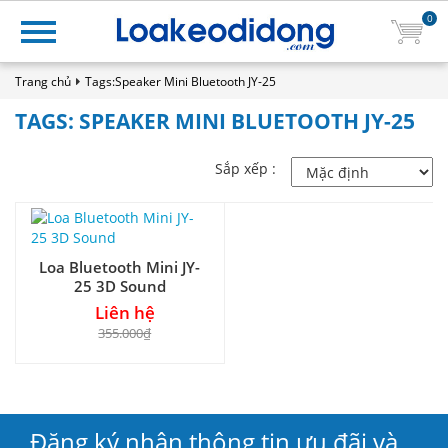
0
Trang chủ
Tags:Speaker Mini Bluetooth JY-25
TAGS: SPEAKER MINI BLUETOOTH JY-25
Sắp xếp :
Loa Bluetooth Mini JY-
25 3D Sound
Liên hệ
355.000₫
Đăng ký nhận thông tin ưu đãi và