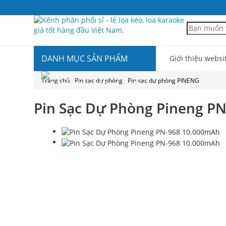
DANH MỤC SẢN PHẨM
Giới thiệu websi
Trang chủ
Pin sạc dự phòng
Pin sạc dự phòng PINENG
Pin Sạc Dự Phòng Pineng P