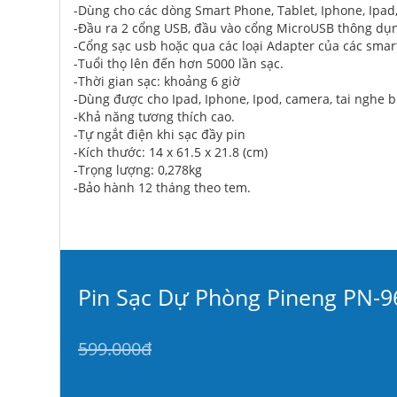
-Dùng cho các dòng Smart Phone, Tablet, Iphone, Ipad
-Đầu ra 2 cổng USB, đầu vào cổng MicroUSB thông dụ
-Cổng sạc usb hoặc qua các loại Adapter của các smart
-Tuổi thọ lên đến hơn 5000 lần sạc.
-Thời gian sạc: khoảng 6 giờ
-Dùng được cho Ipad, Iphone, Ipod, camera, tai nghe 
-Khả năng tương thích cao.
-Tự ngắt điện khi sạc đầy pin
-Kích thước: 14 x 61.5 x 21.8 (cm)
-Trọng lượng: 0,278kg
-Bảo hành 12 tháng theo tem.
Pin Sạc Dự Phòng Pineng PN-
599.000đ