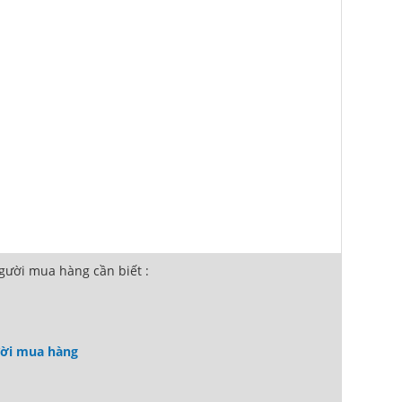
ười mua hàng cần biết :
ười mua hàng