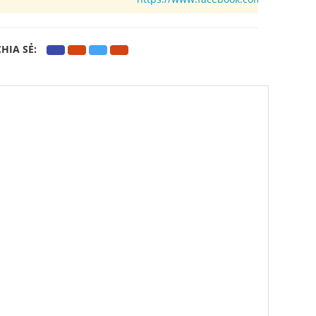
CHIA SẺ: