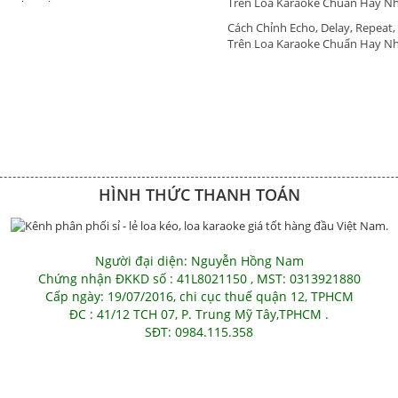
Trên Loa Karaoke Chuẩn Hay N
Cách Chỉnh Echo, Delay, Repeat,
Trên Loa Karaoke Chuẩn Hay N
HÌNH THỨC THANH TOÁN
Người đại diện: Nguyễn Hồng Nam
Chứng nhận ĐKKD số : 41L8021150 , MST: 0313921880
Cấp ngày: 19/07/2016, chi cục thuế quận 12, TPHCM
ĐC : 41/12 TCH 07, P. Trung Mỹ Tây,TPHCM .
SĐT: 0984.115.358