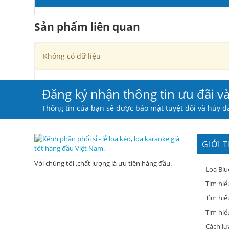
Sản phẩm liên quan
Không có dữ liệu
Đăng ký nhận thông tin ưu đãi v
Thông tin của bạn sẽ được bảo mật tuyệt đối và hủy đă
GIỚI 
Với chúng tôi ,chất lượng là ưu tiên hàng đầu.
Loa Blu
Tìm hiể
Tìm hiể
Tìm hiểu
Cách lự