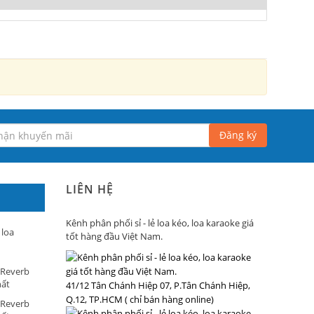
Đăng ký
LIÊN HỆ
Kênh phân phối sỉ - lẻ loa kéo, loa karaoke giá
 loa
tốt hàng đầu Việt Nam.
 Reverb
hất
41/12 Tân Chánh Hiệp 07, P.Tân Chánh Hiệp,
Q.12, TP.HCM ( chỉ bán hàng online)
 Reverb