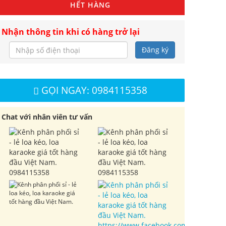
HẾT HÀNG
Nhận thông tin khi có hàng trở lại
Đăng ký
GỌI NGAY: 0984115358
Chat với nhân viên tư vấn
0984115358
0984115358
https://www.facebook.com/cuahangl