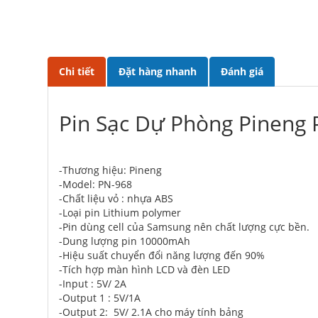
Chi tiết
Đặt hàng nhanh
Đánh giá
Pin Sạc Dự Phòng Pineng
-Thương hiệu: Pineng
-Model: PN-968
-Chất liệu vỏ : nhựa ABS
-Loại pin Lithium polymer
-Pin dùng cell của Samsung nên chất lượng cực bền.
-Dung lượng pin 10000mAh
-Hiệu suất chuyển đổi năng lượng đến 90%
-Tích hợp màn hình LCD và đèn LED
-Input : 5V/ 2A
-Output 1 : 5V/1A
-Output 2: 5V/ 2.1A cho máy tính bảng